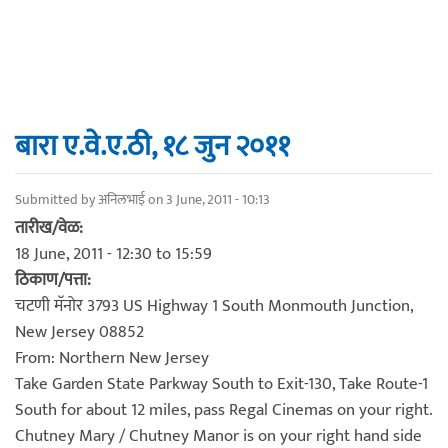
बारा ए.वे.ए.ठी, १८ जुन २०११
Submitted by
अनिलभाई
on 3 June, 2011 - 10:13
तारीख/वेळ:
18 June, 2011 -
12:30
to
15:59
ठिकाण/पत्ता:
चटणी मॅनोर 3793 US Highway 1 South Monmouth Junction,
New Jersey 08852
From: Northern New Jersey
Take Garden State Parkway South to Exit-130, Take Route-1
South for about 12 miles, pass Regal Cinemas on your right.
Chutney Mary / Chutney Manor is on your right hand side