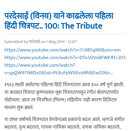
परदेसाई (विनय) याने काढलेला पहिला
हिंदी चित्रपट.. 100: The Tribute
Submitted by
परदेसाई
on 1 May, 2014 - 12:07
https://www.youtube.com/watch?v=7r3iB5qXtII&sns=em
https://www.youtube.com/watch?v=DTx5DVo8FWE#t=205
https://www.youtube.com/watch?
v=ypQW9TN8Dv0&list=PL8uFpWSltvzNfi9JEwZ06n...
१९१३ साली आलेल्या पहिल्या हिंदी चित्रपटाला आता १०० वर्षं पूर्ण झाली.
या काळात चित्रपट कृष्णधवल मूक चित्रपटापासून रंगीत बोलपटापर्यंत
पोहोचला. आता तर चित्रफित (फिल्म) राहिलीच नाही कारण डिजिटल
माध्यम सुरू झालं.
या शंभर वर्षांमधे चित्रपटात वेगवेगळ्या प्रकारचे बदल आले. म्हणजे संगीत
बदललं, नृत्य बदललं, गायक गायिका बदलले, नायक नायिका बदलले,