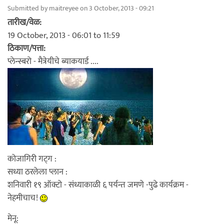
Submitted by
maitreyee
on 3 October, 2013 - 09:21
तारीख/वेळ:
19 October, 2013 -
06:01
to
11:59
ठिकाण/पत्ता:
प्लेन्स्बरो - मैत्रेयीचे ब्याकयार्ड ....
कोजागिरी गट्ग :
सध्या ठरलेला प्लान :
शनिवारी १९ ऑक्टो - संध्याकाळी ६ पर्यन्त जमणे -पुढे कार्यक्रम -
नेहमीचाच!
मेनू: