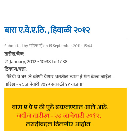
बारा ए.वे.ए.ठि. , हिवाळी २०१२
Submitted by
अनिलभाई
on 15 September, 2011 - 15:44
तारीख/वेळ:
21 January, 2012 -
10:38
to
17:38
ठिकाण/पत्ता:
. मैत्रेयी चे घर. जे कोणी येणार असतील त्याना ई मेल केला जाईल. .
तारिख - २८ जानेवारी २०१२ सकाळी ११ वाजता