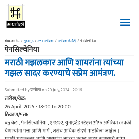
Skip to main content
You are here:
मुख्यपृष्ठ
/
उत्तर अमेरिका
/
अमेरिका (USA)
/
पेनसिल्वेनिया
पेनसिल्वेनिया
मराठी गझलकार आणि शायरांना त्यांच्या
गझल सादर करण्याचे सप्रेम आमंत्रण.
Submitted by
कपीला
on 29 July, 2024 - 20:16
तारीख/वेळ:
26 April, 2025 -
18:00
to
20:00
ठिकाण/पत्ता:
ब्लू बेल , पेनसिल्वानिया , १९४२२, युनाइटेड स्टेट्स ऑफ अमेरिका (नक्की
येणाऱ्यांना पत्ता आणि मार्ग , तसेच अधिक संदर्भ पाठविला जाईल )