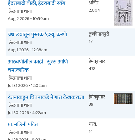
हैदराबादी बोली, हैदराबादी स्वॅग
अनिंद्य
2,004
लेखनाचा धागा
Aug 2 2026 - 10:59am
ग्रंथालयातून पुस्तक 'इश्यू' करणे
तुष्कीनागपुरी
17
लेखनाचा धागा
Aug 1 2026 - 12:38am
आठवणींतील काही : सुरस आणि
हेमंतकुमार
478
चमत्कारिक
लेखनाचा धागा
Jul 31 2026 - 12:02am
रंजनाकडून चिंतनाकडे नेणारा लेखकराजा
हेमंतकुमार
39
लेखनाचा धागा
Jul 30 2026 - 4:22am
प्रा. नलिनी पंडित
भरत.
14
लेखनाचा धागा
Jul 28 2026 - 9:03am