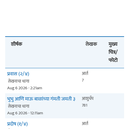
शीर्षक
लेखक
मुख्य
चित्र/
फोटो
प्रवास (२/४)
आर्त
7
लेखनाचा धागा
Aug 6 2026 - 2:21am
भुभु आणि माऊ बाळांच्या गंमती जमती ३
आशुचँप
781
लेखनाचा धागा
Aug 6 2026 - 12:11am
प्रदोष (१/४)
आर्त