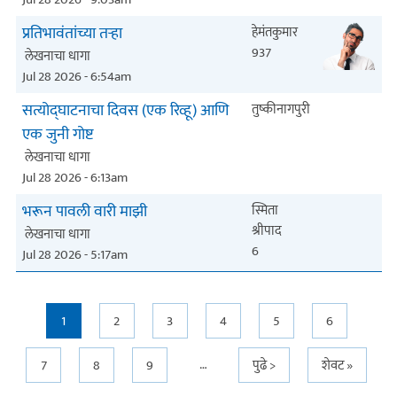
प्रतिभावंतांच्या तऱ्हा
हेमंतकुमार
937
लेखनाचा धागा
Jul 28 2026 - 6:54am
सत्योद्घाटनाचा दिवस (एक रिव्हू) आणि
तुष्कीनागपुरी
एक जुनी गोष्ट
लेखनाचा धागा
Jul 28 2026 - 6:13am
भरून पावली वारी माझी
स्मिता
श्रीपाद
लेखनाचा धागा
6
Jul 28 2026 - 5:17am
Pages
1
2
3
4
5
6
…
7
8
9
पुढे >
शेवट »