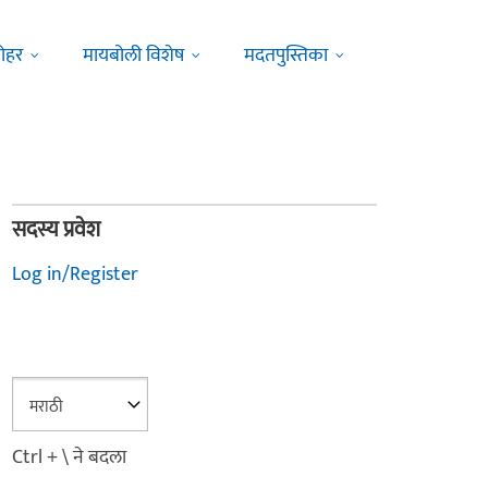
ोहर
मायबोली विशेष
मदतपुस्तिका
सदस्य प्रवेश
Log in/Register
Ctrl + \ ने बदला