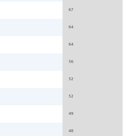
67
64
64
56
52
52
49
48