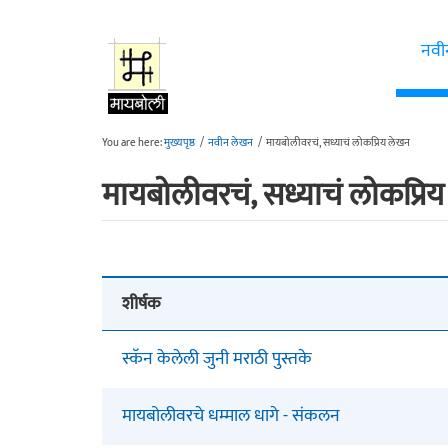
Skip to main content
नवी
You are here:
मुख्यपृष्ठ
/
नवीन लेखन
/
मायबोलीवरचं, सध्याचं लोकप्रिय लेखन
मायबोलीवरचं, सध्याचं लोकप्रि
शीर्षक
स्कॅन केलेली जुनी मराठी पुस्तके
मायबोलीवरचे धम्माल धागे - संकलन