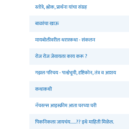
स्तोत्रे, श्लोक, प्रार्थना यांचा संग्रह
बाळांचा खाऊ
मायबोलीवरील थरारकथा - संकलन
रोज रोज जेवायला काय करू ?
गझल परिचय - पार्श्वभूमी, दृष्टिकोन, तंत्र व आशय
कथाकथी
नॅचरल्स आइस्क्रीम आता घरच्या घरी
पिकनिकला जायचंय.....?? इथे माहिती मिळेल.