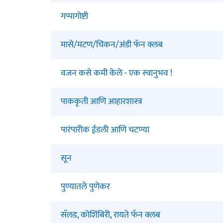
गप्पागोष्टी
मासे/मटण/चिकन/अंडी फॅन क्लब
वजन कसे कमी केले - एक स्वानुभव !
पाककृती आणि आहारशास्त्र
पारंपारीक ईडली आणि चटण्या
सून
पुण्यातले पुणेकर
सॅलड, कोशिंबिरी, रायते फॅन क्लब