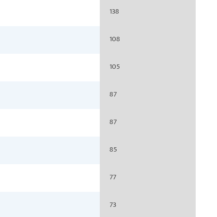
138
108
105
87
87
85
77
73