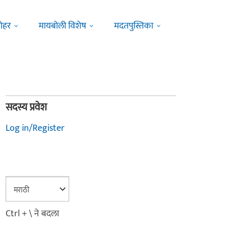
ोहर
मायबोली विशेष
मदतपुस्तिका
सदस्य प्रवेश
Log in/Register
Ctrl + \ ने बदला