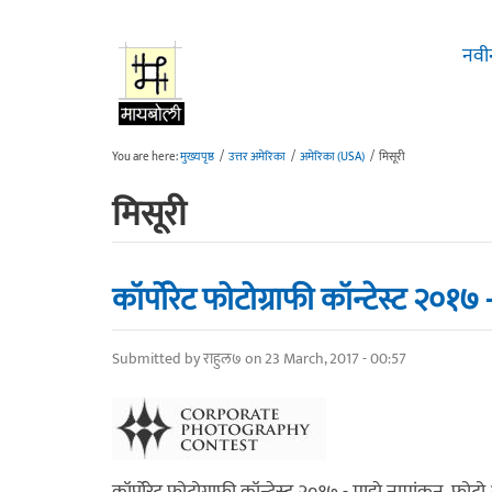
Skip to main content
नवी
You are here:
मुख्यपृष्ठ
/
उत्तर अमेरिका
/
अमेरिका (USA)
/
मिसूरी
मिसूरी
कॉर्पोरेट फोटोग्राफी कॉन्टेस्ट २०१७
Submitted by
राहुल७
on 23 March, 2017 - 00:57