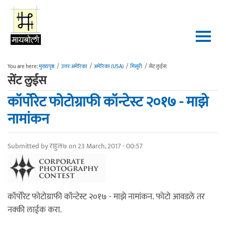
Skip to main content
You are here:
मुख्यपृष्ठ
/
उत्तर अमेरिका
/
अमेरिका (USA)
/
मिसूरी
/
सेंट लुईस
सेंट लुईस
कॉर्पोरेट फोटोग्राफी कॉन्टेस्ट २०१७ - माझे
नामांकन
Submitted by
राहुल७
on 23 March, 2017 - 00:57
कॉर्पोरेट फोटोग्राफी कॉन्टेस्ट २०१७ - माझे नामांकन. फोटो आवडले तर
नक्की लाईक करा.