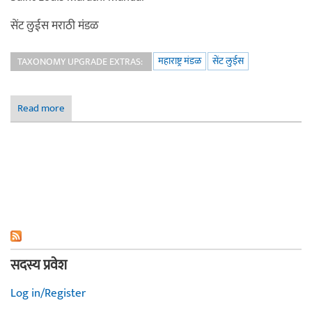
सेंट लुईस मराठी मंडळ
महाराष्ट्र मंडळ
सेंट लुईस
TAXONOMY UPGRADE EXTRAS:
Read more
about सेंट लुईस मराठी मंडळ
सदस्य प्रवेश
Log in/Register