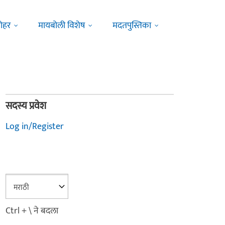
ोहर
मायबोली विशेष
मदतपुस्तिका
सदस्य प्रवेश
Log in/Register
Ctrl + \ ने बदला