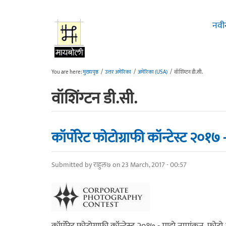
Skip to main content
नवी
You are here:
मुख्यपृष्ठ
/
उत्तर अमेरिका
/
अमेरिका (USA)
/
वॉशिंग्टन डी.सी.
वॉशिंग्टन डी.सी.
कॉर्पोरेट फोटोग्राफी कॉन्टेस्ट २०१७
Submitted by
राहुल७
on 23 March, 2017 - 00:57