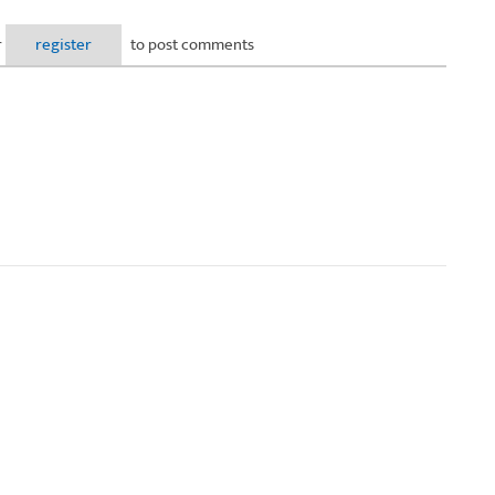
नामांकन
r
register
to post comments