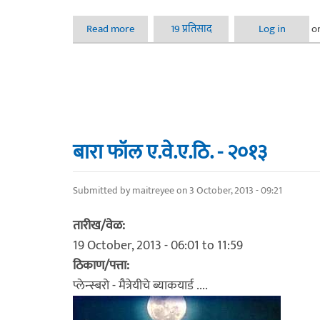
Read more
about कॉर्पोरेट फोटोग्राफी कॉन्टेस्ट २०१७ - माझे 
19 प्रतिसाद
Log in
o
बारा फॉल ए.वे.ए.ठि. - २०१३
Submitted by
maitreyee
on 3 October, 2013 - 09:21
तारीख/वेळ:
19 October, 2013 -
06:01
to
11:59
ठिकाण/पत्ता:
प्लेन्स्बरो - मैत्रेयीचे ब्याकयार्ड ....