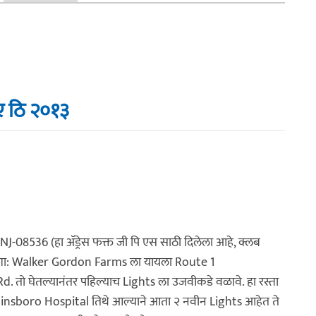
 ए ठि २०१३
NJ-08536 (हा अ‍ॅड्रेस फक्त जी पि एस साठी दिलेला आहे, क्लब
) दिशा: Walker Gordon Farms ला यायला Route 1
ो घेतल्यानंतर पहिल्याच Lights ला उजवीकडे वळावे. हा रस्ता
insboro Hospital तिथे आल्याने आता २ नवीन Lights आहेत ते