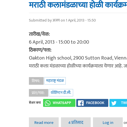
मराठी कलामंडळाच्या होळी कार्यक्
Submitted by
अजय
on 1 April, 2013 - 15:50
तारीख/वेळ:
6 April, 2013 -
15:00
to
20:00
ठिकाण/पत्ता:
Oakton High school, 2900 Sutton Road, Vienn
मराठी कला मंडळाच्या होळीच्या कार्यक्रमाला येणार आह
महाराष्ट्र मंडळ
विषय:
वॉशिंग्टन डी.सी.
प्रांत/गाव:
शेअर करा
WHATSAPP
FACEBOOK
TW
Read more
about मराठी कलामंडळाच्या होळी कार्यक्रमात मा
4 प्रतिसाद
Log in
o