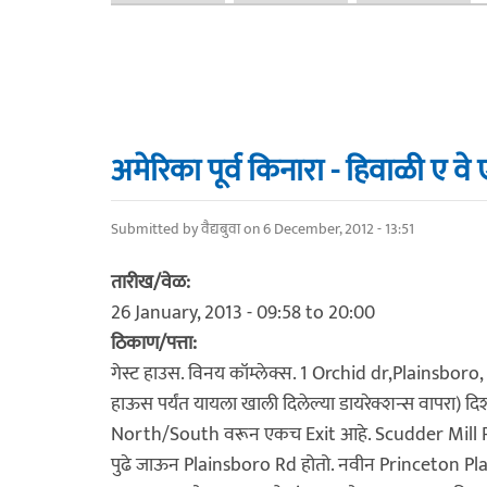
अमेरिका पूर्व किनारा - हिवाळी ए वे
Submitted by
वैद्यबुवा
on 6 December, 2012 - 13:51
तारीख/वेळ:
26 January, 2013 -
09:58
to
20:00
ठिकाण/पत्ता:
गेस्ट हाउस. विनय कॉम्लेक्स. 1 Orchid dr,Plainsboro, 
हाऊस पर्यंत यायला खाली दिलेल्या डायरेक्शन्स वापरा
North/South वरून एकच Exit आहे. Scudder Mill Rd. त
पुढे जाऊन Plainsboro Rd होतो. नवीन Princeton Pla