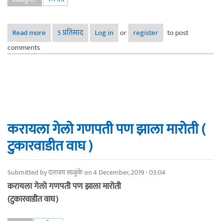
Read more
about तथास्तु
5 प्रतिसाद
Log in
or
register
to post
comments
करायला गेलो गणपती पण झाला मारोती (
टुकारवाडीत वाघ )
Submitted by
दत्तात्रय साळुंके
on 4 December, 2019 - 03:04
करायला गेलो गणपती पण झाला मारोती
(टुकारवाडीत वाघ)