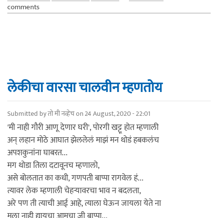
comments
लेकीचा वारसा चालवीन म्हणतोय
Submitted by
तो मी नव्हेच
on 24 August, 2020 - 22:01
'मी नाही गौरी आणू देणार घरी', पोरगी खट्टू होत म्हणाली
अन् लहान मोठे आघात झेललेलं माझं मन थोडं हबकलंच
अपशकुनांना घाबरत...
मग थोडा तिला दटावूनच म्हणालो,
असे बोलतात का कधी, गणपती बाप्पा रागवेल हं...
त्यावर लेक म्हणाली चेहऱ्यावरचा भाव न बदलता,
अरे पण ती त्याची आई आहे, त्याला घेऊन जायला येते ना
मला नाही द्यायचा आमचा जी बाप्पा...