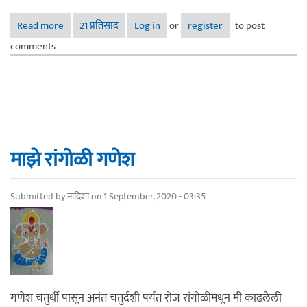
Read more
about माझे पुष्पगणेश
21 प्रतिसाद
Log in
or
register
to post
comments
माझे रांगोळी गणेश
Submitted by
नादिशा
on 1 September, 2020 - 03:35
गणेश चतुर्थी पासून अनंत चतुर्दशी पर्यंत रोज रांगोळीमधून मी काढलेली