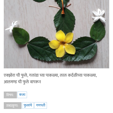
एक्झोरा ची फुले, गलांडा च्या पाकळ्या, लाल कर्दळीच्या पाकळ्या,
आलमण्ड ची फुले वापरून
कला
विषय:
फुलांचे
गणपती
शब्दखुणा: