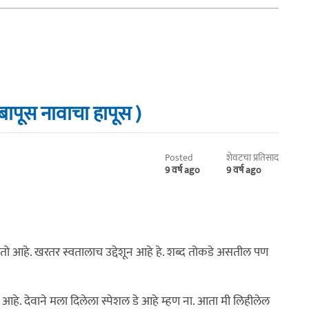
(बापूस नावाचा हापूस )
Posted
शेवटचा प्रतिसाद
9 वर्ष ago
9 वर्ष ago
 लिहीतो आहे. खरतर स्वतालाच उद्देशून आहे हे. शब्द तोकडे असतील पण
आहे. देवाने मला दिलेला स्पेशल डे आहे म्हण ना. आता मी लिहीलेल