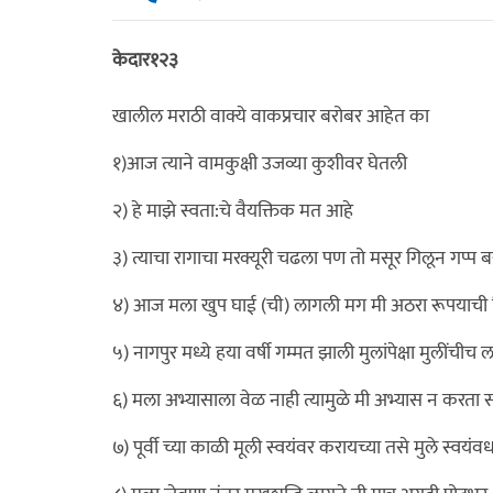
केदार१२३
खालील मराठी वाक्ये वाकप्रचार बरोबर आहेत का
१)आज त्याने वामकुक्षी उजव्या कुशीवर घेतली
२) हे माझे स्वता:चे वैयक्तिक मत आहे
३) त्याचा रागाचा मरक्यूरी चढला पण तो मसूर गिलून गप्प
४) आज मला खुप घाई (ची) लागली मग मी अठरा रूपयाची 
५) नागपुर मध्ये हया वर्षी गम्मत झाली मुलांपेक्षा मुलींचीच 
६) मला अभ्यासाला वेळ नाही त्यामुळे मी अभ्यास न कर
७) पूर्वी च्या काळी मूली स्वयंवर करायच्या तसे मुले स्वय