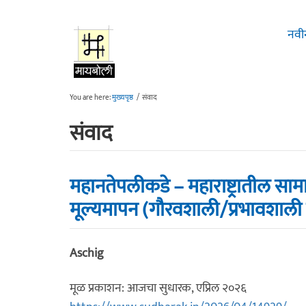
Skip to main content
नवी
You are here:
मुख्यपृष्ठ
/
संवाद
संवाद
महानतेपलीकडे – महाराष्ट्रातील स
मूल्यमापन (गौरवशाली/प्रभावशाली व्
Aschig
मूळ प्रकाशन: आजचा सुधारक, एप्रिल २०२६