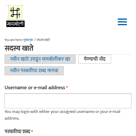
Skip to main content
You are here:
मुख्यपृष्ठ
/
सदस्य खाते
सदस्य खाते
नवीन खाते उघडून मायबोलीकर व्हा
येण्याची नोंद
(active tab)
Primary tabs
नवीन परवलीचा शब्द मागवा
Username or e-mail address
*
You may login with either your assigned username or your e-mail
address.
परवलीचा शब्द
*