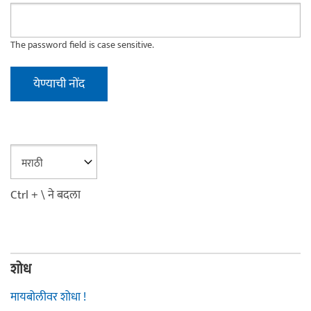
The password field is case sensitive.
Ctrl + \ ने बदला
शोध
मायबोलीवर शोधा !