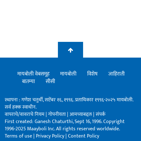
मायबोली वेबसमूह
मायबोली
विशेष
जाहिराती
बातम्या
सीसी
स्थापना : गणेश चतुर्थी, सप्टेंबर १६, १९९६. प्रताधिकार १९९६-२०२५ मायबोली.
सर्व हक्क स्वाधीन.
वापराचे/वावराचे नियम
|
गोपनीयता
|
आमच्याबद्दल
|
संपर्क
First created: Ganesh Chaturthi, Sept 16, 1996. Copyright
1996-2025 Maayboli Inc. All rights reserved worldwide.
Terms of use
|
Privacy Policy
|
Content Policy