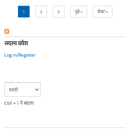
Pages
1
2
3
पुढे >
शेवट »
सदस्य प्रवेश
Log in/Register
Ctrl + \ ने बदला