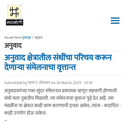
Skip to main content
You are here:
मुख्यपृष्ठ
/
अनुवाद
अनुवाद
अनुवाद क्षेत्रातील संधींचा परिचय करून
देणाऱ्या संमेलनाचा वृत्तान्त
Submitted by
पराग र. लोणकर
on 26 March, 2025 - 01:19
अनुवादकांच्या एका सुंदर संमेलनात प्रकाशक म्हणून सहभागी होण्याची
संधी मला नुकतीच मिळाली. त्या संमेलनाचा वृत्तान्त पुढे देत आहे. ज्या
मंडळींना या क्षेत्रात काही काम करण्याची इच्छा असेल, त्यांना - कदाचित -
काही उपयोग होऊ शकेल.
~