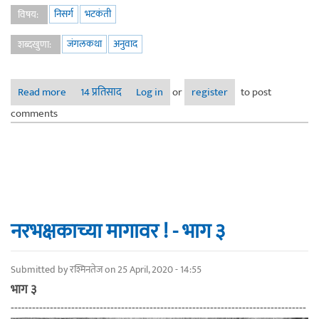
निसर्ग
भटकंती
विषय:
जंगलकथा
अनुवाद
शब्दखुणा:
Read more
about नरभक्षकाच्या मागावर ! - अंतिम भाग
14 प्रतिसाद
Log in
or
register
to post
comments
नरभक्षकाच्या मागावर ! - भाग ३
Submitted by
रश्मिनतेज
on 25 April, 2020 - 14:55
भाग ३
-----------------------------------------------------------------------------------