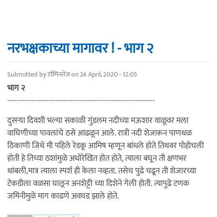
नरभक्षकाच्या मागावर ! - भाग २
Submitted by
रश्मिनतेज
on 24 April, 2020 - 12:05
भाग २
-------------------------------------------------------------
दुसऱ्या दिवशी भल्या सकाळी गुंडलम नदीच्या मऊशार वाळूवर मला
वाघिणीच्या पावलांचे ठसे आढळून आले. रात्री नदी शेजारून पाणथळ
ठिकाणी जिथे मी पहिले रेडकू आमिष म्हणून बांधले होते तिथवर पोहोचली
होती हे तिच्या ठशांमुळे अधोरेखित होत होते, त्याला बघून ती क्षणभर
थांबली,मात्र त्याला स्पर्श ही केला नव्हता. तसेच पुढे चढून ती शेजारच्या
टेकडीला वळसा घालून अनशेट्टी च्या दिशेने गेली होती. त्यापुढे टणक
जमिनीमुळे माग काढणे अवघड झाले होते.