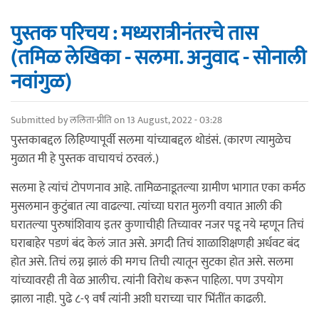
पुस्तक परिचय : मध्यरात्रीनंतरचे तास
(तमिळ लेखिका - सलमा. अनुवाद - सोनाली
नवांगुळ)
Submitted by
ललिता-प्रीति
on 13 August, 2022 - 03:28
पुस्तकाबद्दल लिहिण्यापूर्वी सलमा यांच्याबद्दल थोडंसं. (कारण त्यामुळेच
मुळात मी हे पुस्तक वाचायचं ठरवलं.)
सलमा हे त्यांचं टोपणनाव आहे. तामिळनाडूतल्या ग्रामीण भागात एका कर्मठ
मुसलमान कुटुंबात त्या वाढल्या. त्यांच्या घरात मुलगी वयात आली की
घरातल्या पुरुषांशिवाय इतर कुणाचीही तिच्यावर नजर पडू नये म्हणून तिचं
घराबाहेर पडणं बंद केलं जात असे. अगदी तिचं शाळाशिक्षणही अर्धवट बंद
होत असे. तिचं लग्न झालं की मगच तिची त्यातून सुटका होत असे. सलमा
यांच्यावरही ती वेळ आलीच. त्यांनी विरोध करून पाहिला. पण उपयोग
झाला नाही. पुढे ८-९ वर्षं त्यांनी अशी घराच्या चार भिंतींत काढली.