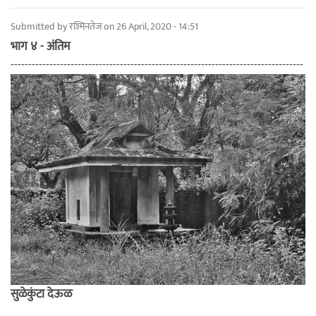
Submitted by
रश्मिनतेज
on 26 April, 2020 - 14:51
भाग ४ - अंतिम
-----------------------------------------------------------------------------------
सुळेकुंटा देऊळ