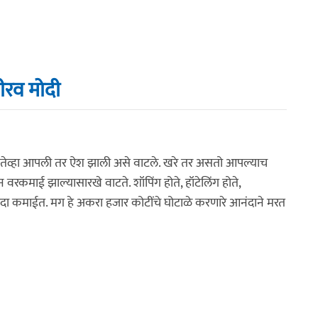
ीरव मोदी
 तेव्हा आपली तर ऐश झाली असे वाटले. खरे तर असतो आपल्याच
ून वरकमाई झाल्यासारखे वाटते. शॉपिंग होते, हॉटेलिंग होते,
या ज्यादा कमाईत. मग हे अकरा हजार कोटींचे घोटाळे करणारे आनंदाने मरत