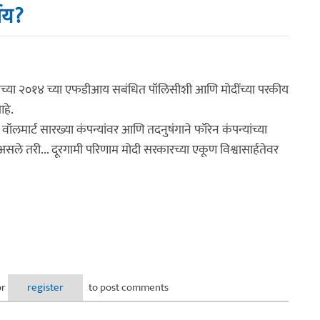
णय?
्या २०१४ च्या एफडीआय सबंधित पॉलिसीशी आणि मोदींच्या परकीय
आहे.
 वॉलमार्ट सारख्या कंपन्यांवर आणि तदनुषंगाने फॉरेन कंपन्यांच्या
 असले तरी... दूरगामी परिणाम मोदी सरकारच्या एकूण विश्वासार्हतेवर
or
register
to post comments