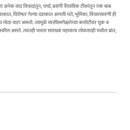
अशा अनेक वाद विवादांतून, चर्चा, प्रसंगी वैयक्तीक टीकांतून एक बाब
्या ७ दशकात, विशेषतः गेल्या दशकात आपली मते, भूमिका, विचारसारणी ही
ाच मोठा वाटा असतो. त्यामूळे व्यक्तीसापेक्षतेच्या कसोटीवर चूक व
मुश्कील असते. त्यातही भारता सारख्या महाकाय लोकशाही मधील प्रांत,
९: आकडेवारी