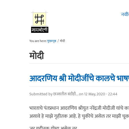
Skip to main content
नवी
You are here:
मुख्यपृष्ठ
/
मोदी
मोदी
आदरणिय श्री मोदीजींचे कालचे भा
Submitted by
छज्जातील बंडीही...
on 12 May, 2020 - 22:44
भारताचे पंतप्रधान आदरणिय श्रीयुत नरेंद्रजी मोदीजी यांच
असावे हे माझे गृहीतक आहे. हे चुकीचे असेल तर माझी चू
जर गृहीतक योग्य असेल तर