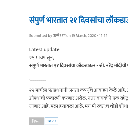
संपुर्ण भारतात २१ दिवसांचा लॉकडाऊन 
Submitted by
ऋन्मेऽऽष
on 19 March, 2020 - 15:52
Latest update
२५ मार्चपासून,
संपुर्ण भारतात २१ दिवसांचा लॉकडाऊन - श्री. नरेंद्र मोदींच
.________
२२ मार्चला पंतप्रधनांनी जनता कर्फ्यूचे आवाहन केले आहे
औषधांची फवारणी करणार असेल. नंतर बायकोने एक व्हॉट्
जाणार आहे. मला हसायला आले. मग मी स्वत:च थोडी शोध
अवांतर
विषय: