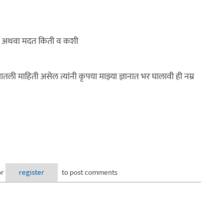
ा निधी अथवा मदत किती व कशी
 यातली माहिती असेल त्यांनी कृपया माझ्या ज्ञानात भर घालावी ही नम्र
or
register
to post comments