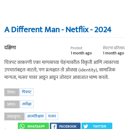
A Different Man - Netflix - 2024
दक्षिणा
Posted
शेवटचा प्रतिसाद
1 month ago
1 month ago
चित्रपट वरकरणी एका माणसाच्या चेहऱ्यावरील विकृती आणि त्यावरच्या
उपचारांबद्दल वाटतो, पण प्रत्यक्षात तो ओळख (identity), सामाजिक
मान्यता, मत्सर यावर आडून आडून जोरदार आवाजात भाष्य करतो.
चित्रपट
विषय:
समीक्षा
प्रकार:
आत्मविश्वास
मत्सर
शब्दखुणा:
WHATSAPP
FACEBOOK
TWITTER