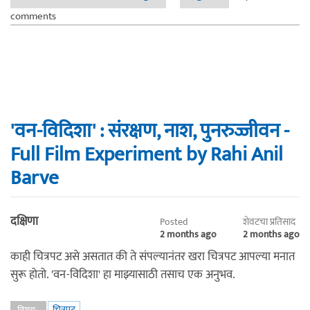
सापडण्याचा प्रवास”
comments
'वन-विदिशा' : संरक्षण, नाश, पुनरुज्जीवन -
Full Film Experiment by Rahi Anil
Barve
दक्षिणा
Posted
शेवटचा प्रतिसाद
2 months ago
2 months ago
काही चित्रपट असे असतात की ते संपल्यानंतर खरा चित्रपट आपल्या मनात
सुरू होतो. 'वन-विदिशा' हा माझ्यासाठी तसाच एक अनुभव.
चित्रपट