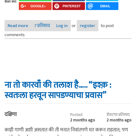
शेअर करा
GOOGLE+
PINTEREST
EMAIL
Read more
about A Different Man - Netflix - 2024
7 प्रतिसाद
Log in
or
register
to post
comments
ना तो कारवाँ की तलाश है….. “इश्क़ :
स्वतःला हरवून सापडण्याचा प्रवास”
दक्षिणा
Posted
शेवटचा प्रतिसाद
2 months ago
2 months ago
काही गाणी अशी असतात की ती मनात निवांतपणे घर करून राहतात; पण