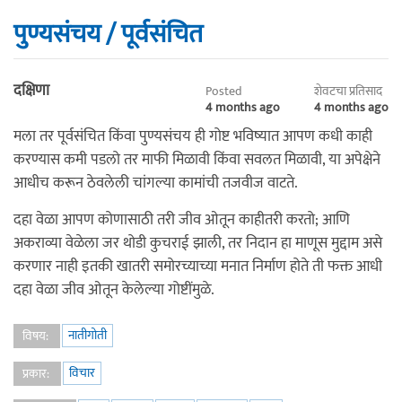
पुण्यसंचय / पूर्वसंचित
दक्षिणा
Posted
शेवटचा प्रतिसाद
4 months ago
4 months ago
मला तर पूर्वसंचित किंवा पुण्यसंचय ही गोष्ट भविष्यात आपण कधी काही
करण्यास कमी पडलो तर माफी मिळावी किंवा सवलत मिळावी, या अपेक्षेने
आधीच करून ठेवलेली चांगल्या कामांची तजवीज वाटते.
दहा वेळा आपण कोणासाठी तरी जीव ओतून काहीतरी करतो; आणि
अकराव्या वेळेला जर थोडी कुचराई झाली, तर निदान हा माणूस मुद्दाम असे
करणार नाही इतकी खातरी समोरच्याच्या मनात निर्माण होते ती फक्त आधी
दहा वेळा जीव ओतून केलेल्या गोष्टींमुळे.
नातीगोती
विषय:
विचार
प्रकार: