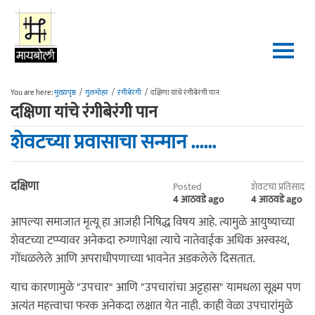
Skip to main content
You are here:
मुख्यपृष्ठ
/
गुलमोहर
/
रंगीबेरंगी
/
दक्षिणा यांचे रंगीबेरंगी पान
दक्षिणा यांचे रंगीबेरंगी पान
शेवटच्या प्रवासाचा सन्मान ......
दक्षिणा
Posted
शेवटचा प्रतिसाद
4 आठवडे ago
4 आठवडे ago
आपल्या समाजात मृत्यू हा आजही निषिद्ध विषय आहे. त्यामुळे आयुष्याच्या
शेवटच्या टप्प्यावर अनेकदा रुग्णापेक्षा त्याचे नातेवाईक अधिक अस्वस्थ,
गोंधळलेले आणि अपराधीपणाच्या भावनेत अडकलेले दिसतात.
याच कारणामुळे "उपचार" आणि "उपचारांचा अट्टहास" यामधला सूक्ष्म पण
अत्यंत महत्त्वाचा फरक अनेकदा लक्षात येत नाही. काही वेळा उपचारांमुळे