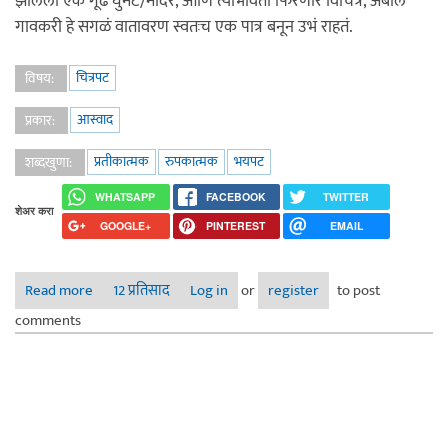
झालेला एक गूढ घुमट/मंदिर, आणि त्याभोवती फिरणारे विचित्र, अबोल
गावकरी हे सगळं वातावरण स्वतःच एक पात्र बनून उभं राहतं.
चित्रपट
विषय:
आस्वाद
प्रकार:
प्रतीकात्मक
रुपकात्मक
भयपट
शब्दखुणा:
WHATSAPP
FACEBOOK
TWITTER
शेअर करा
GOOGLE+
PINTEREST
EMAIL
Read more
about मन – पिशाच्च
12 प्रतिसाद
Log in
or
register
to post
comments