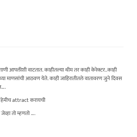
 गाणी आपलीशी वाटतात. काहीतल्या थीम तर काही केरेक्टर..काही
या माणसांची आठवण येते. काही जाहिरातीतले वातावरण जुने दिवस
त….
 नेहेमीच attract करायची
जेव्हा तो म्हणतो ….