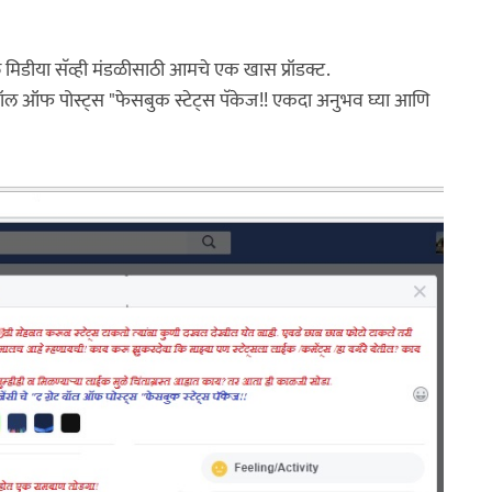
ीया सॅव्ही मंडळीसाठी आमचे एक खास प्रॉडक्ट. ​
 वॉल ऑफ पोस्ट्स "फेसबुक स्टेट्स पॅकेज!! एकदा अनुभव घ्या आणि