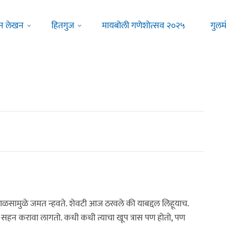
न लेखन
हितगुज
मायबोली गणेशोत्सव २०२५
गुलम
ळसामुळे जमत न्हवते. शेवटी आज ठरवले की याबद्दल लिहूयाच.
हन करावा लागतो. कधी कधी त्याचा खूप त्रास पण होतो, पण