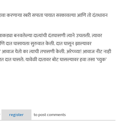
 दावा करणार्‍या रबरी सपाता पायात सरकावल्या आणि तो दंतधावन
ाकड्या बनवलेल्या दात्यांची दंतघासणी त्याने उचलली. त्यावर
 आणि दात घासायला सुरुवात केली. दात घासून झाल्यावर
ुक' आवाज येतो का त्याची तपासणी केली. अरेच्च्या! आवाज नीट नाही
 दात घासले. यावेळी दातावर बोट घासल्यावर हवा तसा 'च्युक'
r
register
to post comments