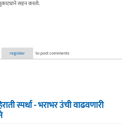
मुकाट्याने सहन करतो.
r
register
to post comments
राती स्पर्धा - भराभर उंची वाढवणारी
े