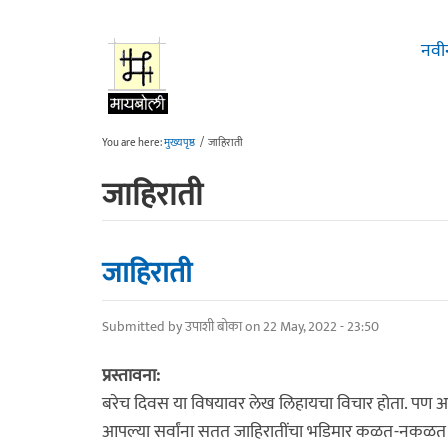
Skip to main content
नवी
You are here:
मुख्यपृष्ठ
/
जाहिराती
जाहिराती
जाहिराती
Submitted by
उपाशी बोका
on 22 May, 2022 - 23:50
प्रस्तावना:
बरेच दिवस या विषयावर लेख लिहायचा विचार होता. पण आ
आपल्या सर्वांना सतत जाहिरातींचा भडिमार कळत-नकळत स