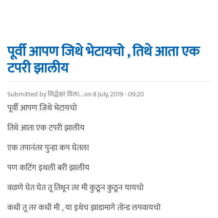
पूर्वी आपण जिथे भेटायचो , तिथे आता एक
टपरी झालीय
Submitted by
सिद्धेश्वर विला...
on 8 July, 2019 - 09:20
पूर्वी आपण जिथे भेटायचो
तिथे आता एक टपरी झालीय
एक तपानंतर पुन्हा कप घेतला
पण कटिंग इथली बरी झालीय
वळणे घेत घेत तू तिथून तर मी कुठून कुठून यायचो
कधी तू तर कधी मी , या इथेच झाडामागे तोन्ड लपवायचो