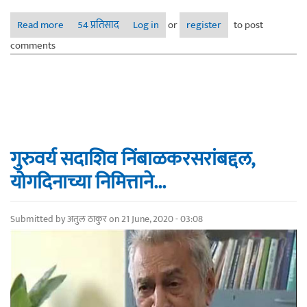
Read more
about अपरिग्रह मनाचा !
54 प्रतिसाद
Log in
or
register
to post
comments
गुरुवर्य सदाशिव निंबाळकरसरांबद्दल,
योगदिनाच्या निमित्ताने...
Submitted by
अतुल ठाकुर
on 21 June, 2020 - 03:08