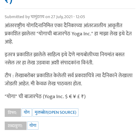
₹)
Submitted by
चामुंडराय
on 27 July, 2021 - 12:05
आंतरराष्ट्रीय योगदिनानिमित्त एका दैनिकाच्या आंतरजालीय आवृत्तीत
प्रकाशित झालेला "योगाची बाजारपेठ Yoga Inc." हा माझा लेख इथे देत
आहे.
इतरत्र प्रकाशित झालेले साहित्य इथे देणे मायबोलीच्या नियमांत बसत
नसेल तर हा लेख उडवावा अशी संपादकांना विनंती.
टीप : लेखाबरोबर प्रकाशित केलेली सर्व प्रकाशचित्रे त्या दैनिकाने लेखाला
जोडली आहेत. मी केवळ लेख पाठवला होता.
"योगा" ची बाजारपेठ (Yoga Inc. $ € ¥ £ ₹)
योग
मुक्तस्रोत(OPEN SOURCE)
विषय:
योगा
शब्दखुणा: