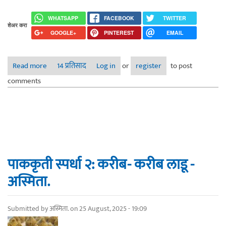
WHATSAPP
FACEBOOK
TWITTER
शेअर करा
GOOGLE+
PINTEREST
EMAIL
Read more
about उकडिचे मोदक हवे आहेत
14 प्रतिसाद
Log in
or
register
to post
comments
पाककृती स्पर्धा २: करीब- करीब लाडू -
अस्मिता.
Submitted by
अस्मिता.
on 25 August, 2025 - 19:09