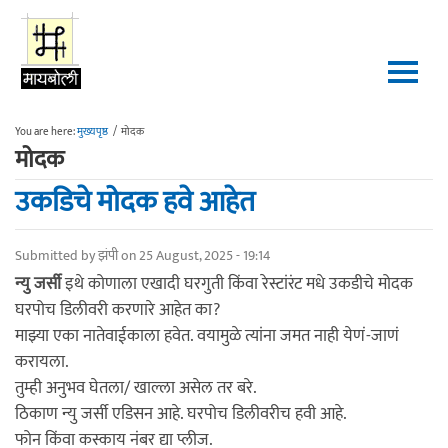
Skip to main content
You are here:
मुख्यपृष्ठ
/
मोदक
मोदक
उकडिचे मोदक हवे आहेत
Submitted by
झंपी
on 25 August, 2025 - 19:14
न्यु जर्सी
इथे कोणाला एखादी घरगुती किंवा रेस्टांरंट मधे उकडीचे मोदक
घरपोच डिलीवरी करणारे आहेत का?
माझ्या एका नातेवाईकाला हवेत. वयामुळे त्यांना जमत नाही येणं-जाणं
करायला.
तुम्ही अनुभव घेतला/ खाल्ला असेल तर बरे.
ठिकाण न्यु जर्सी एडिसन आहे. घरपोच डिलीवरीच हवी आहे.
फोन किंवा कस्काय नंबर द्या प्लीज.