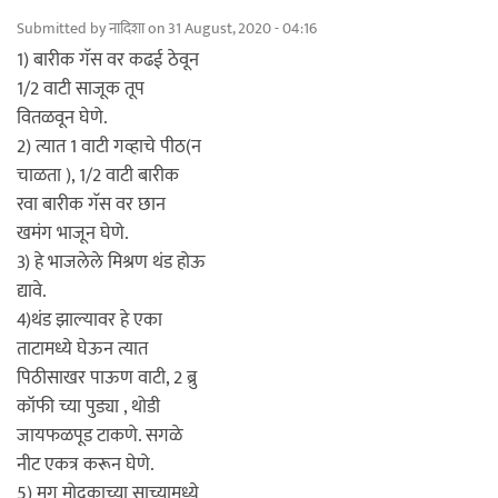
Submitted by
नादिशा
on 31 August, 2020 - 04:16
1) बारीक गॅस वर कढई ठेवून
1/2 वाटी साजूक तूप
वितळवून घेणे.
2) त्यात 1 वाटी गव्हाचे पीठ(न
चाळता ), 1/2 वाटी बारीक
रवा बारीक गॅस वर छान
खमंग भाजून घेणे.
3) हे भाजलेले मिश्रण थंड होऊ
द्यावे.
4)थंड झाल्यावर हे एका
ताटामध्ये घेऊन त्यात
पिठीसाखर पाऊण वाटी, 2 ब्रु
कॉफी च्या पुड्या , थोडी
जायफळपूड टाकणे. सगळे
नीट एकत्र करून घेणे.
5) मग मोदकाच्या साच्यामध्ये