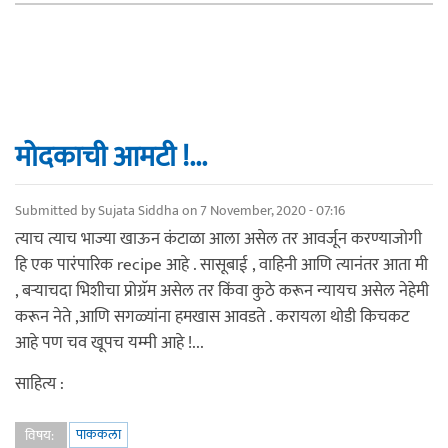
मोदकाची आमटी !...
Submitted by
Sujata Siddha
on 7 November, 2020 - 07:16
त्याच त्याच भाज्या खाऊन कंटाळा आला असेल तर आवर्जून करण्याजोगी
हि एक पारंपारिक recipe आहे . सासूबाई , वाहिनी आणि त्यानंतर आता मी
, बऱ्याचदा भिशीचा प्रोग्रॅम असेल तर किंवा कुठे करून न्यायच असेल नेहेमी
करून नेते ,आणि सगळ्यांना हमखास आवडते . करायला थोडी किचकट
आहे पण चव खूपच यम्मी आहे !...
साहित्य :
पाककला
विषय: