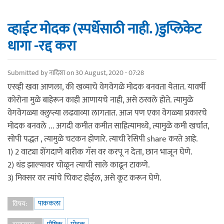
व्हाईट मोदक (स्पर्धेसाठी नाही. )डुप्लिकेट
धागा -रद्द करा
Submitted by
नादिशा
on 30 August, 2020 - 07:28
एरव्ही खवा आणला, की खव्याचे वेगवेगळे मोदक बनवता येतात. यावर्षी
कोरोना मुळे बाहेरून काही आणायचे नाही, असे ठरवले होते. त्यामुळे
वेगवेगळ्या क्लुप्त्या लढवाव्या लागतात. आज पण एका वेगळ्या प्रकारचे
मोदक बनवले ... अगदी कमीत कमीत साहित्यामध्ये, त्यामुळे कमी खर्चात,
सोपी पद्धत , त्यामुळे चटकन होणारे. त्याची रेसिपी share करते आहे.
1) 2 वाट्या शेंगदाणे बारीक गॅस वर करपू न देता, छान भाजून घेणे.
2) थंड झाल्यावर चोळून त्याची साले काढून टाकणे.
3) मिक्सर वर त्यांचे चिकट होईल, असे कूट करून घेणे.
पाककला
विषय: