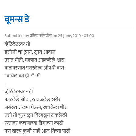
वूमन्स डे
Submitted by
प्रतिक सोमवंशी
on 25 June, 2019 - 03:00
व्हेंटिलेटरवर ती
इसीजी चा टूनग, टूनग आवाज
उरात भीती, घश्यात अडकलेले श्वास
वातावरणात पसरलेला औषधी वास
“वाचेल का हो ?” -मी
.
व्हेंटिलेटरवर - ती
फाटलेले ओठ , रक्ताळलेल शरीर
असंख्य जखमा घेऊन, खचलेला धीर
तशी ती चुरगळुन बिरगळुन टाकलेली
रस्तावर कचऱ्याच्या ढिगाच्या काठी
पण खरच कुणी नाही आज तिच्या पाठी