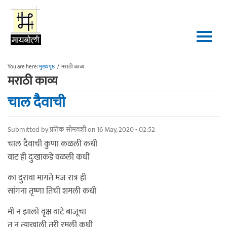
Skip to main content
You are here:
मुख्यपृष्ठ
/
मराठी काव्य
मराठी काव्य
चाल दैवाची
Submitted by
प्रतिक सोमवंशी
on 16 May, 2020 - 02:52
चाल दैवाची कुणा कळली कधी
वाट ही दुःखाकडे वळली कधी
का दुरावा मागते मज रात्र ही
सांगना तृष्णा तिची शमली कधी
मी न झालो वृक्ष वाटे बाजूचा
तू न त्याखाली तरी रमली कधी