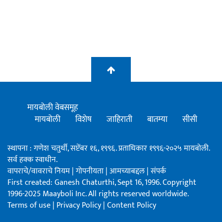
मायबोली वेबसमूह
मायबोली
विशेष
जाहिराती
बातम्या
सीसी
स्थापना : गणेश चतुर्थी, सप्टेंबर १६, १९९६. प्रताधिकार १९९६-२०२५ मायबोली.
सर्व हक्क स्वाधीन.
वापराचे/वावराचे नियम
|
गोपनीयता
|
आमच्याबद्दल
|
संपर्क
First created: Ganesh Chaturthi, Sept 16, 1996. Copyright
1996-2025 Maayboli Inc. All rights reserved worldwide.
Terms of use
|
Privacy Policy
|
Content Policy