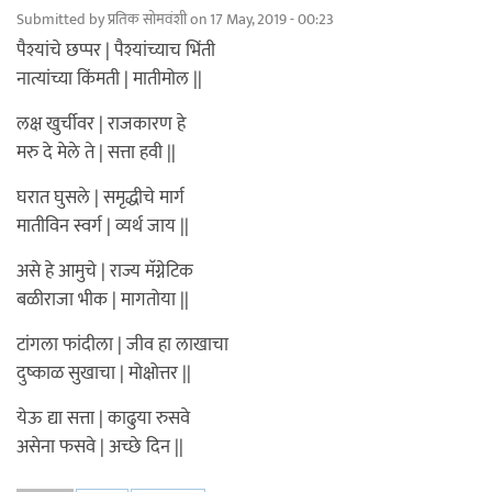
Submitted by
प्रतिक सोमवंशी
on 17 May, 2019 - 00:23
पैश्यांचे छप्पर | पैश्यांच्याच भिंती
नात्यांच्या किंमती | मातीमोल ||
लक्ष खुर्चीवर | राजकारण हे
मरु दे मेले ते | सत्ता हवी ||
घरात घुसले | समृद्धीचे मार्ग
मातीविन स्वर्ग | व्यर्थ जाय ||
असे हे आमुचे | राज्य मॅग्नेटिक
बळीराजा भीक | मागतोया ||
टांगला फांदीला | जीव हा लाखाचा
दुष्काळ सुखाचा | मोक्षोत्तर ||
येऊ द्या सत्ता | काढुया रुसवे
असेना फसवे | अच्छे दिन ||