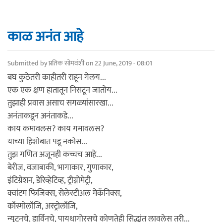
काळ अनंत आहे
Submitted by
प्रतिक सोमवंशी
on 22 June, 2019 - 08:01
बघ कुठेतरी काहीतरी राहून गेलय...
एक एक क्षण हातातून निसटून जातोय...
तुझाही प्रवास असाच सगळ्यांसारखा...
अनंताकडून अनंताकडे...
काय कमावलस? काय गमावलस?
याच्या हिशोबात पडू नकोस...
तुझ गणित अजूनही कच्चच आहे...
बेरीज, वजाबाकी, भागाकार, गुणाकार,
इंटिग्रेशन, डेरिव्हेटिव्ह, ट्रीग्नोमेट्री,
क्वांटम फिजिक्स, सेलेस्टीअल मेकॅनिक्स,
कॉस्मोलॉजि, अस्ट्रोलॉजि,
न्यूटनचे, डार्विनचे, पायथागोरसचे कोणतेही सिद्धांत लावलेस तरी...