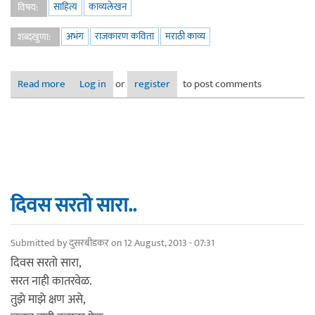
साहित्य
काव्यलेखन
विषय:
अभंग
राजकारण कविता
मराठी काव्य
शब्दखुणा:
Read more
about राजकारण
Log in
or
register
to post comments
दिवस सरतो सारा..
Submitted by
दुसरबीडकर
on 12 August, 2013 - 07:31
दिवस सरतो सारा,
सरत नाही कातरवेळ.
तुझे माझे क्षण असे,