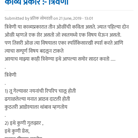
काव्य प्रकार :- त्रिवेणी
Submitted by
प्रतिक सोमवंशी
on 21 June, 2019 - 13:01
त्रिवेणी या काव्यप्रकारात तीन ओळींची कविता असते. ज्यात पहिल्या दोन
ओळी म्हणजे एक शेर असतो जो स्वतःमध्ये एक विषय घेऊन असतो.
पण तिसरी ओळ त्या विषयाला एका स्पर्शिकेसारखी स्पर्श करते आणि
त्याचा सम्पूर्ण विषय बदलून टाकते
अश्याच माझ्या काही त्रिवेण्या इथे आपल्या समोर सादर करतो ....
.
त्रिवेणी
.
1) तू गेल्यावर नयनांची रिपरिप चालू होती
ढगाळलेल्या मनात आठव दाटली होती
कुठतरी आडोश्याला थांबाव म्हणतोय
.
2) इथे कुणी गुलझार ,
इथे कुणी ग्रेस,