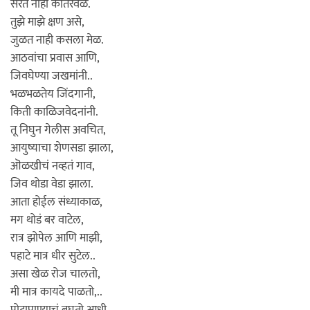
सरत नाही कातरवेळ.
तुझे माझे क्षण असे,
जुळत नाही कसला मेळ.
आठवांचा प्रवास आणि,
जिवघेण्या जखमांनी..
भळभळतेय जिंदगानी,
किती काळिजवेदनांनी.
तू निघुन गेलीस अवचित,
आयुष्याचा शेणसडा झाला,
ऒळखीचं नव्हतं गाव,
जिव थोडा वेडा झाला.
आता होईल संध्याकाळ,
मग थोडं बर वाटेल,
रात्र झोपेल आणि माझी,
पहाटे मात्र धीर सुटेल..
असा खेळ रोज चालतो,
मी मात्र कायदे पाळतो,..