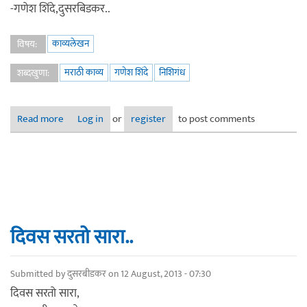
-गणेश शिंदे,दुसरबिडकर..
काव्यलेखन
विषय:
मराठी काव्य
गणेश शिंदे
निशिगंध
शब्दखुणा:
Read more
about दिवस सरतो सारा..
Log in
or
register
to post comments
दिवस सरतो सारा..
Submitted by
दुसरबीडकर
on 12 August, 2013 - 07:30
दिवस सरतो सारा,