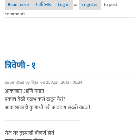
Read more
about त्रिवेणी
3 प्रतिसाद
Log in
or
register
to post
comments
त्रिवेणी - १
Submitted by
निंबुडा
on 25 April, 2012 - 05:24
आकाशात आणि मनात
एकाच वेळी मळभ कसं दाटून येतं?
आकाशालाही कुणाची तरी आठवण छळते वाटतं!
------------------------------------------------
रोज तर तुझ्याशी बोलणं होतं