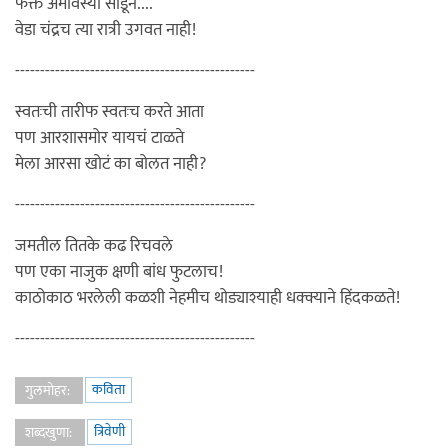
फक्त अमावस्या सोडून....
वेडा चंद्रच त्या रात्री उगवत नाही!
------------------------------------------------
स्वतःची तारीफ स्वतःच करते आता
पण आरशासमोर यायचं टाळते
मेला आरसा खोटं का बोलत नाही?
------------------------------------------------
जमतील तितके कढ रिचवले
पण एका नाजुक क्षणी बांध फुटलाच!
काठोकाठ भरलेली कळशी नेहमीच थोड्याश्याही धक्क्याने हिंदकळते!
------------------------------------------------
कविता
गुलमोहर:
त्रिवेणी
शब्दखुणा: