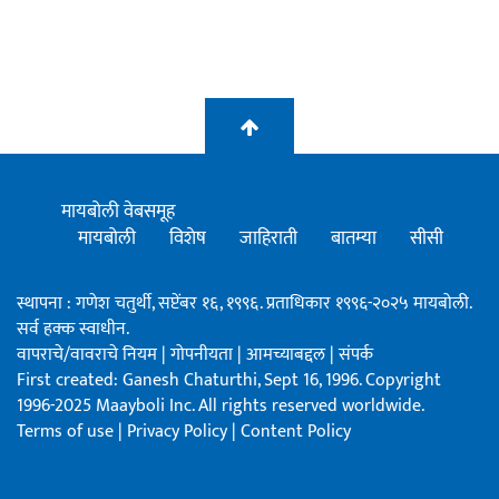
मायबोली वेबसमूह
मायबोली
विशेष
जाहिराती
बातम्या
सीसी
स्थापना : गणेश चतुर्थी, सप्टेंबर १६, १९९६. प्रताधिकार १९९६-२०२५ मायबोली.
सर्व हक्क स्वाधीन.
वापराचे/वावराचे नियम
|
गोपनीयता
|
आमच्याबद्दल
|
संपर्क
First created: Ganesh Chaturthi, Sept 16, 1996. Copyright
1996-2025 Maayboli Inc. All rights reserved worldwide.
Terms of use
|
Privacy Policy
|
Content Policy