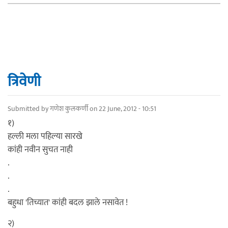
त्रिवेणी
Submitted by
गणेश कुलकर्णी
on 22 June, 2012 - 10:51
१)
हल्ली मला पहिल्या सारखे
कांही नवीन सुचत नाही
.
.
.
बहुधा 'तिच्यात' कांही बदल झाले नसावेत !
२)