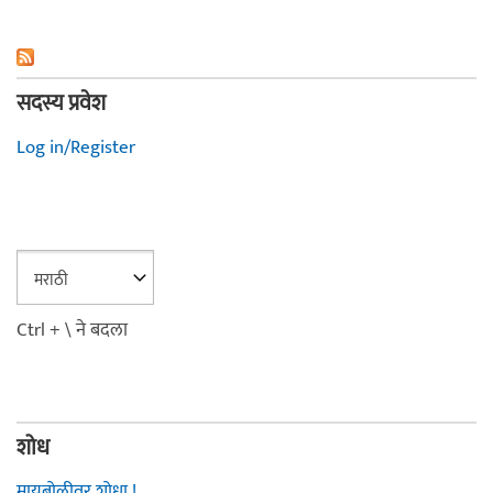
सदस्य प्रवेश
Log in/Register
Ctrl + \ ने बदला
शोध
मायबोलीवर शोधा !