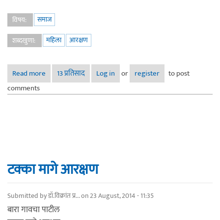
समाज
विषय:
महिला
आरक्षण
शब्दखुणा:
Read more
about आरक्षण आणि महिला आरक्षण
13 प्रतिसाद
Log in
or
register
to post
comments
टक्का मागे आरक्षण
Submitted by
डॉ.विक्रांत प्र...
on 23 August, 2014 - 11:35
बारा गावचा पाटील