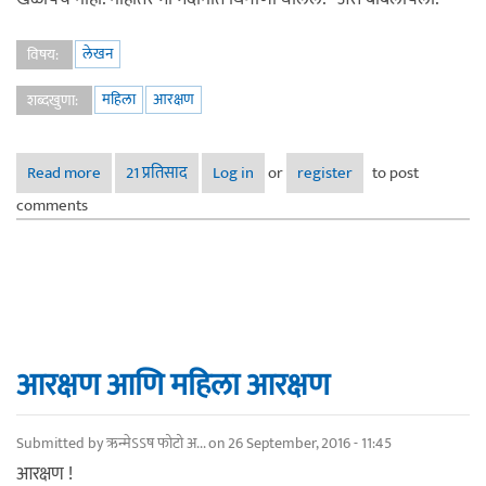
लेखन
विषय:
महिला
आरक्षण
शब्दखुणा:
Read more
about बस आरक्षण
21 प्रतिसाद
Log in
or
register
to post
comments
आरक्षण आणि महिला आरक्षण
Submitted by
ऋन्मेऽऽष फोटो अ...
on 26 September, 2016 - 11:45
आरक्षण !