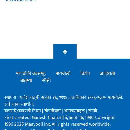
मायबोली वेबसमूह
मायबोली
विशेष
जाहिराती
बातम्या
सीसी
स्थापना : गणेश चतुर्थी, सप्टेंबर १६, १९९६. प्रताधिकार १९९६-२०२५ मायबोली.
सर्व हक्क स्वाधीन.
वापराचे/वावराचे नियम
|
गोपनीयता
|
आमच्याबद्दल
|
संपर्क
First created: Ganesh Chaturthi, Sept 16, 1996. Copyright
1996-2025 Maayboli Inc. All rights reserved worldwide.