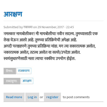
आरक्षण
Submitted by
गबाळ्या
on 29 November, 2017 - 22:45
नमस्कार मायबोलीकर! मी मायबोलीचा नवीन सदस्य. तुमच्यासाठी एक
लेख घेऊन आलो आहे. तुमच्या प्रतिक्रियेची अपेक्षा आहे.
अगदी परखडपणे तुमच्या प्रतिक्रिया मांडा. मग त्या सकारात्मक असोत,
नकारात्मक असोत, तटस्थ असोत वा सल्ले/उपदेश असोत.
स्वयंसुधारणेसाठी मला त्याचा नक्कीच उपयोग होईल.
राजकारण
विषय:
आरक्षण
शब्दखुणा:
Read more
about आरक्षण
Log in
or
register
to post comments