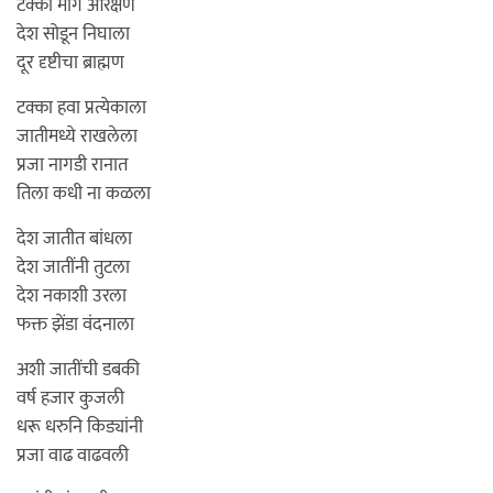
टक्का मागे आरक्षण
देश सोडून निघाला
दूर दृष्टीचा ब्राह्मण
टक्का हवा प्रत्येकाला
जातीमध्ये राखलेला
प्रजा नागडी रानात
तिला कधी ना कळला
देश जातीत बांधला
देश जातींनी तुटला
देश नकाशी उरला
फक्त झेंडा वंदनाला
अशी जातींची डबकी
वर्ष हजार कुजली
धरू धरुनि किड्यांनी
प्रजा वाढ वाढवली