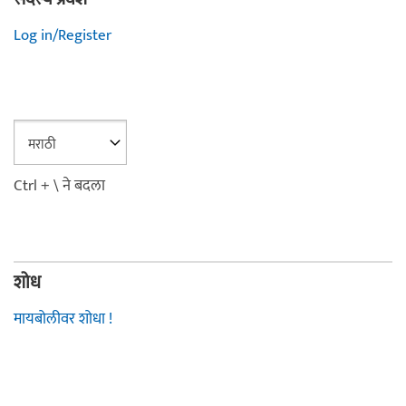
Log in/Register
Ctrl + \ ने बदला
शोध
मायबोलीवर शोधा !