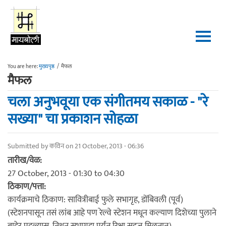
Skip to main content
You are here:
मुख्यपृष्ठ
/
मैफल
मैफल
चला अनुभवूया एक संगीतमय सकाळ - "रे
सख्या" चा प्रकाशन सोहळा
Submitted by
कविन
on 21 October, 2013 - 06:36
तारीख/वेळ:
27 October, 2013 -
01:30
to
04:30
ठिकाण/पत्ता:
कार्यक्रमाचे ठिकाण: सावित्रीबाई फुले सभागृह, डोंबिवली (पूर्व)
(स्टेशनपासून तसं लांब आहे पण रेल्वे स्टेशन मधून कल्याण दिशेच्या पुलाने