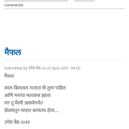
comments
मैफल
Submitted by
उमेश वैद्य
on 22 April, 2011 - 04:02
मैफ़ल
काल बिलावल गाताना मी तुला पाहिल
आणि मनाचा मालकंस झाला
मग तू भैरवी आळवेपर्यंत
डोळ्यातून मल्हार बरसतच होता....
उमेश वैद्य २०११