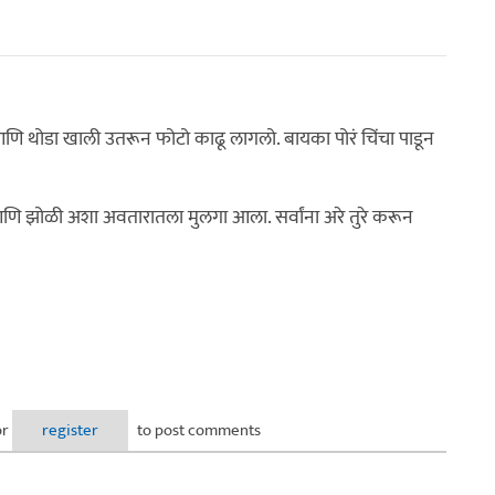
आणि थोडा खाली उतरून फोटो काढू लागलो. बायका पोरं चिंचा पाडून
 आणि झोळी अशा अवतारातला मुलगा आला. सर्वांना अरे तुरे करून
or
register
to post comments