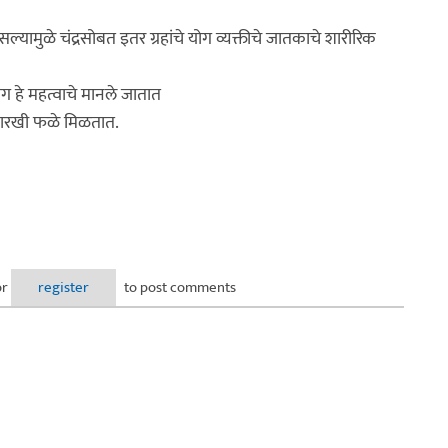
असल्यामुळे चंद्रसोबत इतर ग्रहांचे योग व्यक्तीचे जातकाचे शारीरिक
योग हे महत्वाचे मानले जातात
 सारखी फळे मिळतात.
or
register
to post comments