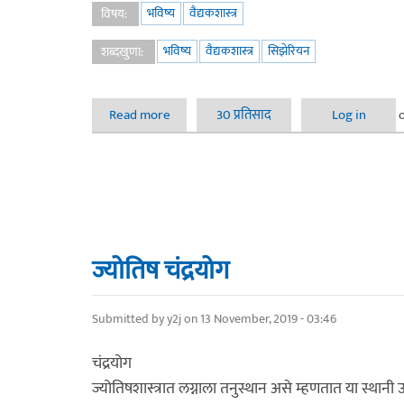
भविष्य
वैद्यकशास्त्र
विषय:
भविष्य
वैद्यकशास्त्र
सिझेरियन
शब्दखुणा:
Read more
about सिझेरियन जन्मकुंडली
30 प्रतिसाद
Log in
ज्योतिष चंद्रयोग
Submitted by
y2j
on 13 November, 2019 - 03:46
चंद्रयोग
ज्योतिषशास्त्रात लग्नाला तनुस्थान असे म्हणतात या स्थानी उप