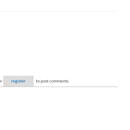
or
register
to post comments