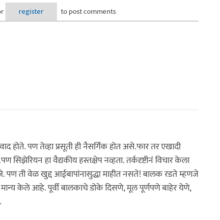
 दूध, पानी का पानी, असे एक संशोधन
or
register
to post comments
ाद होते. पण तेव्हा प्रसूती ही नैसर्गिक होत असे.फार तर एखादी
सिझेरियन हा वैद्यकीय हस्तक्षेप नव्हता. तर्कदृष्टीनं विचार केला
जे. पण ती वेळ खुद्द आईबापांनासुद्धा माहीत नसते! बालक रडते म्हणजे
ान्य केले आहे. पूर्वी बालकाचे डोके दिसणे, मूल पूर्णपणे बाहेर येणे,
.