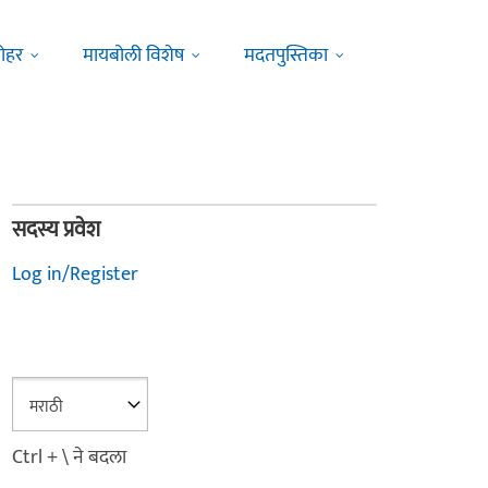
ोहर
मायबोली विशेष
मदतपुस्तिका
सदस्य प्रवेश
Log in/Register
Ctrl + \ ने बदला