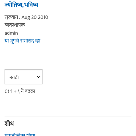
ज्योतिष्य, भविष्य
सुरुवात : Aug 20 2010
व्यवस्थापक
admin
या ग्रूपचे सभासद व्हा
Ctrl + \ ने बदला
शोध
मायबोलीवर शोधा !