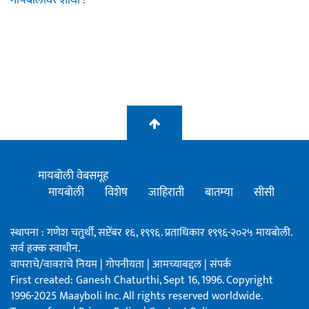
मायबोली वेबसमूह
मायबोली
विशेष
जाहिराती
बातम्या
सीसी
स्थापना : गणेश चतुर्थी, सप्टेंबर १६, १९९६. प्रताधिकार १९९६-२०२५ मायबोली.
सर्व हक्क स्वाधीन.
वापराचे/वावराचे नियम
|
गोपनीयता
|
आमच्याबद्दल
|
संपर्क
First created: Ganesh Chaturthi, Sept 16, 1996. Copyright
1996-2025 Maayboli Inc. All rights reserved worldwide.