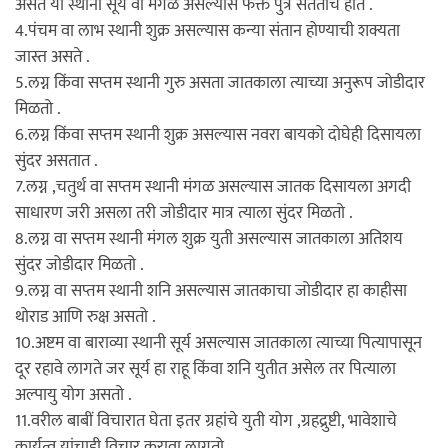
असते या स्थानी सूर्य वा मंगळ असल्यास फक्त पुत्र संततीच होते .
4.पंचम वा लाभ स्थानी शुक्र असल्यास कन्या संतान होण्याची शक्यता
जास्त असते .
5.लग्न किंवा सप्तम स्थानी गुरु असता जातकाला त्याच्या अनुरूप जोडीदार
मिळतो .
6.लग्न किंवा सप्तम स्थानी शुक्र असल्यास नवरा बायको दोघेही दिसायला
सुंदर असतात .
7.लग्न ,चतुर्थ वा सप्तम स्थानी मंगळ असल्यास जातक दिसायला अगदी
साधारण जरी असला तरी जोडीदार मात्र त्याला सुंदर मिळतो .
8.लग्न वा सप्तम स्थानी मंगल शुक्र युती असल्यास जातकाला अतिशय
सुंदर जोडीदार मिळतो .
9.लग्न वा सप्तम स्थानी शनि असल्यास जातकाचा जोडीदार हा काहीसा
थोराड आणि रुक्ष असतो .
10.अष्टम वा बाराव्या स्थानी सूर्य असल्यास जातकाला त्याच्या पित्यापासून
दूर रहावे लागते जर सूर्य हा राहू किंवा शनि युतीत असेल तर पित्याला
अल्पायु योग असतो .
11.वरील बाबीं विचारात घेता इतर ग्रहांचे युती योग ,ग्रहद्रुष्टी, भावेशाचे
कार्यत्व यांचाही विचार करावा लागतो .