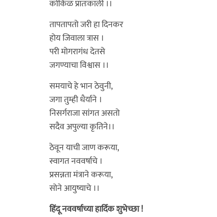
कोकिळ प्रातःकाली ।।
तापतापतो जरी हा दिनकर
होय जिवाला त्रास ।
परी मोगरागंध देतसे
जगण्याचा विश्वास ।।
समयाचे हे भान ठेवुनी,
जगा तुम्ही धैर्याने ।
निसर्गराजा सांगत असतो
सदैव अपुल्या कृतिने।।
ठेवून याची जाण करूया,
स्वागत नववर्षाचे ।
प्रसन्नता मंत्राने करूया,
सोने आयुष्याचे ।।
हिंदू नववर्षाच्या हार्दिक शुभेच्छा !