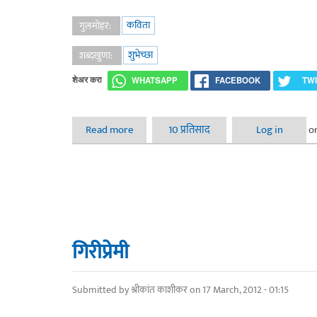
कविता
गुलमोहर:
शुभेच्छा
शब्दखुणा:
शेअर करा
WHATSAPP
FACEBOOK
TW
Read more
about गुढीपाडवा
10 प्रतिसाद
Log in
o
गिरीप्रेमी
Submitted by
श्रीकांत काशीकर
on 17 March, 2012 - 01:15