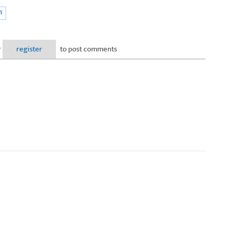
क
r
register
to post comments