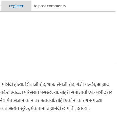
r
register
to post comments
च मशिदी होत्या. शिवाजी रोड, भाऊसिंगजी रोड, गंजी गल्ली, आझाद
 मार्केट एवढ्या परिसरात पसरलेल्या. बोहरी समाजाची एक मशीद तर
अशी नियमित अजान कानावर पडायची. तीही एकोनं. कारण सगळ्या
यंत अत्यंत सुरेल, ऐकताना ब्रह्मानंदी लागावी, इतक्या.