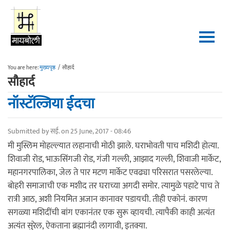
Skip to main content
You are here:
मुख्यपृष्ठ
/
सौहार्द
सौहार्द
नॉस्टॅल्जिया ईदचा
Submitted by
सई.
on 25 June, 2017 - 08:46
मी मुस्लिम मोहल्ल्यात लहानाची मोठी झाले. घराभोवती पाच मशिदी होत्या.
शिवाजी रोड, भाऊसिंगजी रोड, गंजी गल्ली, आझाद गल्ली, शिवाजी मार्केट,
महानगरपालिका, जेल ते पार मटण मार्केट एवढ्या परिसरात पसरलेल्या.
बोहरी समाजाची एक मशीद तर घराच्या अगदी समोर. त्यामुळे पहाटे पाच ते
रात्री आठ, अशी नियमित अजान कानावर पडायची. तीही एकोनं. कारण
सगळ्या मशिदींची बांग एकानंतर एक सुरू व्हायची. त्यापैकी काही अत्यंत
अत्यंत सुरेल, ऐकताना ब्रह्मानंदी लागावी, इतक्या.