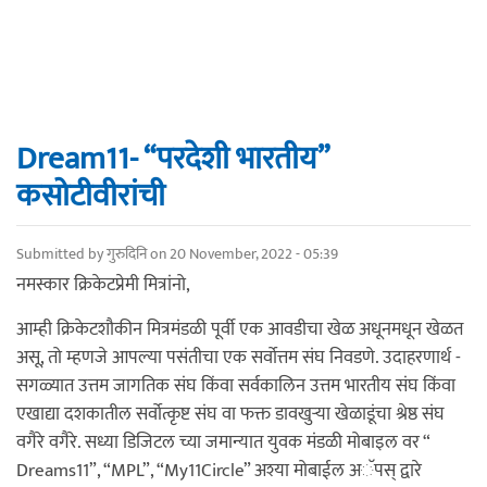
Dream11- “परदेशी भारतीय”
कसोटीवीरांची
Submitted by
गुरुदिनि
on 20 November, 2022 - 05:39
नमस्कार क्रिकेटप्रेमी मित्रांनो,
आम्ही क्रिकेटशौकीन मित्रमंडळी पूर्वी एक आवडीचा खेळ अधूनमधून खेळत
असू, तो म्हणजे आपल्या पसंतीचा एक सर्वोत्तम संघ निवडणे. उदाहरणार्थ -
सगळ्यात उत्तम जागतिक संघ किंवा सर्वकालिन उत्तम भारतीय संघ किंवा
एखाद्या दशकातील सर्वोत्कृष्ट संघ वा फक्त डावखुऱ्या खेळाडूंचा श्रेष्ठ संघ
वगैरे वगैरे. सध्या डिजिटल च्या जमान्यात युवक मंडळी मोबाइल वर “
Dreams11”, “MPL”, “My11Circle” अश्या मोबाईल अॅपस् द्वारे