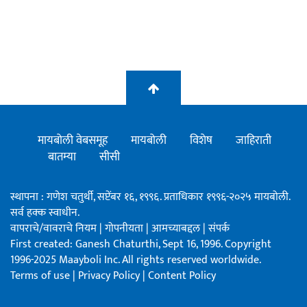
मायबोली वेबसमूह
मायबोली
विशेष
जाहिराती
बातम्या
सीसी
स्थापना : गणेश चतुर्थी, सप्टेंबर १६, १९९६. प्रताधिकार १९९६-२०२५ मायबोली.
सर्व हक्क स्वाधीन.
वापराचे/वावराचे नियम
|
गोपनीयता
|
आमच्याबद्दल
|
संपर्क
First created: Ganesh Chaturthi, Sept 16, 1996. Copyright
1996-2025 Maayboli Inc. All rights reserved worldwide.
Terms of use
|
Privacy Policy
|
Content Policy