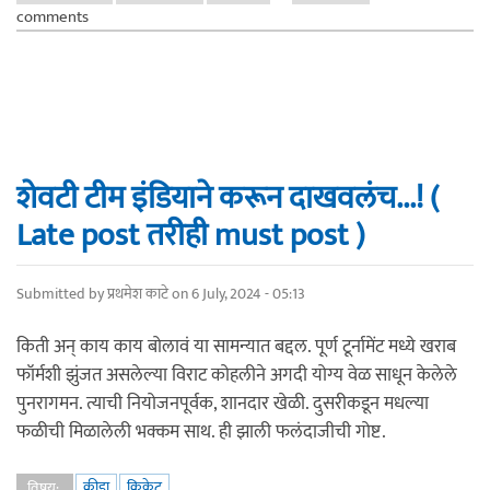
comments
शेवटी टीम इंडियाने करून दाखवलंच...! (
Late post तरीही must post )
Submitted by
प्रथमेश काटे
on 6 July, 2024 - 05:13
किती अन् काय काय बोलावं या सामन्यात बद्दल. पूर्ण टूर्नामेंट मध्ये खराब
फॉर्मशी झुंजत असलेल्या विराट कोहलीने अगदी योग्य वेळ साधून केलेले
पुनरागमन. त्याची नियोजनपूर्वक, शानदार खेळी. दुसरीकडून मधल्या
फळीची मिळालेली भक्कम साथ. ही झाली फलंदाजीची गोष्ट.
क्रीडा
क्रिकेट
विषय: