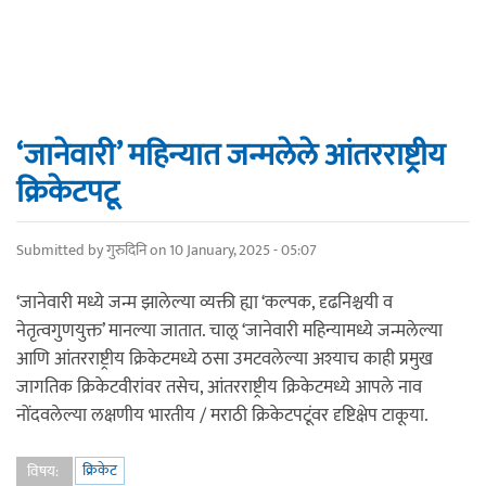
‘जानेवारी’ महिन्यात जन्मलेले आंतरराष्ट्रीय
क्रिकेटपटू
Submitted by
गुरुदिनि
on 10 January, 2025 - 05:07
‘जानेवारी मध्ये जन्म झालेल्या व्यक्ती ह्या ‘कल्पक, दृढनिश्चयी व
नेतृत्वगुणयुक्त’ मानल्या जातात. चालू ‘जानेवारी महिन्यामध्ये जन्मलेल्या
आणि आंतरराष्ट्रीय क्रिकेटमध्ये ठसा उमटवलेल्या अश्याच काही प्रमुख
जागतिक क्रिकेटवीरांवर तसेच, आंतरराष्ट्रीय क्रिकेटमध्ये आपले नाव
नोंदवलेल्या लक्षणीय भारतीय / मराठी क्रिकेटपटूंवर दृष्टिक्षेप टाकूया.
क्रिकेट
विषय: