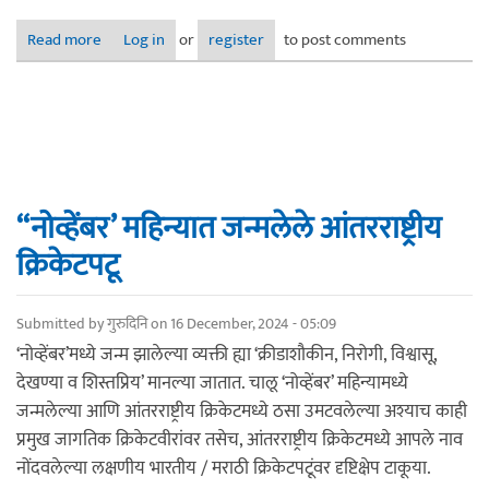
Read more
about ‘डिसेंबर’ महिन्यात जन्मलेले आंतरराष्ट्रीय क्रिकेटपटू
Log in
or
register
to post comments
‘‘नोव्हेंबर’ महिन्यात जन्मलेले आंतरराष्ट्रीय
क्रिकेटपटू
Submitted by
गुरुदिनि
on 16 December, 2024 - 05:09
‘नोव्हेंबर’मध्ये जन्म झालेल्या व्यक्ती ह्या ‘क्रीडाशौकीन, निरोगी, विश्वासू,
देखण्या व शिस्तप्रिय’ मानल्या जातात. चालू ‘नोव्हेंबर’ महिन्यामध्ये
जन्मलेल्या आणि आंतरराष्ट्रीय क्रिकेटमध्ये ठसा उमटवलेल्या अश्याच काही
प्रमुख जागतिक क्रिकेटवीरांवर तसेच, आंतरराष्ट्रीय क्रिकेटमध्ये आपले नाव
नोंदवलेल्या लक्षणीय भारतीय / मराठी क्रिकेटपटूंवर दृष्टिक्षेप टाकूया.