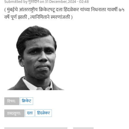
Submitted by
गुरुदिनि
on 31 December, 2024 - 02:48
( मुंबईचे आंतरराष्ट्रीय क्रिकेटपटू दत्ता हिंदळेकर यांच्या निधनाला यावर्षी ७५
वर्षे पूर्ण झाली , त्यानिमित्ताने स्मरणांजली )
क्रिकेट
विषय:
दत्ता
हिंदळेकर
शब्दखुणा: