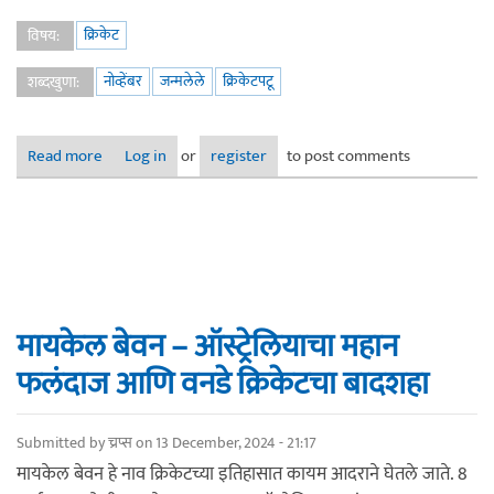
क्रिकेट
विषय:
नोव्हेंबर
जन्मलेले
क्रिकेटपटू
शब्दखुणा:
Read more
about ‘‘नोव्हेंबर’ महिन्यात जन्मलेले आंतरराष्ट्रीय क्रिकेटपटू
Log in
or
register
to post comments
मायकेल बेवन – ऑस्ट्रेलियाचा महान
फलंदाज आणि वनडे क्रिकेटचा बादशहा
Submitted by
च्रप्स
on 13 December, 2024 - 21:17
मायकेल बेवन हे नाव क्रिकेटच्या इतिहासात कायम आदराने घेतले जाते. 8