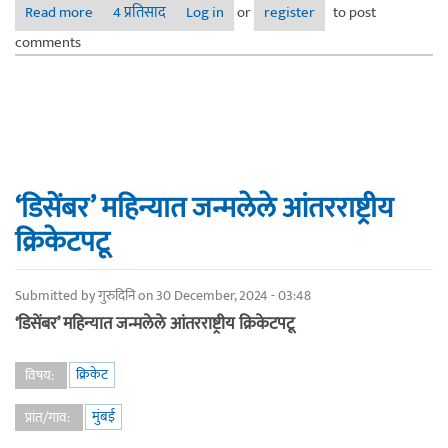
Read more
about दत्ता हिंदळेकर : स्मृतिआडचा मराठमोळा क्रिकेटवीर
4 प्रतिसाद
Log in
or
register
to post
comments
‘डिसेंबर’ महिन्यात जन्मलेले आंतरराष्ट्रीय
क्रिकेटपटू
Submitted by
गुरुदिनि
on 30 December, 2024 - 03:48
‘डिसेंबर’ महिन्यात जन्मलेले आंतरराष्ट्रीय क्रिकेटपटू
क्रिकेट
विषय:
मुंबई
प्रांत/गाव: