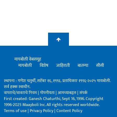
मायबोली वेबसमूह
मायबोली
विशेष
जाहिराती
बातम्या
सीसी
स्थापना : गणेश चतुर्थी, सप्टेंबर १६, १९९६. प्रताधिकार १९९६-२०२५ मायबोली.
सर्व हक्क स्वाधीन.
वापराचे/वावराचे नियम
|
गोपनीयता
|
आमच्याबद्दल
|
संपर्क
First created: Ganesh Chaturthi, Sept 16, 1996. Copyright
1996-2025 Maayboli Inc. All rights reserved worldwide.
Terms of use
|
Privacy Policy
|
Content Policy