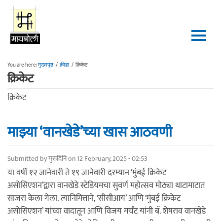
Skip to main content
You are here:
मुख्यपृष्ठ
/
क्रीडा
/
क्रिकेट
क्रिकेट
क्रिकेट
माझ्या ‘वानखेडे’च्या खास आठवणी
Submitted by
गुरुदिनि
on 12 February, 2025 - 02:53
या वर्षी १२ जानेवारी ते १९ जानेवारी दरम्यान ‘मुंबई क्रिकेट
असोसिएशन’द्वारा वानखेडे स्टेडियमचा सुवर्ण महोत्सव मोठ्या थाटामाटात
साजरा केला गेला. त्यानिमित्ताने, ‘सीसीआय’ आणि ‘मुंबई क्रिकेट
असोसिएशन’ यांच्या वादातून आणि विजय मर्चंट यांनी बॅ. शेषराव वानखेडे