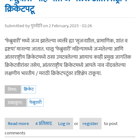
क्रिकेटपटू
Submitted by
गुरुदिनि
on 2 February, 2025 - 02:26
‘फेब्रुवारी’ मध्ये जन्म झालेल्या व्यक्ती ह्या ‘सृजनशील, प्रामाणिक, शांत व
द्रष्टया’ मानल्या जातात. चालू ‘फेब्रुवारी’ महिन्यामध्ये जन्मलेल्या आणि
आंतरराष्ट्रीय क्रिकेटमध्ये ठसा उमटवलेल्या अश्याच काही प्रमुख जागतिक
क्रिकेटवीरांवर तसेच, आंतरराष्ट्रीय क्रिकेटमध्ये आपले नाव नोंदवलेल्या
लक्षणीय भारतीय / मराठी क्रिकेटपटूंवर दृष्टिक्षेप टाकूया.
क्रिकेट
विषय:
फेब्रुवारी
शब्दखुणा:
Read more
about ‘फेब्रुवारी’ महिन्यात जन्मलेले आंतरराष्ट्रीय क्रिकेटपटू
4 प्रतिसाद
Log in
or
register
to post
comments