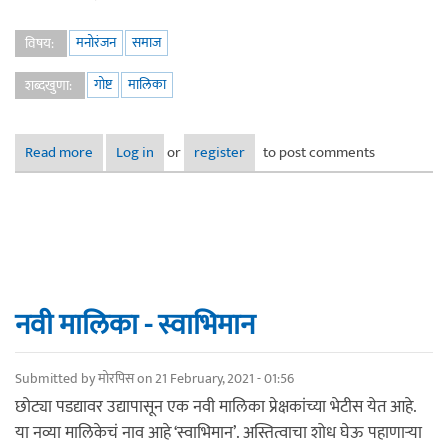
मनोरंजन
समाज
विषय:
गोष्ट
मालिका
शब्दखुणा:
Read more
about वेगळा अनुभव देणारी एक गोष्ट!
Log in
or
register
to post comments
नवी मालिका - स्वाभिमान
Submitted by
मोरपिस
on 21 February, 2021 - 01:56
छोट्या पडद्यावर उद्यापासून एक नवी मालिका प्रेक्षकांच्या भेटीस येत आहे.
या नव्या मालिकेचं नाव आहे ‘स्वाभिमान’. अस्तित्वाचा शोध घेऊ पहाणाऱ्या