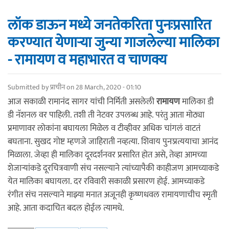
लॉक डाऊन मध्ये जनतेकरिता पुनःप्रसारित
करण्यात येणाऱ्या जुन्या गाजलेल्या मालिका
- रामायण व महाभारत व चाणक्य
Submitted by
प्राचीन
on 28 March, 2020 - 01:10
आज सकाळी रामानंद सागर यांची निर्मिती असलेली
रामायण
मालिका डी
डी नॅशनल वर पाहिली. तशी ती नेटवर उपलब्ध आहे. परंतु आता मोठ्या
प्रमाणावर लोकांना बघायला मिळेल व टीव्हीवर अधिक चांगलं वाटतं
बघताना. सुखद गोष्ट म्हणजे जाहिराती नव्हत्या. शिवाय पुनःप्रत्ययाचा आनंद
मिळाला. जेव्हा ही मालिका दूरदर्शनवर प्रसारित होत असे, तेव्हा आमच्या
शेजाऱ्यांकडे दूरचित्रवाणी संच नसल्याने त्यांच्यापैकी काहीजण आमच्याकडे
येत मालिका बघायला. दर रविवारी सकाळी प्रसारण होई. आमच्याकडे
रंगीत संच नसल्याने माझ्या मनात अजूनही कृष्णधवल रामायणाचीच स्मृती
आहे. आता कदाचित बदल होईल त्यामधे.