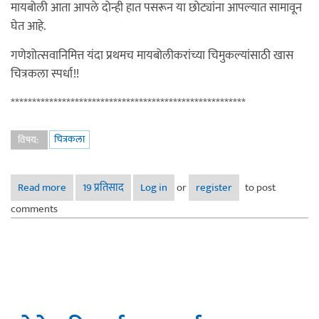
मायबोली आता आपले दोन्ही हात पसरून या छोट्यांना आपल्यात सामावून
घेत आहे.
गणेशोत्सवानिमित्त यंदा प्रथमच मायबोलीकरांच्या चिमुकल्यांसाठी खास
चित्रकला स्पर्धा!!
*******************************************************
चित्रकला
विषय:
Read more
about "रंगपेटी उघडू चला..!!!" - लहान मुलांची चित्रकला स्पर्धा
19 प्रतिसाद
Log in
or
register
to post
comments