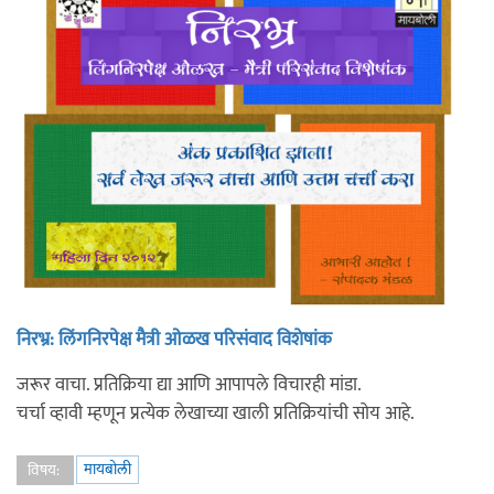
निरभ्र: लिंगनिरपेक्ष मैत्री ओळख परिसंवाद विशेषांक
जरूर वाचा. प्रतिक्रिया द्या आणि आपापले विचारही मांडा.
चर्चा व्हावी म्हणून प्रत्येक लेखाच्या खाली प्रतिक्रियांची सोय आहे.
मायबोली
विषय: