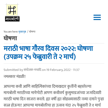
Skip to main content
You are here:
मुख्यपृष्ठ
/
घोषणा
घोषणा
मराठी भाषा गौरव दिवस २०२२: घोषणा
(उपक्रम २५ फेब्रुवारी ते २ मार्च)
Submitted by
संयोजक-मभादि
on 19 February, 2022 - 11:37
नमस्कार मंडळी!
आपल्या कवी आणि साहित्यिकांच्या दिमाखदार कृतींनी बहरलेल्या
मायबोली मराठीच्या मायेपोटी आपण कवीवर्य कुसुमाग्रजांच्या जन्मदिवशी
मराठी भाषा दिन साजरा करतो. ह्या वर्षी ह्या सोहळ्यासाठी नव्या दमाने पुन्हा
सज्ज होऊया! आपल्या मायबोलीचा हा उत्सव यंदा २५ फेब्रुवारी ते १ मार्च