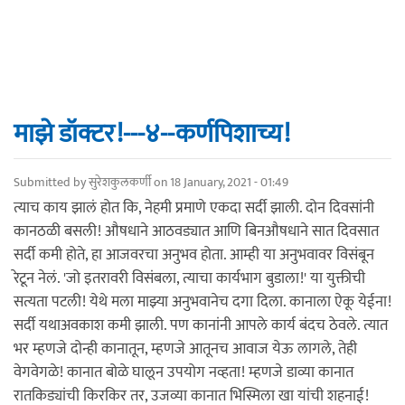
माझे डॉक्टर!---४--कर्णपिशाच्य!
Submitted by
सुरेशकुलकर्णी
on 18 January, 2021 - 01:49
त्याच काय झालं होत कि, नेहमी प्रमाणे एकदा सर्दी झाली. दोन दिवसांनी
कानठळी बसली! औषधाने आठवड्यात आणि बिनऔषधाने सात दिवसात
सर्दी कमी होते, हा आजवरचा अनुभव होता. आम्ही या अनुभवावर विसंबून
रेटून नेलं. 'जो इतरावरी विसंबला, त्याचा कार्यभाग बुडाला!' या युक्तीची
सत्यता पटली! येथे मला माझ्या अनुभवानेच दगा दिला. कानाला ऐकू येईना!
सर्दी यथाअवकाश कमी झाली. पण कानांनी आपले कार्य बंदच ठेवले. त्यात
भर म्हणजे दोन्ही कानातून, म्हणजे आतूनच आवाज येऊ लागले, तेही
वेगवेगळे! कानात बोळे घालून उपयोग नव्हता! म्हणजे डाव्या कानात
रातकिड्यांची किरकिर तर, उजव्या कानात भिस्मिला खा यांची शहनाई!