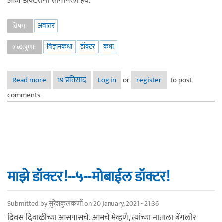
आज डॉक्टरांना सांगायला हवं.
अवांतर
विषय:
विज्ञानकथा
डॉक्टर
कथा
शब्दखुणा:
Read more
about कायाकल्प!
19 प्रतिसाद
Log in
or
register
to post
comments
माझे डॉक्टर!--५--मोबाईल डॉक्टर!
Submitted by
सुरेशकुलकर्णी
on 20 January, 2021 - 21:36
दिवस दिवाळीच्या आसपासचे. आमचे मेव्हणे, त्यांच्या नाताला बेंगलोर