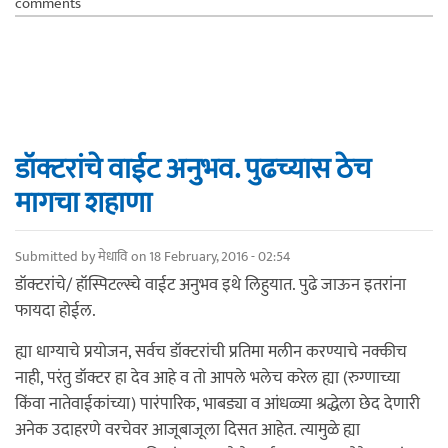
comments
डॉक्टरांचे वाईट अनुभव. पुढच्यास ठेच
मागचा शहाणा
Submitted by
मेधावि
on 18 February, 2016 - 02:54
डॉक्टरांचे/ हॉस्पिटल्स्चे वाईट अनुभव इथे लिहुयात. पुढे जाऊन इतरांना
फायदा होईल.
ह्या धाग्याचे प्रयोजन, सर्वच डॉक्टरांची प्रतिमा मलीन करण्याचे नक्कीच
नाही, परंतु डॉक्टर हा देव आहे व तो आपले भलेच करेल ह्या (रुग्णाच्या
किंवा नातेवाईकांच्या) पारंपारिक, भाबड्या व आंधळ्या श्रद्धेला छेद देणारी
अनेक उदाहरणे वरचेवर आजूबाजूला दिसत आहेत. त्यामुळे ह्या