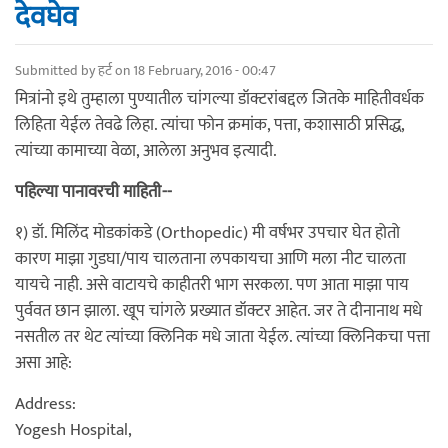
देवघेव
Submitted by
हर्ट
on 18 February, 2016 - 00:47
मित्रांनो इथे तुम्हाला पुण्यातील चांगल्या डॉक्टरांबद्दल जितके माहितीवर्धक
लिहिता येईल तेवढे लिहा. त्यांचा फोन क्रमांक, पत्ता, कशासाठी प्रसिद्ध,
त्यांच्या कामाच्या वेळा, आलेला अनुभव इत्यादी.
पहिल्या पानावरची माहिती--
१) डॉ. मिलिंद मोडकांकडे (Orthopedic) मी वर्षभर उपचार घेत होतो
कारण माझा गुडघा/पाय चालताना लपकायचा आणि मला नीट चालता
यायचे नाही. असे वाटायचे काहीतरी भाग सरकला. पण आता माझा पाय
पुर्ववत छान झाला. खूप चांगले प्रख्यात डॉक्टर आहेत. जर ते दीनानाथ मधे
नसतील तर थेट त्यांच्या क्लिनिक मधे जाता येईल. त्यांच्या क्लिनिकचा पत्ता
असा आहे:
Address:
Yogesh Hospital,