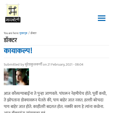
Skip to main content
You are here:
मुख्यपृष्ठ
/
डॉक्टर
डॉक्टर
कायाकल्प!
Submitted by
सुरेशकुलकर्णी
on 21 February, 2021 - 08:04
आज कौसल्याबाईंना ते पुन्हा जाणवले. पांघरून नेहमीचेच होते. पूर्वी कधी,
ते झोपताना डोक्यावरून घेतले की, पाय बाहेर जात नसत. हल्ली बरेचदा
पाय बाहेर जात होते. काहीतरी बदलत होत. नक्की काय हे त्यांना कळेना.