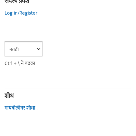
सदस्य प्रवेश
Log in/Register
Ctrl + \ ने बदला
शोध
मायबोलीवर शोधा !