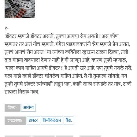
१-
'डॉक्टर म्हणजे डॉक्टर असतो, तुमचा आमचा सेम असतो!' असं कोण
म्हणत? तर असं मीच म्हणतो. मंगेश पाडगावकरांनी 'प्रेम म्हणजे प्रेम असत,
तुमचं आमचं सेम असत.' या त्यांच्या कवितेला रट्टाऊन टाळ्या दिल्या, तशी
दाद माझ्या वाक्याला देणार नाही हे मी जाणून आहे. कारण तुम्ही म्हणाल,
'याला काय माहित आमचे डॉक्टर?' हे अगदी खरं आहे. पण तुमचे नसले तरी,
मला माझे काही डॉक्टर चांगलेच माहित आहेत. ते मी तुम्हाला सांगतो, मग
तुम्ही तुमचे डॉक्टर त्यांच्याशी ताडून पहा. काही साम्य सापडले तर मात्र, टाळी
द्यायला विसरू नका.
आरोग्य
विषय:
डॉक्टर
विनोदिलेखन
वैद्य.
शब्दखुणा: