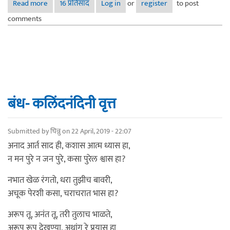
Read more
about बंध
16 प्रतिसाद
Log in
or
register
to post
comments
बंध- कलिंदनंदिनी वृत्त
Submitted by
चिन्नु
on 22 April, 2019 - 22:07
अनाद आर्त साद ही, कशास आत्म ध्यास हा,
न मन पुरे न जन पुरे, कसा पुरेल श्वास हा?
नभात खेळ रंगतो, धरा तुझीच बावरी,
अचूक पेरशी कसा, चराचरात भास हा?
अरूप तू, अनंत तू, तरी तुलाच भाळते,
अरूप रूप देखण्या, अथांग रे प्रयास हा