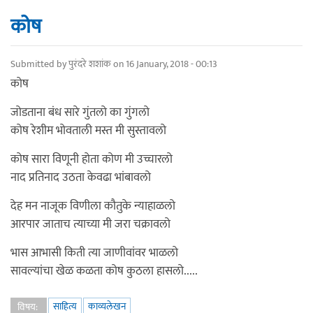
कोष
Submitted by
पुरंदरे शशांक
on 16 January, 2018 - 00:13
कोष
जोडताना बंध सारे गुंतलो का गुंगलो
कोष रेशीम भोवताली मस्त मी सुस्तावलो
कोष सारा विणूनी होता कोण मी उच्चारलो
नाद प्रतिनाद उठता केवढा भांबावलो
देह मन नाजूक विणीला कौतुके न्याहाळलो
आरपार जाताच त्याच्या मी जरा चक्रावलो
भास आभासी किती त्या जाणीवांवर भाळलो
सावल्यांचा खेळ कळता कोष कुठला हासलो.....
साहित्य
काव्यलेखन
विषय: