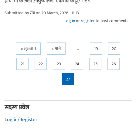
होय. मी केलेला आयुष्यातला एकमेव कट्टा/ गटग.
Submitted by
रॉय
on 20 March, 2026 - 11:13
Log in
or
register
to post comments
…
Pages
« सुरुवात
< मागे
19
20
21
22
23
24
25
26
27
सदस्य प्रवेश
Log in/Register