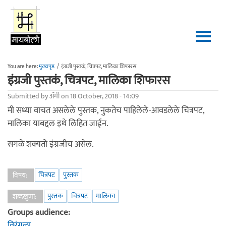
Skip to main content
You are here:
मुख्यपृष्ठ
/
इंग्रजी पुस्तकं, चित्रपट, मालिका शिफारस
इंग्रजी पुस्तकं, चित्रपट, मालिका शिफारस
Submitted by
ॲमी
on 18 October, 2018 - 14:09
मी सध्या वाचत असलेले पुस्तक, नुकतेच पाहिलेले-आवडलेले चित्रपट,
मालिका याबद्दल इथे लिहित जाईन.
सगळे शक्यतो इंग्रजीच असेल.
चित्रपट
पुस्तक
विषय:
पुस्तक
चित्रपट
मालिका
शब्दखुणा:
Groups audience:
विरंगुळा