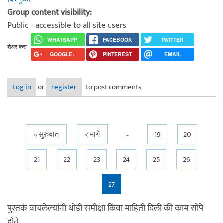
Group content visibility:
Public - accessible to all site users
WHATSAPP
FACEBOOK
TWITTER
शेअर करा
GOOGLE+
PINTEREST
EMAIL
Log in
or
register
to post comments
…
Pages
« सुरुवात
< मागे
19
20
21
22
23
24
25
26
27
पुस्तकं वाचलेल्यांनी थोडी समीक्षा किंवा माहिती दिली की काम सोपे
होते.