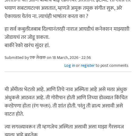
भयाण सबटायटल्स असतात, म्हणजे अमूक तमूक संगीत सुरू, अरे
ऐकायला येतंय ना. त्याचंही भाषांतर करता का ?
हा सर्व कबुलीजबाब दिल्यानंतरही नाराज आयडीचं कनेक्शन माझ्याशी
जोडायचं तर जोडू शकता.
बाकी रेको खरंच सुंदर हां.
Submitted by
एक लेखक
on 18 March, 2026 - 22:56
Log in
or
register
to post comments
मी ॲमीला भेटलो आहे. आणि तिचे नाव अस्मिता आहे असे मला अंधुक
अंधुकसे आठवत आहे. ती गोरीपान होती आणि तिच्या डोळ्यात किंचित
करडेपणा होता (रंग फक्त). ती शांत होती. परंतु ती व्रात्य असावी असे
वाटत होते.
त्या सगळ्यावरून ती म्हणजेच अस्मिता असावी असा माझा गैरसमज
झाला आहे बहुतेक.