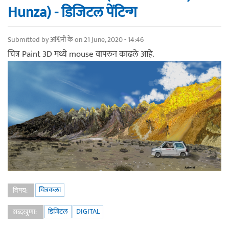
Hunza) - डिजिटल पेंटिन्ग
Submitted by
अश्विनी के
on 21 June, 2020 - 14:46
चित्र Paint 3D मध्ये mouse वापरुन काढले आहे.
चित्रकला
विषय:
डिजिटल
DIGITAL
शब्दखुणा: