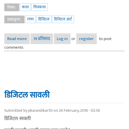
कला
चित्रकला
विषय:
राफा
डिजिटल
डिजिटल आर्ट
शब्दखुणा:
Read more
about उजळलेल्या वाटेवर...
19 प्रतिसाद
Log in
or
register
to post
comments
डिजिटल सावली
Submitted by
pkarandikar50
on 26 February, 2016 - 02:56
डिजिटल सावली