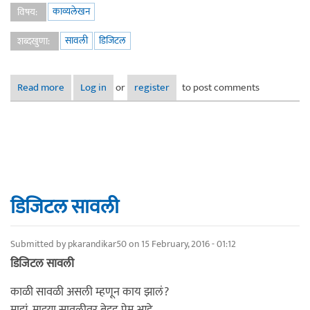
काव्यलेखन
विषय:
सावली
डिजिटल
शब्दखुणा:
Read more
about डिजिटल सावली
Log in
or
register
to post comments
डिजिटल सावली
Submitted by
pkarandikar50
on 15 February, 2016 - 01:12
डिजिटल सावली
काळी सावळी असली म्हणून काय झालं?