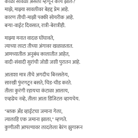
काळी सावळी असली म्हणून काय झाले?
माझे, माझ्या सावलीवर बेहद्द प्रेम आहे.
कारण तीची-माझी पक्की सोयरीक आहे.
बर्‍या-वाईट दिवसात, रात्री-बेरात्रीही.
माझ्या मनात वादळ घोंघावते,
त्याच्या लाटा तीच्या अंगावर खळाळतात.
आमच्यातील अनुबंध कालातीत आहेत,
वादी-संवादी सुरांची जोडी जशी पुरातन आहे.
आताशा मात्र तीचे अगदीच बिनसलेय,
सारखी फुंरगटून बसते, चिड-चीड करते.
तीला कुरंगी रहायचा कंटाळा आलाय,
एव्हढेच नव्हे, तीला आता डिजिटल व्हायचेय.
"ब्लक अँड व्हाईटचा जमाना गेला,
त्यालाहि एक जमाना झाला," म्हणते.
कुणीतरी आपल्यावर लादलेला बेरंग झुगारून