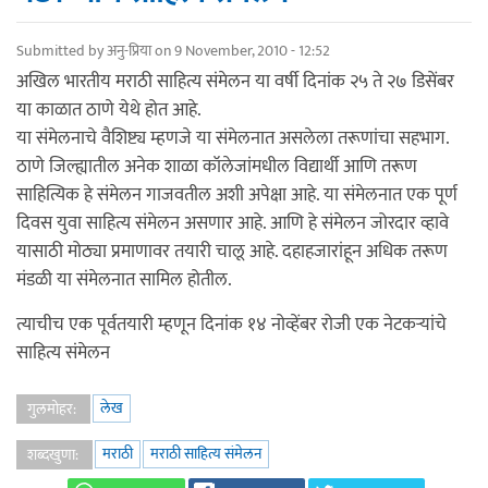
Submitted by
अनु-प्रिया
on 9 November, 2010 - 12:52
अखिल भारतीय मराठी साहित्य संमेलन या वर्षी दिनांक २५ ते २७ डिसेंबर
या काळात ठाणे येथे होत आहे.
या संमेलनाचे वैशिष्ट्य म्हणजे या संमेलनात असलेला तरूणांचा सहभाग.
ठाणे जिल्ह्यातील अनेक शाळा कॉलेजांमधील विद्यार्थी आणि तरूण
साहित्यिक हे संमेलन गाजवतील अशी अपेक्षा आहे. या संमेलनात एक पूर्ण
दिवस युवा साहित्य संमेलन असणार आहे. आणि हे संमेलन जोरदार व्हावे
यासाठी मोठ्या प्रमाणावर तयारी चालू आहे. दहाहजारांहून अधिक तरूण
मंडळी या संमेलनात सामिल होतील.
त्याचीच एक पूर्वतयारी म्हणून दिनांक १४ नोव्हेंबर रोजी एक नेटकर्‍यांचे
साहित्य संमेलन
लेख
गुलमोहर:
मराठी
मराठी साहित्य संमेलन
शब्दखुणा: