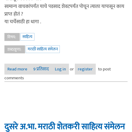
सामान्य वाचकांपर्यंत याचे पडसाद शेवटपर्यंत पोचून त्याला यापासून काय
प्राप्त होतं ?
या चर्चेसाठी हा धागा .
साहित्य
विषय:
मराठी साहित्य संमेलन
शब्दखुणा:
Read more
about मराठी साहित्य संमेलन
9 प्रतिसाद
Log in
or
register
to post
comments
दुसरे अ.भा. मराठी शेतकरी साहित्य संमेलन