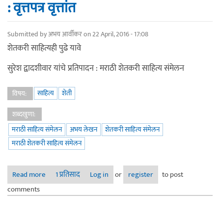
: वृत्तपत्र वृत्तांत
Submitted by
अभय आर्वीकर
on 22 April, 2016 - 17:08
शेतकरी साहित्यही पुढे यावे
सुरेश द्वादशीवार यांचे प्रतिपादन : मराठी शेतकरी साहित्य संमेलन
साहित्य
शेती
विषय:
शब्दखुणा:
मराठी साहित्य संमेलन
अभय लेखन
शेतकरी साहित्य संमेलन
मराठी शेतकरी साहित्य संमेलन
Read more
about दुसरे अ.भा. मराठी शेतकरी साहित्य संमेलन : वृत्तपत्र वृत्तांत
1 प्रतिसाद
Log in
or
register
to post
comments