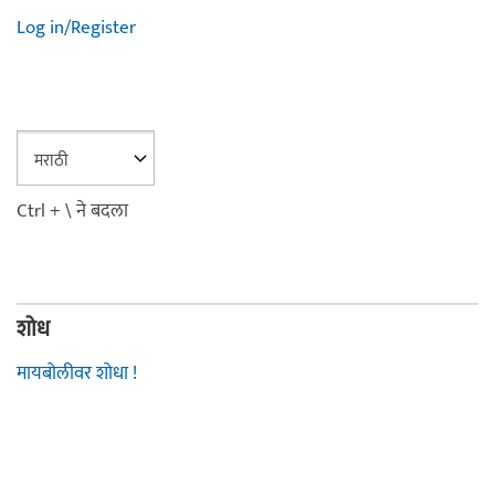
Log in/Register
Ctrl + \ ने बदला
शोध
मायबोलीवर शोधा !