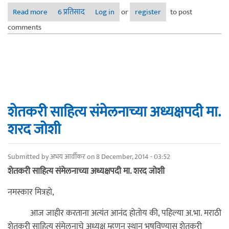
Read more
about ८९वे अखिल भारतीय मराठी साहित्य संमेलन अध्यक्षीय भाषण
6 प्रतिसाद
Log in
or
register
to post
comments
शेतकरी साहित्य संमेलनाच्या अध्यक्षपदी मा.
शरद जोशी
Submitted by
अभय आर्वीकर
on 8 December, 2014 - 03:52
शेतकरी साहित्य संमेलनाच्या अध्यक्षपदी मा. शरद जोशी
नमस्कार मित्रहो,
आज जाहीर करताना अत्यंत आनंद होतोय की, पहिल्या अ.भा. मराठी
शेतकरी साहित्य संमेलनाचे अध्यक्ष म्हणून स्थान भूषविण्यास शेतकरी