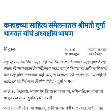
कर्‍हाडच्या साहित्य संमेलनातलं श्रीमती दुर्गा
भागवत यांचं अध्यक्षीय भाषण
चिनूक्स
Posted
शेवटचा प्रतिसाद
10 वर्ष ago
10 वर्ष ago
राष्ट्र म्हणजे व्यक्तींचा समूह नव्हे. व्यक्तिमत्त्व असलेल्यांचा समूह म्हणजे राष्ट्र.
अखंड विचारप्रवाहानं हे व्यक्तिमत्त्व घडतं. म्हणून विचाराच्या अभिव्यक्तीवरची
बंधनं रद्द होणं आवश्यक आहे. या मुक्त विचारासाठी आपण जर उभे राहिलो
नाही, तर भीतीचं राज्य निर्माण होईल.
- दुर्गा भागवत
आज १० फेब्रुवारी. आयुष्यभर विचारस्वातंत्र्याच्या, अभिव्यक्तिस्वातंत्र्याच्या
बाजूनं लढणार्‍या दुर्गाबाईंची जयंती.
१९७५ साली जेव्हा या देशात मुक्त विचारांवर बंदी घालण्यात आली, तेव्हा