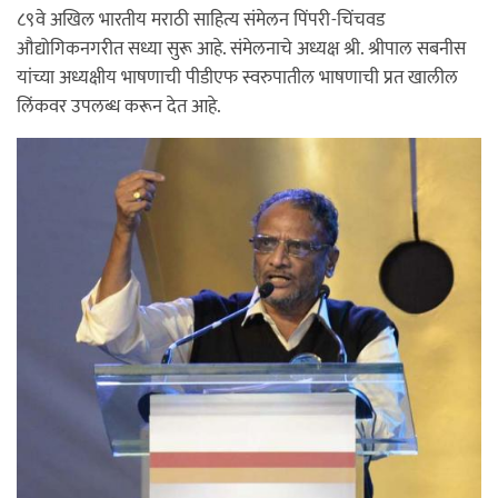
८९वे अखिल भारतीय मराठी साहित्य संमेलन पिंपरी-चिंचवड
औद्योगिकनगरीत सध्या सुरू आहे. संमेलनाचे अध्यक्ष श्री. श्रीपाल सबनीस
यांच्या अध्यक्षीय भाषणाची पीडीएफ स्वरुपातील भाषणाची प्रत खालील
लिंकवर उपलब्ध करून देत आहे.