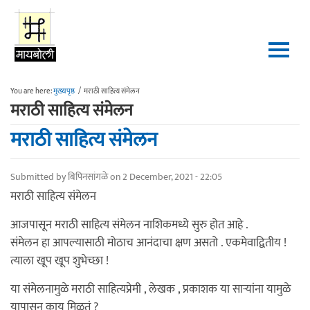
Skip to main content
You are here:
मुख्यपृष्ठ
/
मराठी साहित्य संमेलन
मराठी साहित्य संमेलन
मराठी साहित्य संमेलन
Submitted by
बिपिनसांगळे
on 2 December, 2021 - 22:05
मराठी साहित्य संमेलन
आजपासून मराठी साहित्य संमेलन नाशिकमध्ये सुरु होत आहे .
संमेलन हा आपल्यासाठी मोठाच आनंदाचा क्षण असतो . एकमेवाद्वितीय !
त्याला खूप खूप शुभेच्छा !
या संमेलनामुळे मराठी साहित्यप्रेमी , लेखक , प्रकाशक या साऱ्यांना यामुळे
यापासून काय मिळतं ?