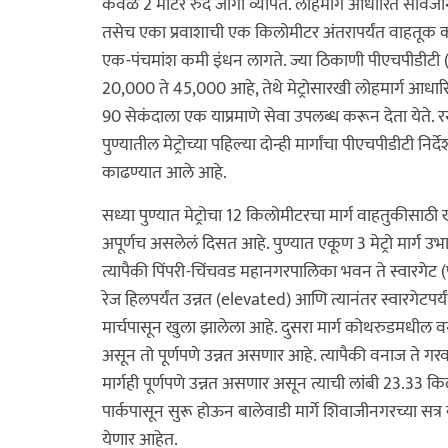
केवळ 2 मीटर रुंद जागा व्यापते. लोहमार्ग आधारित सार्व
तसेच एका प्रवाशाची एक किलोमीटर अंतरापर्यंत वाहतूक क
एक-पंचमांश कमी इंधन लागते. ज्या ठिकाणी पीएचपीडीटी 
20,000 ते 45,000 आहे, तेथे मेट्रोसारखी लोहमार्ग आधारित
90 सेकंदाला एक याप्रमाणे सेवा उपलब्ध करून देता येते. र
पुण्यातील मेट्रोच्या पहिल्या दोन्ही मार्गांचा पीएचपीडीटी 
काढण्यात आले आहे.
सध्या पुण्यात मेट्रोचा 12 किलोमीटरचा मार्ग वाहतुकीसाठी
अपूर्णच असलेलं दिसत आहे. पुण्यात एकूण 3 मेट्रो मार्ग 
त्यापैकी पिंपरी-चिंचवड महानगरपालिका भवन ते स्वारग
रेज हिलपर्यंत उन्नत (elevated) आणि त्यानंतर स्वारगेटपर्य
मार्चपासून खुला झालेला आहे. दुसरा मार्ग कोथरुडमधील
असून तो पूर्णपणे उन्नत असणार आहे. त्यापैकी वनाज ते गर
मार्गही पूर्णपणे उन्नत असणार असून त्याची लांबी 23.33 क
पार्कपासून सुरू होऊन बालेवाडी मार्गे शिवाजीनगरच्या सत्र 
येणार आहेत.