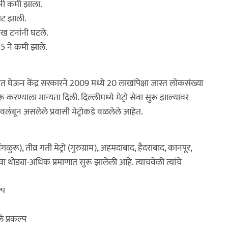
ंनी कमी झाला.
 घट झाली.
लाख टनांनी घटले.
125 ने कमी झाले.
षात घेऊन केंद्र सरकारने 2009 मध्ये 20 लाखांपेक्षा जास्त लोकसंख्या
सुरू करण्याला मान्यता दिली. दिल्लीमध्ये मेट्रो सेवा सुरू झाल्यावर
वलंबून असलेले प्रवासी मेट्रोकडे वळलेले आहेत.
बेंगळुरू), तीव्र गती मेट्रो (गुरुग्राम), अहमदाबाद, हैदराबाद, कानपूर,
सेवा थोड्या-अधिक प्रमाणात सुरू झालेली आहे. त्याचवेळी त्यांचे
्प
े प्रकल्प