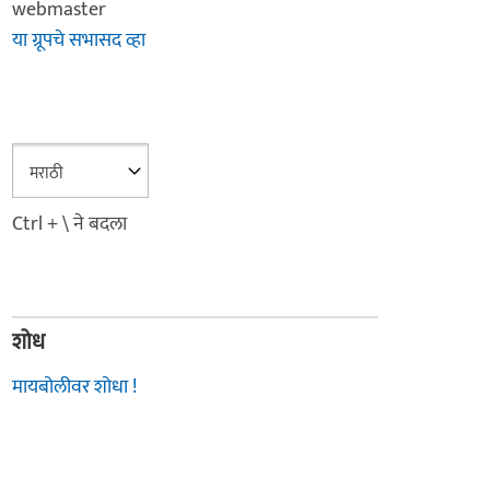
webmaster
या ग्रूपचे सभासद व्हा
Ctrl + \ ने बदला
शोध
मायबोलीवर शोधा !