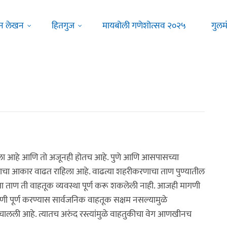
न लेखन
हितगुज
मायबोली गणेशोत्सव २०२५
गुलम
ने झाला आहे आणि तो अजूनही होतच आहे. पुणे आणि आसपासच्या
 शहराचा आकार वाढत राहिला आहे. वाढत्या शहरीकरणाचा ताण पुण्यातील
ा ताण ती वाहतूक व्यवस्था पूर्ण करू शकलेली नाही. आजही मागणी
पूर्ण करण्यास सार्वजनिक वाहतूक सक्षम नसल्यामुळे
ढत चालली आहे. त्यातच अरुंद रस्त्यांमुळे वाहतुकीचा वेग आणखीनच