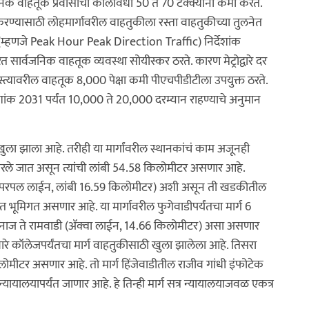
जनिक वाहतूक प्रवासाचा कालावधी 50 ते 70 टक्क्यांनी कमी करते.
रण्यासाठी लोहमार्गावरील वाहतुकीला रस्ता वाहतुकीच्या तुलनेत
(म्हणजे Peak Hour Peak Direction Traffic) निर्देशांक
 सार्वजनिक वाहतूक व्यवस्था सोयीस्कर ठरते. कारण मेट्रोद्वारे दर
स्त्यावरील वाहतूक 8,000 पेक्षा कमी पीएचपीडीटीला उपयुक्त ठरते.
निर्देशांक 2031 पर्यंत 10,000 ते 20,000 दरम्यान राहण्याचे अनुमान
 खुला झाला आहे. तरीही या मार्गांवरील स्थानकांचं काम अजूनही
उभारले जात असून त्यांची लांबी 54.58 किलोमीटर असणार आहे.
ेट (परपल लाईन, लांबी 16.59 किलोमीटर) अशी असून ती खडकीतील
ंत भूमिगत असणार आहे. या मार्गावरील फुगेवाडीपर्यंतचा मार्ग 6
 वनाज ते रामवाडी (ॲक्वा लाईन, 14.66 किलोमीटर) असा असणार
वारे कॉलेजपर्यंतचा मार्ग वाहतुकीसाठी खुला झालेला आहे. तिसरा
िलोमीटर असणार आहे. तो मार्ग हिंजेवाडीतील राजीव गांधी इंफोटेक
न्यायालयापर्यंत जाणार आहे. हे तिन्ही मार्ग सत्र न्यायालयाजवळ एकत्र