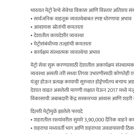
भारतात मेट्रो रेल्वे सेवेचा विकास आणि विस्तार अतिशय सं
• सार्वजनिक वाहतूक व्यवस्थेबाबत स्पष्ट धोरणाचा अभाव
• आवश्यक स्रोतांची कमतरता
• देशातील कायदेशीर व्यवस्था
• मेट्रोसंबंधीच्या तज्ज्ञांची कमतरता
• कार्यक्षम संस्थात्मक व्यवस्थेचा अभाव
मेट्रो सेवा सुरू करण्यासाठी देशातील अकार्यक्षम संस्थात्
व्यवस्था असली तरी सध्या तिच्या उभारणीसाठी कोणतेही एक मंत
मंजूर होऊन प्रत्यक्ष कामाची सुरुवात होईपर्यंतच बऱ्याच अडथ
देशात वाढत असलेली मागणी लक्षात घेऊन 2017 मध्ये मंजूर करण
विकासाची जबाबदारी केंद्र सरकारच्या आवास आणि शहरी व
दिल्ली मेट्रोमुळे झालेले फायदे
• शहरातील रस्त्यांवरील सुमारे 3,90,000 दैनिक वाहने क
• शहराचा मध्यवर्ती भाग आणि शहराच्या जवळपासची ठिकाण