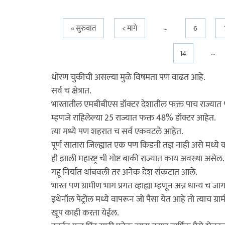
…
Pages
« सुरुवात
< मागे
6
…
14
धोरण चुकीची असल्या मुळे विषमता पण वाढत आहे.
सर्व च क्षेत्रात.
भारतातील एमबीबीएस डॉक्टर देशातील फक्त पाच राज्यात
म्हणजे राहिलेल्या 25 राज्यात फक्त 48% डॉक्टर आहेत.
त्या मध्ये पण शहरात च सर्व एकवटले आहेत.
पूर्ण सातारा जिल्ह्यात एक पण किडनी तज्ञ नाही असे मध्ये
ही झाली महारष्ट्र ची गोष्ट बाकी राज्यात काय अवस्था असेल.
गहू निर्यात थांबवली तर अनेक देश संकटात आले.
भारत पण ग्रामीण भाग प्रगत व्हाह्या म्हणून अन्न धान्य च
इथेनॉल पेट्रोल मध्ये वापरून जो पैसा येत आहे तो त्याच ग्
खूप काही करता येईल.