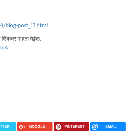
3/blog-post_17.html
लील लिंकवर पाहता येईल.
ysoA
ITTER
GOOGLE+
PINTEREST
EMAIL