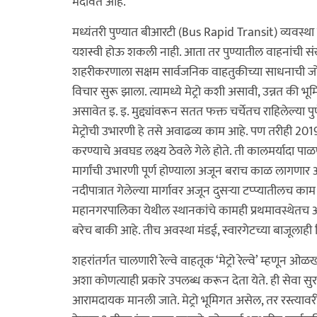
मंदावत आहे.
मध्यंतरी पुण्यात बीआरटी (Bus Rapid Transit) व्यवस्था
यशस्वी होऊ शकली नाही. आता तर पुण्यातील वाहनांची संख्या
शहरीकरणाला सक्षम सार्वजनिक वाहतुकीच्या साधनाची जोड दे
विचार सुरू झाला. त्यामध्ये मेट्रो कशी असावी, उन्नत की 
असावेत इ. इ. मुद्द्यांवरून सतत फक्त चर्चेतच राहिलेल्या पुण
मेट्रोची उभारणी हे तसे अवाढव्य काम आहे. पण तरीही 2019 पर्
करण्याचे अवघड लक्ष्य ठेवले गेले होते. ती कालमर्यादा पाळ
मार्गांची उभारणी पूर्ण होण्याला अजून बराच काळ लागणार 
नदीपात्रात गेलेल्या मार्गावर अजून दुसऱ्या टप्प्यातीलच काम
महानगरपालिका येथील स्थानकांचे कामही प्रथमावस्थेतच आ
बरेच बाकी आहे. तीच अवस्था मंडई, स्वारगेटच्या बाजूलाही 
शहरांतर्गत चालणारी रेल्वे वाहतूक ‘मेट्रो रेल्वे’ म्हणून
अशा कोणत्याही प्रकारे उपलब्ध करून देता येते. ही सेवा स
आरामदायक मानली जाते. मेट्रो भूमिगत असेल, तर रस्त्यावर