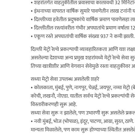
• शहरांतर्गत वाहतुकीतील प्रवासाचा कालावधी 32 मिनिटा
• इंधनाच्या वापरात वार्षिक सुमारे पावणेतीन लाख टनांनी
• दिल्लीच्या हवेतील प्रदुषकांचे वार्षिक प्रमाण पावणेसहा 
• दिल्लीतील रस्त्यांवरील गंभीर अपघातांचे प्रमाण वर्षाला 
• एकूण रस्ते अपघातांची वार्षिक संख्या 937 ने कमी झाली.
दिल्ली मेट्रो रेल्वे प्रकल्पाची व्यावहारितकता आणि यश लक्
असलेल्या देशाच्या अन्य प्रमुख शहरांमध्ये मेट्रो रेल्वे सेवा 
तिच्या खात्रीशीर आणि वेगवान सेवेमुळे रस्ता वाहतुकीवर अ
सध्या मेट्रो सेवा उपलब्ध असलेली शहरे
• कोलकाता, मुंबई, पुणे, नागपूर, चेन्नई, जयपूर, नम्मा मेट्रो (
कोची, लखनौ, नोएडा. यातील सर्वच मेट्रो रेल्वे प्रकल्पांची 
विस्तारीकरणही सुरू आहे.
सध्या सेवा सुरू न झालेले, पण उभारणी सुरू असलेले प्रकल
• नवी मुंबई, भोज (भोपाळ), इंदूर, पाटणा, आग्रा, सुरत, ठाणे.
मान्यता मिळालेले, पण काम सुरू होण्याच्या स्थितीत असलेल