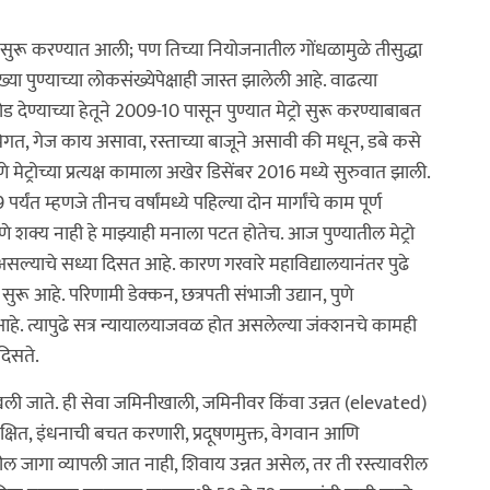
 सुरू करण्यात आली; पण तिच्या नियोजनातील गोंधळामुळे तीसुद्धा
 पुण्याच्या लोकसंख्येपेक्षाही जास्त झालेली आहे. वाढत्या
ण्याच्या हेतूने 2009-10 पासून पुण्यात मेट्रो सुरू करण्याबाबत
भूमिगत, गेज काय असावा, रस्ताच्या बाजूने असावी की मधून, डबे कसे
े मेट्रोच्या प्रत्यक्ष कामाला अखेर डिसेंबर 2016 मध्ये सुरुवात झाली.
यंत म्हणजे तीनच वर्षांमध्ये पहिल्या दोन मार्गांचे काम पूर्ण
णे शक्य नाही हे माझ्याही मनाला पटत होतेच. आज पुण्यातील मेट्रो
असल्याचे सध्या दिसत आहे. कारण गरवारे महाविद्यालयानंतर पुढे
 सुरू आहे. परिणामी डेक्कन, छत्रपती संभाजी उद्यान, पुणे
हे. त्यापुढे सत्र न्यायालयाजवळ होत असलेल्या जंक्शनचे कामही
दिसते.
 ओळखली जाते. ही सेवा जमिनीखाली, जमिनीवर किंवा उन्नत (elevated)
ुरक्षित, इंधनाची बचत करणारी, प्रदूषणमुक्त, वेगवान आणि
ील जागा व्यापली जात नाही, शिवाय उन्नत असेल, तर ती रस्त्यावरील