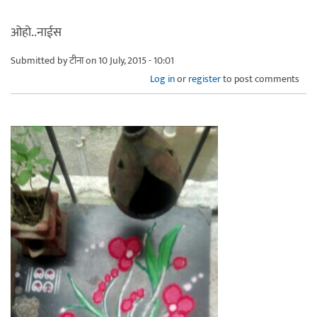
ओहो..नाईस
Submitted by
टीना
on 10 July, 2015 - 10:01
Log in
or
register
to post comments