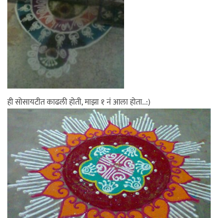
ही सोसायटीत काढली होती, माझा १ नं आला होता..:)