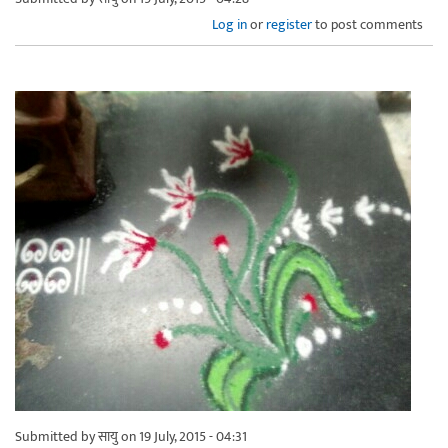
Log in
or
register
to post comments
Submitted by
सायु
on 19 July, 2015 - 04:31