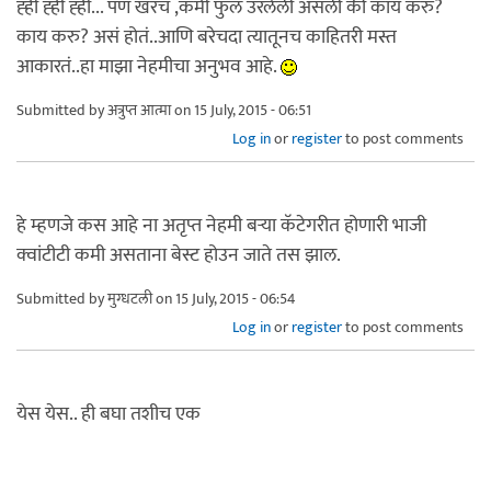
ह्ही ह्ही ह्ही... पण खरच ,कमी फुलं उरलेली असली की काय करु?
काय करु? असं होतं..आणि बरेचदा त्यातूनच काहितरी मस्त
आकारतं..हा माझा नेहमीचा अनुभव आहे.
Submitted by
अत्रुप्त आत्मा
on 15 July, 2015 - 06:51
Log in
or
register
to post comments
हे म्हणजे कस आहे ना अतृप्त नेहमी बर्‍या कॅटेगरीत होणारी भाजी
क्वांटीटी कमी असताना बेस्ट होउन जाते तस झाल.
Submitted by
मुग्धटली
on 15 July, 2015 - 06:54
Log in
or
register
to post comments
येस येस.. ही बघा तशीच एक