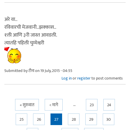
अरे वा..
रविवारची मेजवानी..झक्कास..
१ली आणि ३री जास्त आवडली.
त्यातहि पहिली चुम्मेश्वरी
Submitted by
टीना
on 19 July, 2015 - 04:55
Log in
or
register
to post comments
…
Pages
« सुरुवात
< मागे
23
24
25
26
27
28
29
30