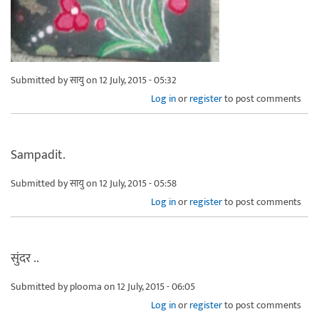
Submitted by
सायु
on 12 July, 2015 - 05:32
Log in
or
register
to post comments
Sampadit.
Submitted by
सायु
on 12 July, 2015 - 05:58
Log in
or
register
to post comments
सुंदर ..
Submitted by
plooma
on 12 July, 2015 - 06:05
Log in
or
register
to post comments