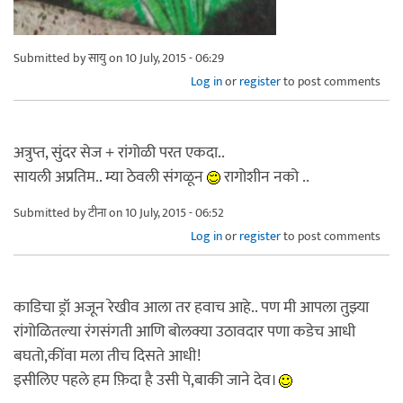
Submitted by
सायु
on 10 July, 2015 - 06:29
Log in
or
register
to post comments
अत्रुप्त, सुंदर सेज + रांगोळी परत एकदा..
सायली अप्रतिम.. म्या ठेवली संगळून
रागोशीन नको ..
Submitted by
टीना
on 10 July, 2015 - 06:52
Log in
or
register
to post comments
काडिचा ड्रॉ अजून रेखीव आला तर हवाच आहे.. पण मी आपला तुझ्या
रांगोळितल्या रंगसंगती आणि बोलक्या उठावदार पणा कडेच आधी
बघतो,कींवा मला तीच दिसते आधी!
इसीलिए पहले हम फ़िदा है उसी पे,बाकी जाने देव।