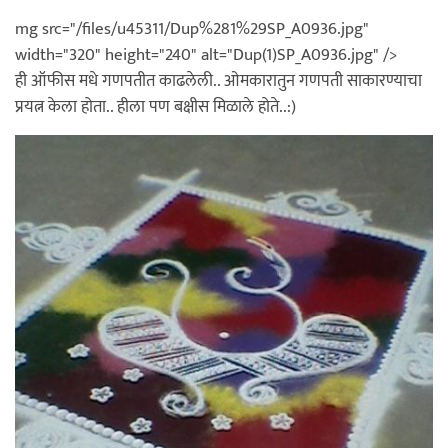
mg src="/files/u45311/Dup%281%29SP_A0936.jpg"
width="320" height="240" alt="Dup(1)SP_A0936.jpg" />
ही ऑफीस मधे गणपतीत काढलेली.. ओमकारातुन गणपती साकारण्याचा
प्रयत्न केला होता.. हीला पण बक्षीस मिळाले होते..:)