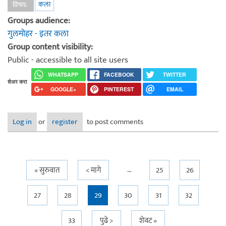
कला
विषय:
Groups audience:
गुलमोहर - इतर कला
Group content visibility:
Public - accessible to all site users
WHATSAPP
FACEBOOK
TWITTER
शेअर करा
GOOGLE+
PINTEREST
EMAIL
Log in
or
register
to post comments
…
Pages
« सुरुवात
< मागे
25
26
27
28
29
30
31
32
33
पुढे >
शेवट »