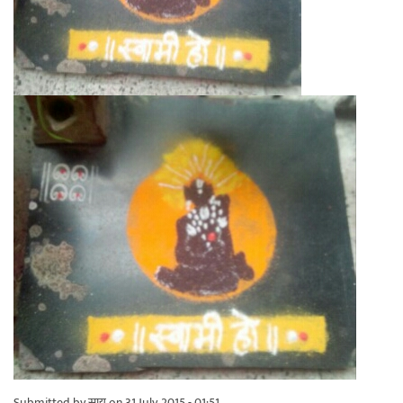
Submitted by
सायु
on 31 July, 2015 - 01:51