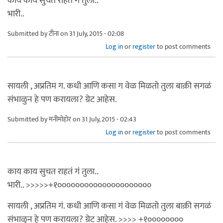
काय काय सुचत राहत ग तुला..
भारी..
Submitted by
टीना
on 31 July, 2015 - 02:08
Log in
or
register
to post comments
सायली , अप्रतिम ग. कधी आणि कसा ग वेळ मिळतो तुला बाक़ी सगळं
संभाळुन हे पण करायला? ग्रेट आहेस.
Submitted by
मनीमोहोर
on 31 July, 2015 - 02:43
Log in
or
register
to post comments
काय काय सुचत राहतं गं तुला..
भारी.. >>>>>+१०००००००००००००००००००००
सायली , अप्रतिम गं. कधी आणि कसा गं वेळ मिळतो तुला बाक़ी सगळं
संभाळुन हे पण करायला? ग्रेट आहेस. >>>> +१००००००००