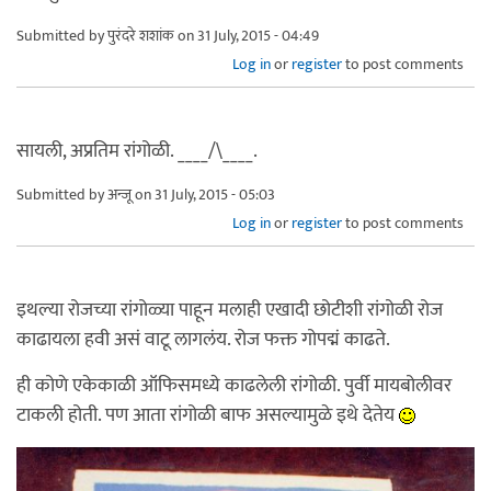
Submitted by
पुरंदरे शशांक
on 31 July, 2015 - 04:49
Log in
or
register
to post comments
सायली, अप्रतिम रांगोळी. ____/\____.
Submitted by
अन्जू
on 31 July, 2015 - 05:03
Log in
or
register
to post comments
इथल्या रोजच्या रांगोळ्या पाहून मलाही एखादी छोटीशी रांगोळी रोज
काढायला हवी असं वाटू लागलंय. रोज फक्त गोपद्मं काढते.
ही कोणे एकेकाळी ऑफिसमध्ये काढलेली रांगोळी. पुर्वी मायबोलीवर
टाकली होती. पण आता रांगोळी बाफ असल्यामुळे इथे देतेय