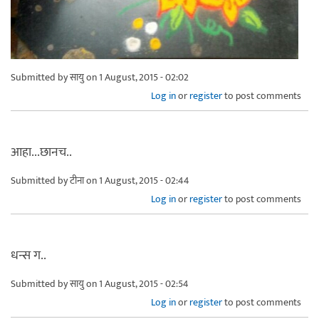
Submitted by
सायु
on 1 August, 2015 - 02:02
Log in
or
register
to post comments
आहा...छानच..
Submitted by
टीना
on 1 August, 2015 - 02:44
Log in
or
register
to post comments
धन्स ग..
Submitted by
सायु
on 1 August, 2015 - 02:54
Log in
or
register
to post comments