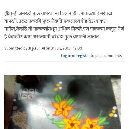
@तुम्ही जनरली फुलं वापरता ना ! >> नाही .. पाकळ्याहि बरेचदा
वापरतो. उलट एकरंगि फ़ुलं जेव्हढि एकसलग शेड देऊ शकत
नाहित,तेव्हढि ती पाकळ्यांमधून अधिक मिळते.पण पाकळ्या कापून नेणं
हे वेळखौउ काम असल्यानी बरेचदा फ़ुलं वापरली जातात.
Submitted by
अत्रुप्त आत्मा
on 31 July, 2015 - 12:00
Log in
or
register
to post comments