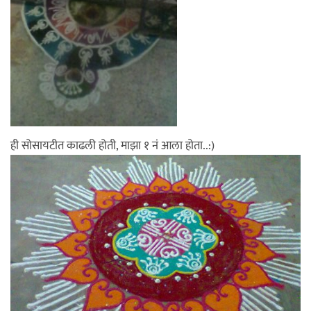
ही सोसायटीत काढली होती, माझा १ नं आला होता..:)