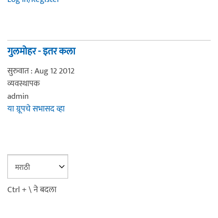
गुलमोहर - इतर कला
सुरुवात : Aug 12 2012
व्यवस्थापक
admin
या ग्रूपचे सभासद व्हा
Ctrl + \ ने बदला