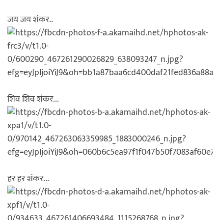
जय जय शंकर..
शिव शिव शंकर...
हर हर शंकर...