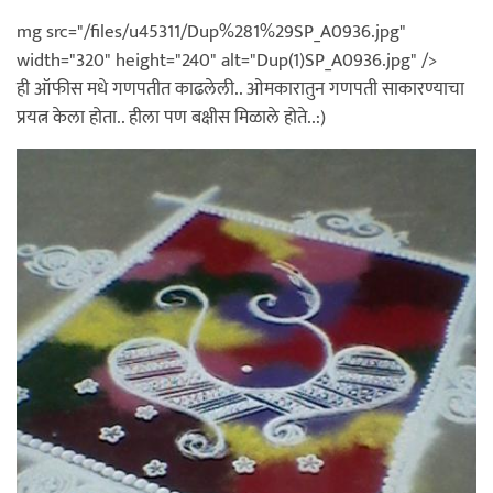
mg src="/files/u45311/Dup%281%29SP_A0936.jpg"
width="320" height="240" alt="Dup(1)SP_A0936.jpg" />
ही ऑफीस मधे गणपतीत काढलेली.. ओमकारातुन गणपती साकारण्याचा
प्रयत्न केला होता.. हीला पण बक्षीस मिळाले होते..:)