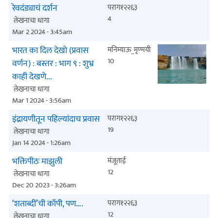
रेवदंड्याचं दर्शन
पराग१२२६३
4
लेखनाचा धागा
Mar 2 2024 - 3:45am
भारत का दिल देखो (प्रवास
मनिम्याऊ_मृण्मयी
10
वर्णन) : बस्तर : भाग ९ : शुभ्र
काही देखणे...
लेखनाचा धागा
Mar 1 2024 - 3:56am
इंद्रायणीतून पहिल्यांदाच प्रवास
पराग१२२६३
19
लेखनाचा धागा
Jan 14 2024 - 1:26am
भक्तिपीठः माझुली
मंजूताई
12
लेखनाचा धागा
Dec 20 2023 - 3:26am
‘शताब्दी’ची कॉपी, पण….
पराग१२२६३
12
लेखनाचा धागा