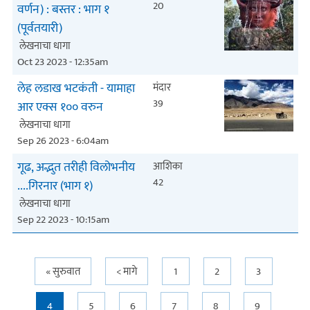
20
वर्णन) : बस्तर : भाग १
(पूर्वतयारी)
लेखनाचा धागा
Oct 23 2023 - 12:35am
लेह लडाख भटकंती - यामाहा
मंदार
39
आर एक्स १०० वरुन
लेखनाचा धागा
Sep 26 2023 - 6:04am
गूढ, अद्भुत तरीही विलोभनीय
आशिका
42
....गिरनार (भाग १)
लेखनाचा धागा
Sep 22 2023 - 10:15am
Pages
« सुरुवात
< मागे
1
2
3
4
5
6
7
8
9