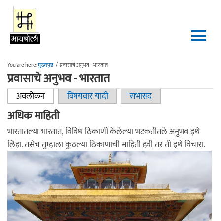
Skip to main content
You are here:
मुख्यपृष्ठ
/
प्रवासाचे अनुभव - भारतात
प्रवासाचे अनुभव - भारतात
अवलोकन
(active tab)
विषयवार यादी
सभासद
Primary tabs
अधिक माहिती
भारतातल्या भारतात, विविध ठिकाणी केलेल्या भटकंतीतले अनुभव इथे
लिहा. तसेच तुम्हाला कुठल्या ठिकाणाची माहिती हवी तर ती इथे विचारा.