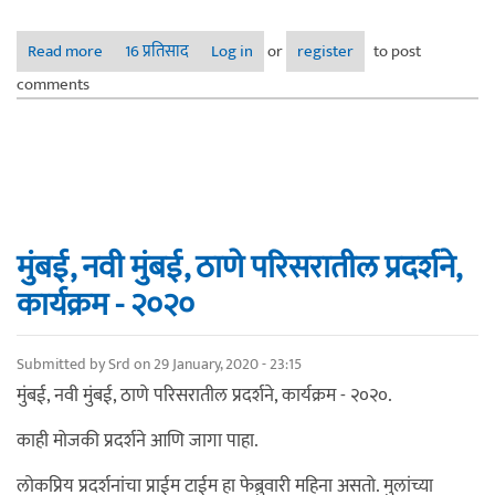
Read more
about त्रिवेंद्रम - कन्याकुमारी - रामेश्वरम - मदुराई
16 प्रतिसाद
Log in
or
register
to post
comments
मुंबई, नवी मुंबई, ठाणे परिसरातील प्रदर्शने,
कार्यक्रम - २०२०
Submitted by
Srd
on 29 January, 2020 - 23:15
मुंबई, नवी मुंबई, ठाणे परिसरातील प्रदर्शने, कार्यक्रम - २०२०.
काही मोजकी प्रदर्शने आणि जागा पाहा.
लोकप्रिय प्रदर्शनांचा प्राईम टाईम हा फेब्रुवारी महिना असतो. मुलांच्या