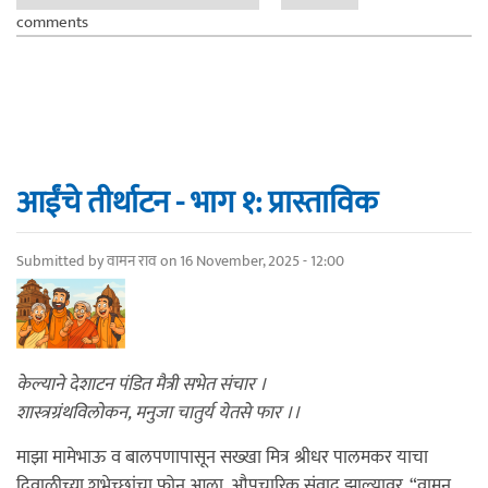
comments
आईंचे तीर्थाटन - भाग १: प्रास्ताविक
Submitted by
वामन राव
on 16 November, 2025 - 12:00
केल्याने देशाटन पंडित मैत्री सभेत संचार ।
शास्त्रग्रंथविलोकन, मनुजा चातुर्य येतसे फार ।।
माझा मामेभाऊ व बालपणापासून सख्खा मित्र श्रीधर पालमकर याचा
दिवाळीच्या शुभेच्छांचा फोन आला. औपचारिक संवाद झाल्यावर, “वामन