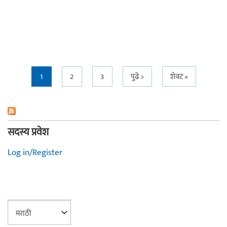
Pages
1
2
3
पुढे >
शेवट »
सदस्य प्रवेश
Log in/Register