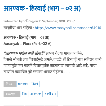
आरण्यक - हिरवाई (भाग – ०२ अ)
Submitted by
अ'निरु'द्ध
on 15 September, 2018 - 03:57
यापूर्वीचा भाग पहिला :
https://www.maayboli.com/node/64916
आरण्यक - हिरवाई (भाग – ०२ अ)
Aaranyak – Flora (Part -02 A)
“आरण्यक मधील सखे सोबती“
आपण गेल्या भागात पाहिले.
हे सखे सोबती ज्या हिरवाईमुळे जमले, वाढले, ती हिरवाई मात्र अतिशय कमी
पाण्यामुळे फार कष्टाने विचारपूर्वक वाढवायला लागली आहे आहे. याचा
तपशील कदाचित पुढे एखाद्या भागात येईलच.. . . . .
बागकाम
निसर्ग
विषय:
निरु
आरण्यक
घरची बाग
शब्दखुणा: