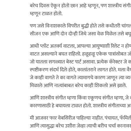
बरेच दिवस ऐकून होतो छान आहे म्हणून, पण शास्त्रीय स
म्हणून टाळत होतो.
पण जसे विनाशकाले विपरीत बुद्धी होते तसे कधीतरी चांगला
सीजन एक आणि दोन दोन्ही जिथे जसा वेळ मिळेल तसे बघू
आधी प्लॉट अतर्क्य वाटला, आपल्या आयुष्याशी रिलेट न होण
वाटत असल्याने बघत राहिलो. हळूहळू एकेक पात्रांसोबत ज
जो यातला सगळ्यात बेस्ट पार्ट असावा. प्रत्येक कॅरेक्टर जे 
स्पष्टीकरण संदर्भ दिले होते, कालांतराने लागत होते. मला व
जे काही वागते ते का वागते त्यामागचे कारण जाणून त्या व्
मिळाले आणि नात्यांबाबत बरेच काही शिकलो असे झाले.
आणि शास्त्रीय संगीत म्हणा किंवा एकूणच संगीत म्हणा, जे
कारणासाठी हे बघायला टाळत होतो. शास्त्रीय संगीताच्या अ
मी आजवर फार वेबसिरीज पाहिल्या नाहीत. पंचायत, फॅमिली म
आणि त्यासुद्धा बरेच उशीरा जेव्हा त्याची बरीच चर्चा का