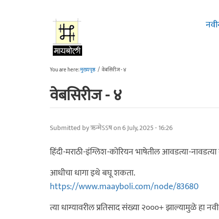
Skip to main content
नवी
You are here:
मुख्यपृष्ठ
/
वेबसिरीज - ४
वेबसिरीज - ४
Submitted by
ऋन्मेऽऽष
on 6 July, 2025 - 16:26
हिंदी-मराठी-इंग्लिश-कोरियन भाषेतील आवडत्या-नावडत्या 
आधीचा धागा इथे बघू शकता.
https://www.maayboli.com/node/83680
त्या धाग्यावरील प्रतिसाद संख्या २०००+ झाल्यामुळे हा नवी