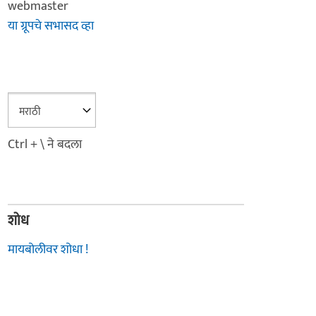
webmaster
या ग्रूपचे सभासद व्हा
Ctrl + \ ने बदला
शोध
मायबोलीवर शोधा !