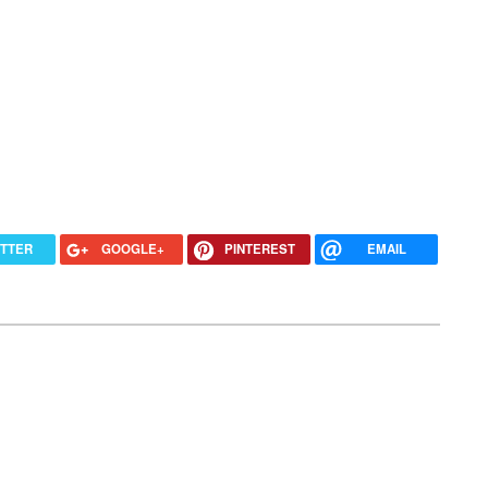
ITTER
GOOGLE+
PINTEREST
EMAIL