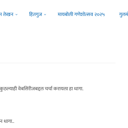
न लेखन
हितगुज
मायबोली गणेशोत्सव २०२५
गुलम
कुठल्याही वेबसिरीजबद्दल चर्चा करायला हा धागा.
न धागा..