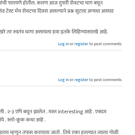
ाण्यांची पारायणे होतील. कारण आज दुपारी शेवटचा भाग बघून
ंग्लंड टेस्ट मॅच शेवटचा दिवस असल्याने प्रश्न सुटला अन्यथा अवघड
े तर स्वतंत्र धागा असायला हवा इतके लिहिण्यासारखे आहे.
Log in
or
register
to post comments
Log in
or
register
to post comments
ेली . २-३ एपि बघून झालेत . मस्त interesting आहे . एक्दम
हीये . स्लो-कूक कथा आहे .
य म्हणून तपास करायला जातो . तिथे एका हल्ल्यात त्याला गोळी