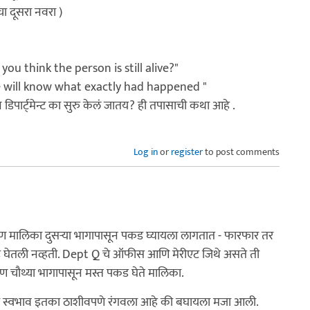
ीचा दूसरा नवरा )
o you think the person is still alive?"
 we will know what exactly had happened "
 डिपार्ट्मेन्ट का सुरु केलं जातय? ही तपासाची कथा आहे .
Log in
or
register
to post comments
रण मालिका दुसर्‍या भागापासून पकड घ्यायला लागतात - फारफार तर
ी पकड घेतली नव्हती. Dept Q चे ऑफीस आणि मेरीएट जिथे असते ती
 पण चौथ्या भागापासून मस्त पकड घेते मालिका.
 त्याचा स्वभाव इतका ठाशीवपणे रंगवला आहे की बघायला मजा आली.