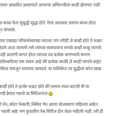
ंगीतावर आधारित असल्याने आपल्या अभिरुचीला काही झेपणार नाही
 काळ येता सुबुद्धी सुद्धा होते. गेला आठवडा असाच काळ होता.
न संपवले.
ारा एखाद्या परीकथेसारखा वाटला. पण तरीही जे काही होते ते भन्नाट
ोडले जाऊ लागलो तसे त्यांच्या भावभावना सगळे काही कळू लागले.
काही अतरंगी वागत होता त्याच्या त्या प्रत्येक वागण्याचे कारण
ैयक्तिकरित्या एक सवय आहे की प्रत्येक व्यक्ती जे काही चांगले वाईट
यक्तीला समजून घ्यायला आवडते. या मालिकेत तर बुद्धीला बरेच खाद्य
 काही होते ते इतके भन्नाट होते की मलाच लाज वाटली मी या
गदी प्रेमात पडलो या सिरीजनंतर
ॅन, कोटा फॅक्टरी, स्क्विड गेम अश्या मोजक्याच पाहिल्या आहेत
नावर पडली आहे. पण कुठलीच वेब सिरीज दोन वेळा पाहिली नाही. तरी ही