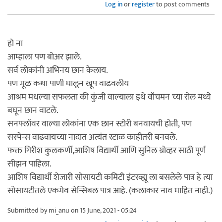
Log in
or
register
to post comments
हो ना
आम्हाला पण बोअर झाले.
सर्व लोकांनी अभिनय छान केलाय.
पण मूळ कथा पाणी घालून खूप वाढवलीय
आश्रम मधल्या सफलता की कुंजी वाल्याला इथे वॉचमन च्या रोल मध्ये
बघून छान वाटले.
सनफ्लॉवर वाल्या लोकांना एक छान स्टोरी बनवायची होती, पण
सस्पेन्स वाढवायच्या नादात अत्यंत रटाळ काहीतरी बनवले.
फक्त गिरीश कुलकर्णी,आशिष विद्यार्थी आणि सुनिल ग्रोव्हर साठी पूर्ण
सीझन पाहिला.
आशिष विद्यार्थी शेजारी सोसायटी कमिटी इंटरव्ह्यू ला बसलेले पात्र हे त्या
सोसायटीतले एकमेव सेन्सिबल पात्र आहे. (कलाकार नाव माहित नाही.)
Submitted by
mi_anu
on 15 June, 2021 - 05:24