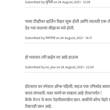
Submitted by
सुनिधी
on 24 August, 2021 - 12:39
परवा टीव्हीवर व्हर्जिन रिव्हर सुरू होती आणि त्यातली ए
डेड च्या मधल्या सीझन्स मधे होती.
Submitted by
फारएण्ड
on 24 August, 2021 - 14:11
हो भारतात तरी प्राईम वर आहे हाऊस
Submitted by
mi_anu
on 24 August, 2021 - 22:50
हॉटस्टार वर स्पेशल ऑप्स पहिली. सहज एक एपिसोड बघा
काल संपवली. मस्त सस्पेन्स राखला आहे शेवटपर्यंत !
केके मेनन चे काम नेहमीसारखेच छान. बाकीचे बरेच चेहरे 
ऍक्टरही छान आहे.