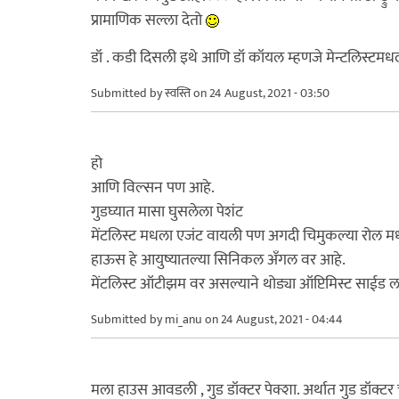
प्रामाणिक सल्ला देतो
डॉ . कडी दिसली इथे आणि डॉ कॉयल म्हणजे मेन्टलिस्टमधला 
Submitted by
स्वस्ति
on 24 August, 2021 - 03:50
हो
आणि विल्सन पण आहे.
गुडघ्यात मासा घुसलेला पेशंट
मेंटलिस्ट मधला एजंट वायली पण अगदी चिमुकल्या रोल मध्
हाऊस हे आयुष्यातल्या सिनिकल अँगल वर आहे.
मेंटलिस्ट ऑटीझम वर असल्याने थोड्या ऑप्टिमिस्ट साईड ल
Submitted by
mi_anu
on 24 August, 2021 - 04:44
मला हाउस आवडली , गुड डॉक्टर पेक्शा. अर्थात गुड डॉक