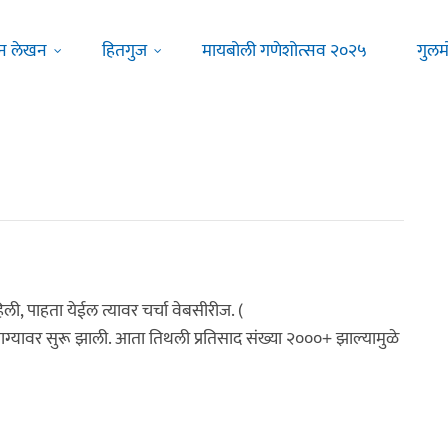
न लेखन
हितगुज
मायबोली गणेशोत्सव २०२५
गुलम
, पाहता येईल त्यावर चर्चा वेबसीरीज. (
ाग्यावर सुरू झाली. आता तिथली प्रतिसाद संख्या २०००+ झाल्यामुळे