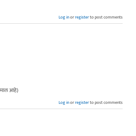
Log in
or
register
to post comments
कमाल आहे)
Log in
or
register
to post comments