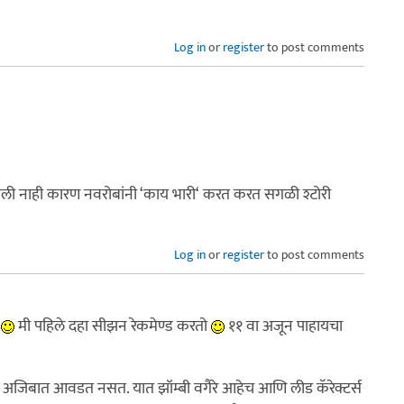
Log in
or
register
to post comments
ली नाही कारण नवरोबांनी ‘काय भारी‘ करत करत सगळी श्टोरी
Log in
or
register
to post comments
े
मी पहिले दहा सीझन रेकमेण्ड करतो
११ वा अजून पाहायचा
मला अजिबात आवडत नसत. यात झॉम्बी वगैरे आहेच आणि लीड कॅरेक्टर्स