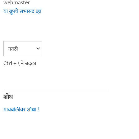
webmaster
या ग्रूपचे सभासद व्हा
Ctrl + \ ने बदला
शोध
मायबोलीवर शोधा !