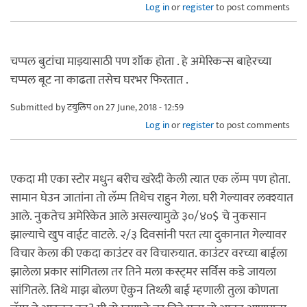
Log in
or
register
to post comments
चप्पल बुटांचा माझ्यासाठी पण शॉक होता . हे अमेरिकन्स बाहेरच्या
चप्पल बूट ना काढता तसेच घरभर फिरतात .
Submitted by
टयुलिप
on 27 June, 2018 - 12:59
Log in
or
register
to post comments
एकदा मी एका स्टोर मधुन बरीच खरेदी केली त्यात एक लॅम्प पण होता.
सामान घेउन जातांना तो लॅम्प तिथेच राहुन गेला. घरी गेल्यावर लक्श्यात
आले. नुकतेच अमेरिकेत आले असल्यामुळे ३०/४०$ चे नुकसान
झाल्याचे खुप वाईट वाटले. २/३ दिवसांनी परत त्या दुकानात गेल्यावर
विचार केला की एकदा काउंटर वर विचारुयात. काउंटर वरच्या बाईला
झालेला प्रकार सांगितला तर तिने मला कस्ट्मर सर्विस कडे जायला
सांगितले. तिथे माझ बोलण ऐकुन तिथ्ली बाई म्हणाली तुला कोणता