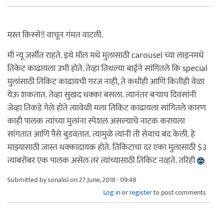
मस्त किस्से!! वाचून गंमत वाटली.
मी न्यू जर्सीत राहते. इथे मॉल मधे मुलासाठी carousel च्या लाइनमधे
तिकेट काढायला उभी होते. तेव्हा तिथल्या बाईने सांगितले कि special
मुलांसाठी तिकिट काढायची गरज नाही, ते कधीही आणि कितीही वेळा
येऊ शकतात. तेव्हा सुखद धक्का बसला. त्यानंतर बर्‍याच दिवसांनी
जेव्हा तिकडे गेले होते त्यावेळी मला तिकिट काढायला सांगितले कारण
काही पालक त्यांच्या मुलांना स्पेशल असल्याचे नाटक करायला
सांगतात आणि पैसे बुडवतात. त्यामुळे त्यांनी ती सेवाच बंद केली. हे
माझ्यासाठी जास्त धक्कादायक होते. तिकिटाचा दर एका मुलासाठी $३
त्याबरोबर एक पालक असेल तर त्यांच्यासाठी तिकिट नव्हते. तरिही
Submitted by
sonalisl
on 27 June, 2018 - 09:48
Log in
or
register
to post comments