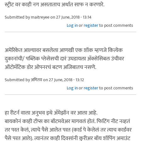
स्ट्रीट वर काही नग असताताच अर्थात साफ न करणारे.
Submitted by
maitreyee
on 27 June, 2018 - 13:14
Log in
or
register
to post comments
अमेरिकेत आल्यावर बसलेला आणखी एक शॉक म्हणजे कित्येक
दुकानांची/ पब्लिक प्लेसेसची दारं उघडायला अ‍ॅक्सेसिबल उंचीवर
ऑटोमॅटिक डोर ओपनरचं बटण अजिबातच नसणे.
Submitted by
अमितव
on 27 June, 2018 - 13:12
Log in
or
register
to post comments
हा रीटर्न वाला अनुभव इथे अ‍ॅमेझॉन वर आला आहे.
बायकोनं काही टॉप्स का बॉटमवेअर मागवलं होतं. फिटिंग नीट नव्हतं
तर परत केलं, त्याचे पैसे आलेत परत (कार्ड पे केलेलं तर त्याच कार्डवर
पैसे परत आले). त्यानंतर काही दिवसांनी कुरीअर बॉय शॉपिंग अमाउंट