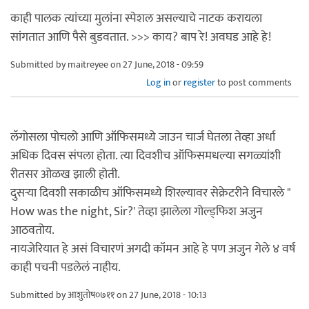
काही पालक त्यांच्या मुलांना स्पेशल असल्याचे नाटक करायला
सांगतात आणि पैसे बुडवतात. >>> काय? बाप रे! अवघड आहे हे!
Submitted by
maitreyee
on 27 June, 2018 - 09:59
Log in
or
register
to post comments
लॅगोसला पोचलो आणि ऑफिसमध्ये जाउन चार्ज घेतला तेव्हा अर्धा
अधिक दिवस संपला होता. त्या दिवशीच ऑफिसमधल्या सगळ्यांशी
रीतसर ओळख झाली होती.
दुसर्‍या दिवशी सकाळीच ऑफिसमध्ये शिरल्यावर सेक्रेटरीने विचारले "
How was the night, Sir?' तेव्हा झालेला गोल्ड्फिश अजुन
आठवतोय.
नायजेरियात हे असं विचारणं अगदी कॉमन आहे हे पण अजुन गेले ४ वर्ष
काही पचनी पडलेलं नाहीय.
Submitted by
आशुतोष०७११
on 27 June, 2018 - 10:13