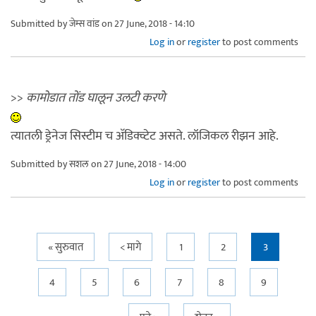
Submitted by
जेम्स वांड
on 27 June, 2018 - 14:10
Log in
or
register
to post comments
>>
कामोडात तोंड घालून उलटी करणे
त्यातली ड्रेनेज सिस्टीम च अ‍ॅडिक्व्टेट असते. लॉजिकल रीझन आहे.
Submitted by
सशल
on 27 June, 2018 - 14:00
Log in
or
register
to post comments
Pages
« सुरुवात
< मागे
1
2
3
4
5
6
7
8
9