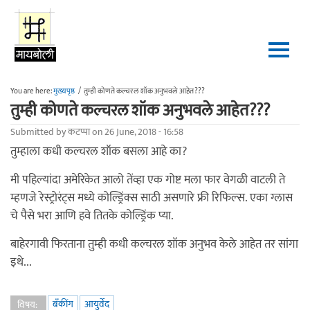
Skip to main content
You are here:
मुख्यपृष्ठ
/
तुम्ही कोणते कल्चरल शॉक अनुभवले आहेत???
तुम्ही कोणते कल्चरल शॉक अनुभवले आहेत???
Submitted by
कटप्पा
on 26 June, 2018 - 16:58
तुम्हाला कधी कल्चरल शॉक बसला आहे का?
मी पहिल्यांदा अमेरिकेत आलो तेंव्हा एक गोष्ट मला फार वेगळी वाटली ते
म्हणजे रेस्ट्रोरंट्स मध्ये कोल्ड्रिंक्स साठी असणारे फ्री रिफिल्स. एका ग्लास
चे पैसे भरा आणि हवे तितके कोल्ड्रिंक प्या.
बाहेरगावी फिरताना तुम्ही कधी कल्चरल शॉक अनुभव केले आहेत तर सांगा
इथे...
बँकींग
आयुर्वेद
विषय: