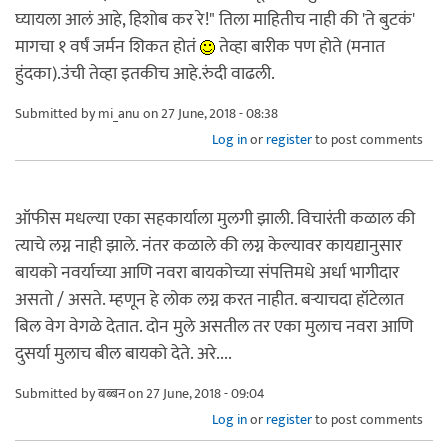
घ्यायला आलं आहे, हिशोब कर रे!" तिला माहितीच नाही की 'ते बुटकं'
मागचा १ वर्षं जर्मन शिकत होतं
तेव्हा बारीक पण होते (मनात
हुंदका).उंची तेव्हा इतकीच आहे.रुंदी वाढली.
Submitted by
mi_anu
on 27 June, 2018 - 08:38
Log in
or
register
to post comments
ऑफीस मधल्या एका सहकार्याला मुलगी झाली. विचारंती कळाल की
त्याचे लग्न नाही झाले. नंतर कळाले की लग्न केल्यावर कायद्यानुसार
बायको नवर्याच्या आणि नवरा बायकोच्या संपत्तिमधे अर्धा भागीदार
असतो / असते. म्हणून हे लोक लग्न करत नाहीत. बर्‍याचदा हॉटेलात
बिल वेग वेगळे देतात. दोन मुले असतील तर एका मुलाच नवरा आणि
दुसर्या मुलाच बील बायको देते. अरे....
Submitted by
बब्बन
on 27 June, 2018 - 09:04
Log in
or
register
to post comments