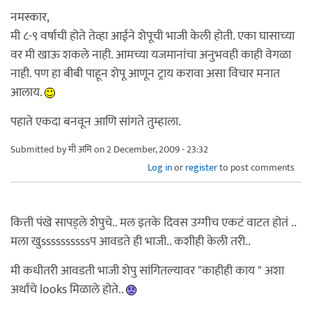
नमस्कार,
मी ८-९ वर्षाची होते तेव्हा आईने शेपूची भाजी केली होती. एका घासाच्या
वर मी खाऊ शकले नाही. आमच्या यजमानांचा अनुभवही काही वेगळा
नाही. पण हा बीबी पाहून शेपू आणून ट्राय करावा असा विचार मनात
आलाय.
पहाते एकदा बनवून आणि सांगते तुम्हाला.
Submitted by
मी अमि
on 2 December, 2009 - 23:32
Log in
or
register
to post comments
कित्ती पंखे सापड्ले शेपुचे.. मल इतके दिवस उग्गीच एकटं वाटत होतं ..
मला खुssssssssssप आवडते ही भाजी.. कशीही केली तरी..
मी कधीतरी आवडती भाजी शेपु सांगितल्यावर "काहीही काय " अशा
अर्थाचे looks मिळाले होते..