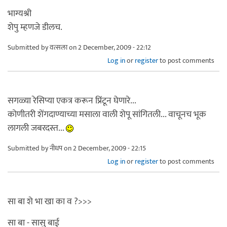
भाग्यश्री
शेपु म्हणजे डीलच.
Submitted by
वत्सला
on 2 December, 2009 - 22:12
Log in
or
register
to post comments
सगळ्या रेसिप्या एकत्र करून प्रिंटून घेणारे...
कोणीतरी शेंगदाण्याच्या मसाला वाली शेपू सांगितली... वाचूनच भूक
लागली जबरदस्त...
Submitted by
नीधप
on 2 December, 2009 - 22:15
Log in
or
register
to post comments
सा बा शे भा खा का व ?>>>
सा बा - सासु बाई