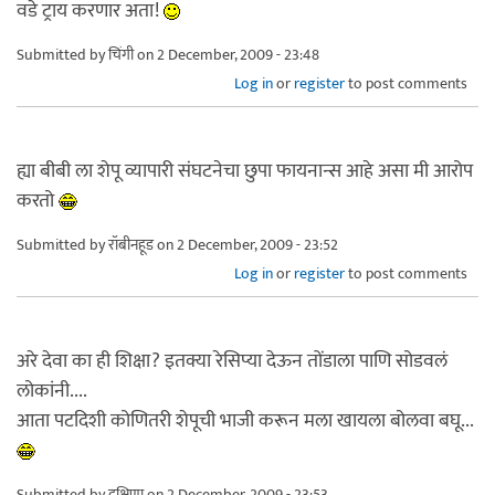
वडे ट्राय करणार अता!
Submitted by
चिंगी
on 2 December, 2009 - 23:48
Log in
or
register
to post comments
ह्या बीबी ला शेपू व्यापारी संघटनेचा छुपा फायनान्स आहे असा मी आरोप
करतो
Submitted by
रॉबीनहूड
on 2 December, 2009 - 23:52
Log in
or
register
to post comments
अरे देवा का ही शिक्षा? इतक्या रेसिप्या देऊन तोंडाला पाणि सोडवलं
लोकांनी....
आता पटदिशी कोणितरी शेपूची भाजी करून मला खायला बोलवा बघू...
Submitted by
दक्षिणा
on 2 December, 2009 - 23:53