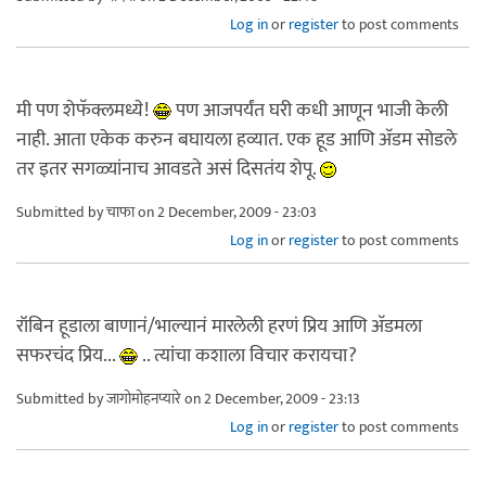
Log in
or
register
to post comments
मी पण शेफॅक्लमध्ये!
पण आजपर्यंत घरी कधी आणून भाजी केली
नाही. आता एकेक करुन बघायला हव्यात. एक हूड आणि अ‍ॅडम सोडले
तर इतर सगळ्यांनाच आवडते असं दिसतंय शेपू.
Submitted by
चाफा
on 2 December, 2009 - 23:03
Log in
or
register
to post comments
रॉबिन हूडाला बाणानं/भाल्यानं मारलेली हरणं प्रिय आणि अ‍ॅडमला
सफरचंद प्रिय...
.. त्यांचा कशाला विचार करायचा?
Submitted by
जागोमोहनप्यारे
on 2 December, 2009 - 23:13
Log in
or
register
to post comments