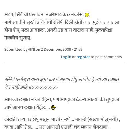
अडम, सिंडीची प्रस्तावना नजरेआड करु नकोस.
मागे स्वातीने सुरती उंधियोची रेसिपी दिली होती त्यात मुठीयात घातला
होता शेपू. मला आवडला. अगदी उग्र वास वाटला नाही. मुळ्यापेक्षा
नक्कीच सुसह्य.
Submitted by
सायो
on 2 December, 2009 - 21:59
Log in
or
register
to post comments
अरेरे ! परमेश्वरा याना क्षमा कर !! आपण शेपू खातोय हे त्यांच्या लक्षात
येत नाही आहे !!
>>>>>>>>>>
आमच्या लक्षात न का येईना, पण आम्हाला ढेकरा आल्या की तुम्हाला
आपोआपच लक्षात येईल....
लोखंडी तव्यावर शेपू परतून भाजी करणे... भाकरी (संख्या मोजू नये!) ,
कांदा आणि तेल...... जरा आणखी एखादी चव म्हणून शेंगदाणा-