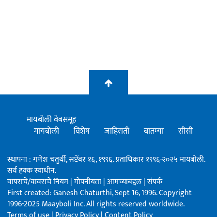
मायबोली वेबसमूह
मायबोली
विशेष
जाहिराती
बातम्या
सीसी
स्थापना : गणेश चतुर्थी, सप्टेंबर १६, १९९६. प्रताधिकार १९९६-२०२५ मायबोली.
सर्व हक्क स्वाधीन.
वापराचे/वावराचे नियम
|
गोपनीयता
|
आमच्याबद्दल
|
संपर्क
First created: Ganesh Chaturthi, Sept 16, 1996. Copyright
1996-2025 Maayboli Inc. All rights reserved worldwide.
Terms of use
|
Privacy Policy
|
Content Policy