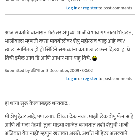
Log in
or
register
to post comments
आज सकाळि बाजारात गेले तर शेपुच्या भाजीचे भाव गगनाला भिडलेत,
भाजीवाला म्हणतो कसा मायबोलीवर शेपु महोत्सव चालु आहे का?
त्याला सांगितल हो हो सिंडिने सगळ्यांना कामाला लाऊन दिलय. हा घे
तिची इमेल आय डि आणि आभार मान पाहु तिचे.
Submitted by
प्रतिभा
on 3 December, 2009 - 00:02
Log in
or
register
to post comments
हा धागा सुरू केल्याबद्दल धन्यवाद..
मी शेपु हेटर आहे, पण उगाच शिव्या देऊ नका. माझी लेक शेपु फॅन आहे
आणि ती मला नेहमी 'तुला माझ्या शाळेत बनवतात तशी शेपुची भाजी
अजिबात येत नाही' म्हणुन खंतावत असते. अर्थात मी हेटर असल्याने