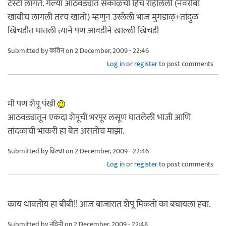
टेस्टी लागते. गेल्या आठवड्यात सकाळची हिच राहीलेली (नवरोबा
खावीच लागली तरच खातो) म्हणुन उरलेली भाज मुगडाळ्+तांदुळ
खिचडीत घातली त्याने पण आवडीने खाल्ली खिचडी
Submitted by
कविन
on 2 December, 2009 - 22:46
Log in
or
register
to post comments
मी पण शेपू पंखी
आठवड्यातून एकदा शेपूची भरपूर लसूण घातलेली भाजी आणि
तांदळाची भाकरी हा बेत असतोच माझा.
Submitted by
बिल्वा
on 2 December, 2009 - 22:46
Log in
or
register
to post comments
काय धावतोय हा बीबी!! आज बाजारात शेपू मिळतो का बघायला हवा.
Submitted by
नंदिनी
on 2 December, 2009 - 22:48