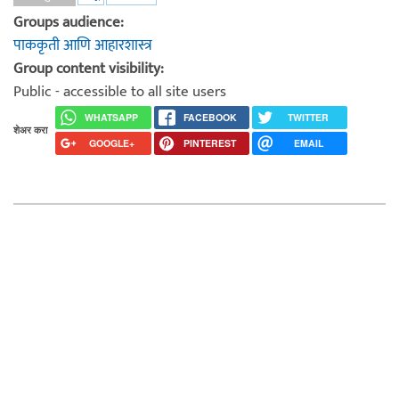
Groups audience:
पाककृती आणि आहारशास्त्र
Group content visibility:
Public - accessible to all site users
WHATSAPP
FACEBOOK
TWITTER
शेअर करा
GOOGLE+
PINTEREST
EMAIL