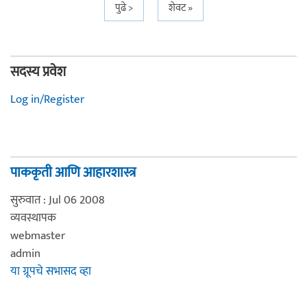
पुढे >
शेवट »
सदस्य प्रवेश
Log in/Register
पाककृती आणि आहारशास्त्र
सुरुवात : Jul 06 2008
व्यवस्थापक
webmaster
admin
या ग्रूपचे सभासद व्हा