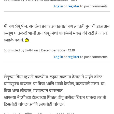
Log in
or
register
to post comments
मी पण शेपू फॅन. सगळेच प्रकार आवडतात पण त्यातही मुगाची डाळ अन
लसूण घातलेली भाजी अन शेपू -मेथी घातलेली मकइ की रोटी हे जास्त
लाडके पदार्थ.
Submitted by
अल्पना
on 3 December, 2009 - 12:19
Log in
or
register
to post comments
शेपूच्या बिया म्हणजे बाळशेपा. लहान बाळाना देतात ते ग्राईप वॉटर
यापासूनच करतात. या बिया आणि भाजी देखील, वातासाठी उत्तम. या
बिया अरब लोकात, मसाल्यात वापरतात.
आपल्या नेहमीच्या डोश्याच्या पिठात, शेपू बारीक चिरुन घातला तर तो
दिसतोही चांगला आणि लागतोही चांगला.