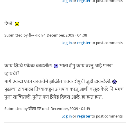
Log in
or
register
to post comments
डॅफो!
Submitted by
शैलजा
on 4 December, 2009 - 04:08
Log in
or
register
to post comments
काय शिन्चे एकेक काढतील.
आता शेपु काय वस्तु आहे पन्खा
व्हायची?
मागे एकदा एका काकवेने झोळीत चक्क शेपुची जुडी टाकलेली.
पुढल्या टायमाला तिच्याकडून अधपाव काजू आधी वसूल केले नि मगच
पुजा सान्गितली. पुजेत पण प्रिपेड दिवस आले. हा हन्त हन्त.
Submitted by
बोंब्या भट
on 4 December, 2009 - 04:19
Log in
or
register
to post comments