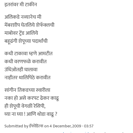
इतरांवर मी टाकीन
अलिकडे नव्यानेच मी
मेंबरशीप घेतलिये शेफॅक्लची
माबोवर ट्रेंड आलिये
बहूढंगी शेपूच्या पदार्थांची
कधी टाकावा म्हणे आमटीत
कधी वरणफळे करावीत
उंधिओतही घालावा
नाहीतर थालिपिठे करावीत
सांगीन तिकडच्या स्वारीला
नका हो असे करपट ढेकर काढू
ही शेपूची वेगळी रेसिपी,
घ्या ना घ्या ! आणि थोडा वाढू ?
Submitted by
डॅफोडिल्स
on 4 December, 2009 - 03:57