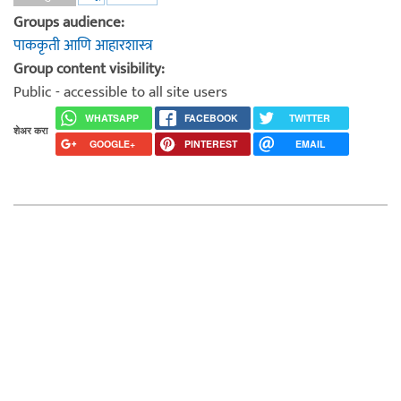
Groups audience:
पाककृती आणि आहारशास्त्र
Group content visibility:
Public - accessible to all site users
WHATSAPP
FACEBOOK
TWITTER
शेअर करा
GOOGLE+
PINTEREST
EMAIL