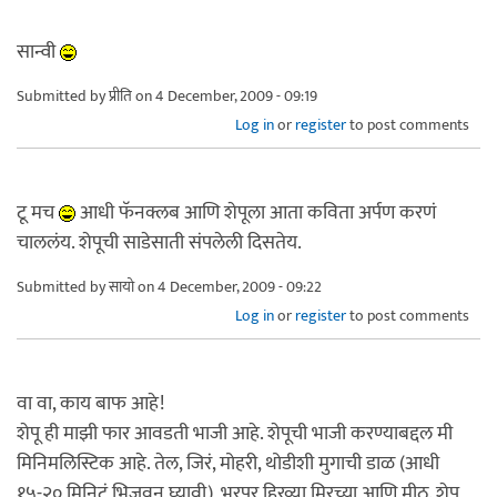
सान्वी
Submitted by
प्रीति
on 4 December, 2009 - 09:19
Log in
or
register
to post comments
टू मच
आधी फॅनक्लब आणि शेपूला आता कविता अर्पण करणं
चाललंय. शेपूची साडेसाती संपलेली दिसतेय.
Submitted by
सायो
on 4 December, 2009 - 09:22
Log in
or
register
to post comments
वा वा, काय बाफ आहे!
शेपू ही माझी फार आवडती भाजी आहे. शेपूची भाजी करण्याबद्दल मी
मिनिमलिस्टिक आहे. तेल, जिरं, मोहरी, थोडीशी मुगाची डाळ (आधी
१५-२० मिनिटं भिजवून घ्यावी), भरपूर हिरव्या मिरच्या आणि मीठ. शेपू