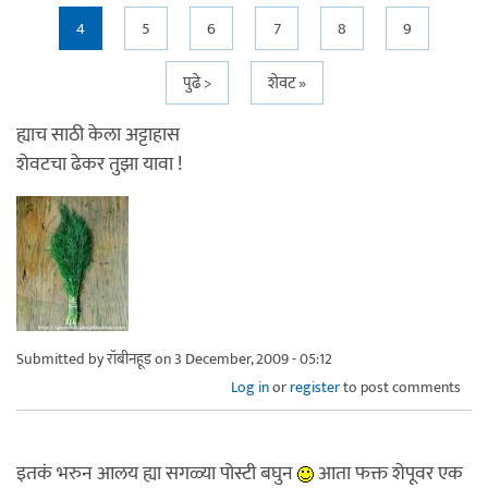
4
5
6
7
8
9
पुढे >
शेवट »
ह्याच साठी केला अट्टाहास
शेवटचा ढेकर तुझा यावा !
Submitted by
रॉबीनहूड
on 3 December, 2009 - 05:12
Log in
or
register
to post comments
इतकं भरुन आलय ह्या सगळ्या पोस्टी बघुन
आता फक्त शेपूवर एक