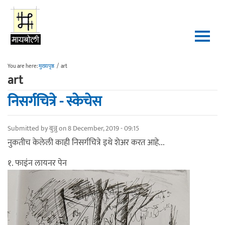
Skip to main content
You are here:
मुख्यपृष्ठ
/
art
art
निसर्गचित्रे - स्केचेस
Submitted by
बुन्नु
on 8 December, 2019 - 09:15
नुकतीच केलेली काही निसर्गचित्रे इथे शेअर करत आहे...
१. फाइंन लायनर पेन