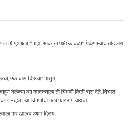
 मी म्हणालो, "माझा आवड्ता पक्षी कावळा". ऎकणार्‍याच तोंड जरा
ाऊचा, एक घास चिऊचा" पासुन.
ुन गेलेल्या त्या कावळ्याला ती चिमणी किती त्रास देते. बिचारा
त नव्हत. त्या चिमणीचा मला फ़ार राग यायचा.
य. त्याला पार खालच स्थान दिलय.