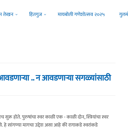
न लेखन
हितगुज
मायबोली गणेशोत्सव २०२५
गुलम
आवडणाऱ्या .. न आवडणाऱ्या सगळ्यांसाठी
नच सुरू होते. पुरुषांचा स्वर काळी एक - काळी दोन, स्त्रियांचा स्वर
े. हे सांगण्या मागचा उद्देश असा आहे की रागाकडे स्वरांकडे