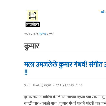
Skip to main content
नवी
You are here:
मुख्यपृष्ठ
/
कुमार
कुमार
मला उमजलेले कुमार गंधर्व! संगीत 
!!
Submitted by
पशुपत
on 17 April, 2023 - 11:10
कुमारांच्या गायकीचे वेगळेपण त्यांच्या षड्जा च्या स्वरापासू
काळी चार - काळी पाच ! कुमार गंधर्व गायचे पांढरी चार मध्य