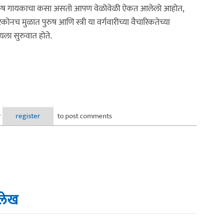
एका पुरुष गायकाचा कसा असतो आपण वेळोवेळी ऐकत आलेलो आहोत,
कोनच मुळात पुरुष आणि स्त्री या वर्गवारीच्या वैचारिकतेच्या
यला सुरुवात होते.
ा .. न आवडणाऱ्या सगळ्यांसाठी !!
r
register
to post comments
त लेख