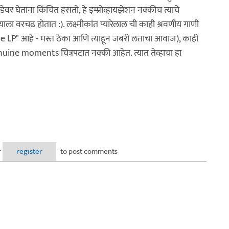
वर घेताना किंचित हसतो, हे इम्प्रोव्हायझेशन नक्कीच त्याचे
ा वरचढ होतात :). लक्ष्मीकांत प्यारेलाल ची काही श्रवणीय गाणी
ge LP" आहे - मस्त ठेका आणि त्याहून जबरी लताचा आवाज), काही
enuine moments चित्रपटात नक्की आहेत. त्यात तेव्हाचा हा
r
register
to post comments