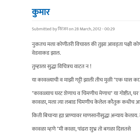
कुमार
Submitted by
निरंजन
on 28 March, 2012 - 00:29
नुकतच मला कोणीतरी विचारल की तुझा आवड्ता पक्षी कोणता
वेडवाकड झाल.
तुम्हाला सुद्धा विचित्रच वाटत न !
या कावळ्याची व माझी गट्टी झाली तीच मुळी "एक घास क
"कावळ्याच घरट शेणाच व चिमणीच मेणाच" या गोष्टीत, घर वाह
कावळा, मला त्या लबाड चिमणीच केलेल कौतुक कधीच आवड
किती बिचार्‍या ह्या प्राण्यावर माणसानीसुद्धा अन्याय केला
कावळा म्हणे "मी काळा, पांढरा शुभ्र तो बगळा दिसतसे