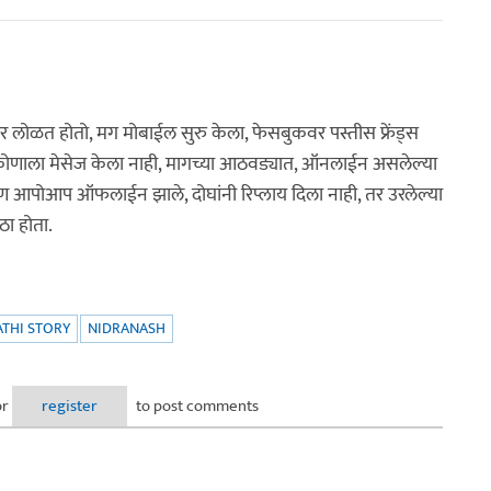
ावर लोळत होतो, मग मोबाईल सुरु केला, फेसबुकवर पस्तीस फ्रेंड्स
कोणाला मेसेज केला नाही, मागच्या आठवड्यात, ऑनलाईन असलेल्या
ण आपोआप ऑफलाईन झाले, दोघांनी रिप्लाय दिला नाही, तर उरलेल्या
ठा होता.
THI STORY
NIDRANASH
or
register
to post comments