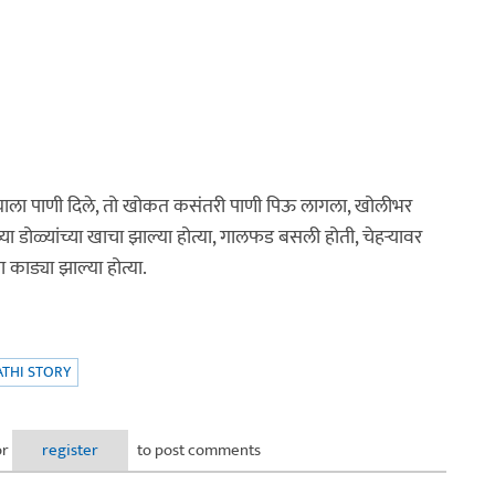
याला पाणी दिले, तो खोकत कसंतरी पाणी पिऊ लागला, खोलीभर
 डोळ्यांच्या खाचा झाल्या होत्या, गालफड बसली होती, चेहऱ्यावर
ा काड्या झाल्या होत्या.
THI STORY
or
register
to post comments