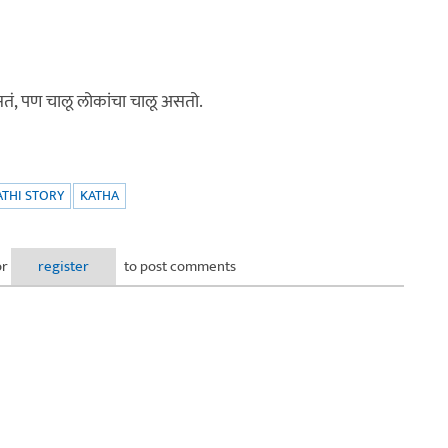
 नसतं, पण चालू लोकांचा चालू असतो.
THI STORY
KATHA
or
register
to post comments