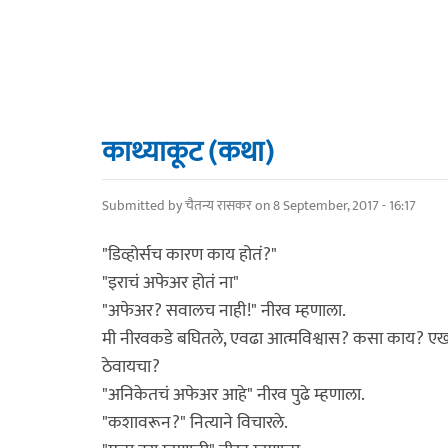
काथ्याकूट (कथा)
Submitted by
चैतन्य रासकर
on 8 September, 2017 - 16:17
"डिव्होर्सच कारण काय होतं?"
"इराचं अफेअर होतं ना"
"अफेअर? सवालच नाही!" नीरव म्हणाला.
मी नीरवकडे बघितले, एवढा आत्मविश्वास? कसा काय? एखाद
ठेवायचा?
"अनिकेतचं अफेअर आहे" नीरव पुढे म्हणाला.
"कशावरून?" नित्याने विचारले.