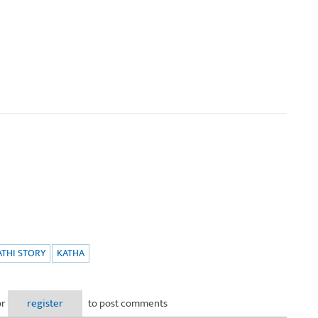
THI STORY
KATHA
or
register
to post comments