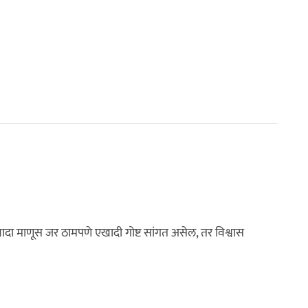
ा माणूस जर ठामपणे एखादी गोष्ट सांगत असेल, तर विश्वास