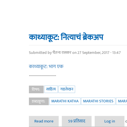
काथ्याकूट: नित्याचं ब्रेकअप
Submitted by
चैतन्य रासकर
on 27 September, 2017 - 13:47
काथ्याकूट: भाग एक
........................
साहित्य
गद्यलेखन
विषय:
MARATHI KATHA
MARATHI STORIES
MARA
शब्दखुणा:
Read more
about काथ्याकूट: नित्याचं ब्रेकअप
59 प्रतिसाद
Log in