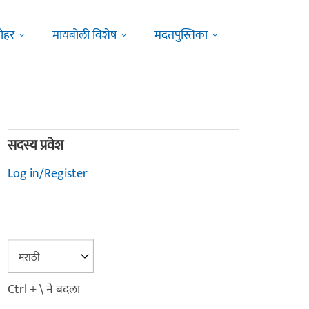
ोहर
मायबोली विशेष
मदतपुस्तिका
सदस्य प्रवेश
Log in/Register
Ctrl + \ ने बदला