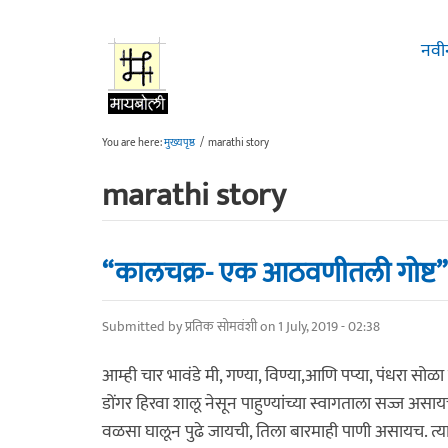
Skip to main content
नवी
You are here:
मुख्यपृष्ठ
/
marathi story
marathi story
“कालचक्र- एक आठवणीतली गोष्ट”
Submitted by
प्रतिक सोमवंशी
on 1 July, 2019 - 02:38
आम्ही चार भावंडे मी, गण्या, विण्या,आणि पप्या, पंधरा सोळा व
डोंगर हिरवा शालू नेसून पाहुण्यांच्या स्वागताला सज्ज अ
वळसा घालून पुढे जायची, तिला बारमाही पाणी असायच. त्य