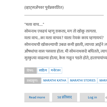
(व्हाट्सॲपवर पूर्वप्रकाशित)
...................................................................................
"मला वाच...."
सोमनाथ एवढचं म्हणू शकला, मग तो खोकू लागला.
मला वाच...का मला वाचव? याला नेमकं काय म्हणायचं?
सोमनाथची खोकल्याची उबळ कमी झाली, त्याच्या आईने त्
औषधांचा वास पसरला होता. मी सोमनाथकडे बघितले, त्याच्या
सुरकुत्या वाढल्या होत्या, केस गळून पडले होते, हातापायांच्य
साहित्य
मनोरंजन
विषय:
MARATHI KATHA
MARATHI STORIES
MARA
शब्दखुणा:
Read more
about घात (कथा)
58 प्रतिसाद
Log in