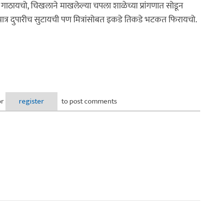
 गाठायचो, चिखलाने माखलेल्या चपला शाळेच्या प्रांगणात सोडून
त्र दुपारीच सुटायची पण मित्रांसोबत इकडे तिकडे भटकत फिरायचो.
or
register
to post comments