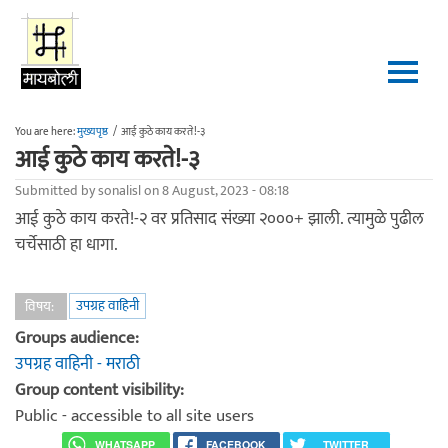
Skip to main content
You are here:
मुख्यपृष्ठ
/
आई कुठे काय करते!-३
आई कुठे काय करते!-३
Submitted by
sonalisl
on 8 August, 2023 - 08:18
आई कुठे काय करते!-२ वर प्रतिसाद संख्या २०००+ झाली. त्यामुळे पुढील
चर्चेसाठी हा धागा.
उपग्रह वाहिनी
विषय:
Groups audience:
उपग्रह वाहिनी - मराठी
Group content visibility:
Public - accessible to all site users
WHATSAPP
FACEBOOK
TWITTER