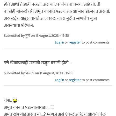
होते आधी तेव्हाही नव्हता. अरुचा एक नंबरचा चमचा आहे तो. ती
काहीही बोलली तरी अमृत कानात पडल्यासारखा मान डोलावत असतो.
अरु लईच खडूस वागते आजकाल, नवरा मुठीत म्हणजेच बुळा
असल्याचा परिणाम.
Submitted by
तृषा
on 11 August, 2023 - 15:55
Log in
or
register
to post comments
पत्ते खेळायलाही मन्डळी सजुन बसली होती...
Submitted by
प्राजक्ता
on 11 August, 2023 - 16:05
Log in
or
register
to post comments
चंपा..
अमृत कानात पडल्यासारखा....!!!
अमृत खूप गोड असते ना...? म्हणजे असे ऐकले आहे. चाखायची वेळ