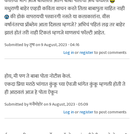
कालचा भाग आज बघितला आणि बाबा पोताचा अर्थ कळला
मधुराणी बाहेर एव्हडी कविता वाचन करते तिला बाबापुता माहित नाही
की डोकं वापरायची परवानगी नसते या कलाकारांना. वीस
वर्षानंतरचा प्रॉब्लेम आता दिसला म्हणजे? अभिचं पहिलं लग्न तर बाहेर
झालं होतं तरी नाही टिकलं म्हणजे माणसचं फॉल्टी आहेत.
Submitted by
तृषा
on 9 August, 2023 - 04:16
Log in
or
register
to post comments
होय, मी पण ते बाबा पोता नोटीस केलं.
एकदा प्रिया मराठे भांगात कुंकू च्या ऐवजी भांगेत कुंकू म्हणली होती ते
ही आठवलं आज हे पोता ऐकून
Submitted by
मनीमोहोर
on 9 August, 2023 - 05:09
Log in
or
register
to post comments