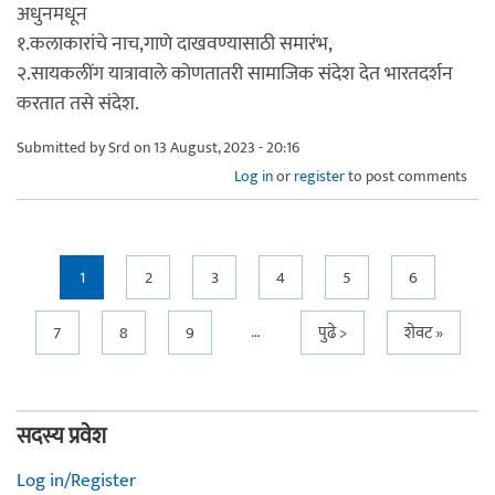
अधुनमधून
१.कलाकारांचे नाच,गाणे दाखवण्यासाठी समारंभ,
२.सायकलींग यात्रावाले कोणतातरी सामाजिक संदेश देत भारतदर्शन
करतात तसे संदेश.
Submitted by
Srd
on 13 August, 2023 - 20:16
Log in
or
register
to post comments
Pages
1
2
3
4
5
6
…
7
8
9
पुढे >
शेवट »
सदस्य प्रवेश
Log in/Register