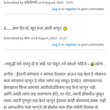
Submitted by
अश्विनीमामी
on 8 August, 2023 - 21:51
Log in
or
register
to post comments
&……अमा रीटर्न्स. खूप मजा आली वाचून.
Submitted by
साज..
on 8 August, 2023 - 22:27
Log in
or
register
to post comments
<समृद्धी मधे वास्तु दो श आहे. घर पाडून नवे बांधले पाहिजे.>
खरंय .
अनीश - ईशानी कोणाला न सांगता देवळात जाऊन लग्न केलं हे लोकांना
कसं सांगायचं म्हणून हे लोक त्यांचं लग्न लावून देताहेत. त्यांच्यावरच्या
प्रेमाखातर किंवा आमच्या आशीर्वादाशिवाय लग्न केलं म्हणून नव्हे.
आणि तसंही त्यांचं लग्न लावणारच होते, तर नीट, त्यांची हौसमौज पुरवून
लावा. त्यांनी गुपचूप लग्न केलं म्हणून ईशाला काही बोलायचा हक्क नाही
हा अरुंधतीचा फंडा म्हणजे जो प्रॉब्लेम मला वीस वर्षांनी दिसला तो