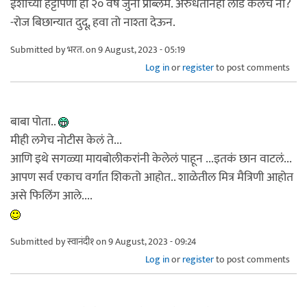
ईशाच्या हट्टीपणा हा २० वर्षे जुना प्रॉब्लेम. अरुंधतीनेही लाड केलेच ना?
-रोज बिछान्यात दुदू, हवा तो नाश्ता देऊन.
Submitted by
भरत.
on 9 August, 2023 - 05:19
Log in
or
register
to post comments
बाबा पोता..
मीही लगेच नोटीस केलं ते...
आणि इथे सगळ्या मायबोलीकरांनी केलेलं पाहून ...इतकं छान वाटलं...
आपण सर्व एकाच वर्गात शिकतो आहोत.. शाळेतील मित्र मैत्रिणी आहोत
असे फिलिंग आले....
Submitted by
स्वानंदी१
on 9 August, 2023 - 09:24
Log in
or
register
to post comments