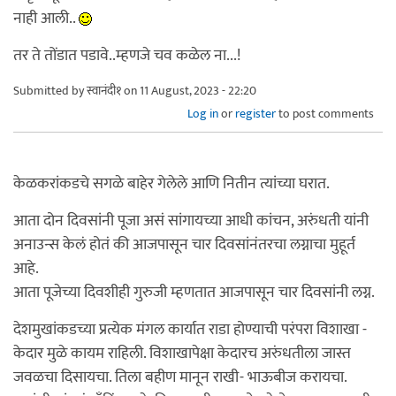
नाही आली..
तर ते तोंडात पडावे..म्हणजे चव कळेल ना...!
Submitted by
स्वानंदी१
on 11 August, 2023 - 22:20
Log in
or
register
to post comments
केळकरांकडचे सगळे बाहेर गेलेले आणि नितीन त्यांच्या घरात.
आता दोन दिवसांनी पूजा असं सांगायच्या आधी कांचन, अरुंधती यांनी
अनाउन्स केलं होतं की आजपासून चार दिवसांनंतरचा लग्नाचा मुहूर्त
आहे.
आता पूजेच्या दिवशीही गुरुजी म्हणतात आजपासून चार दिवसांनी लग्न.
देशमुखांकडच्या प्रत्येक मंगल कार्यात राडा होण्याची परंपरा विशाखा -
केदार मुळे कायम राहिली. विशाखापेक्षा केदारच अरुंधतीला जास्त
जवळचा दिसायचा. तिला बहीण मानून राखी- भाऊबीज करायचा.