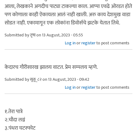
आला, लेखकाने अगदीच पाट्या टाकल्या काल. आप्पा एवढे ओरडत होते
पण कोणाला काही ऐकायला आलं नाही खाली. अरु काय देशमुख वाडा
सोडत नाही. एकामागून एक लोकांना डिवोर्सचे झटके येतात तिथे.
Submitted by
तृषा
on 13 August, 2023 - 05:55
Log in
or
register
to post comments
केदारच गौरीसारख झालय वाटत. प्रेम सम्पलय म्हणे.
Submitted by
सूलू_८२
on 13 August, 2023 - 09:42
Log in
or
register
to post comments
१.तेरा पात्रे
२.चौदा लग्नं
३.पंधरा घटस्फोट