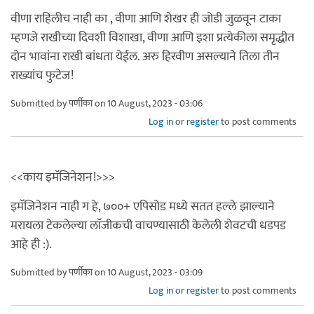
वीणा राहिलीच नाही का , वीणा आणि शेखर ही जोडी जुळवून टाका
म्हणजे राखीच्या दिवशी विशाखा, वीणा आणि इशा प्रत्येकीला समृद्धीत
दोन भावांना राखी बांधता येईल. अरु हिरवीण असल्याने तिला तीन
राख्यांच फुटेज!
Submitted by
पर्णीका
on 10 August, 2023 - 03:06
Log in
or
register
to post comments
<<काय इमॅजिनेशन!>>>
इमॅजिनेशन नाही ग हे, ७००+ एपिसोड मध्ये सतत हल्ले झाल्याने
मरायला टेकलेल्या लाॅजीकची वाचण्यासाठी केलेली शेवटची धडपड
आहे ही :).
Submitted by
पर्णीका
on 10 August, 2023 - 03:09
Log in
or
register
to post comments