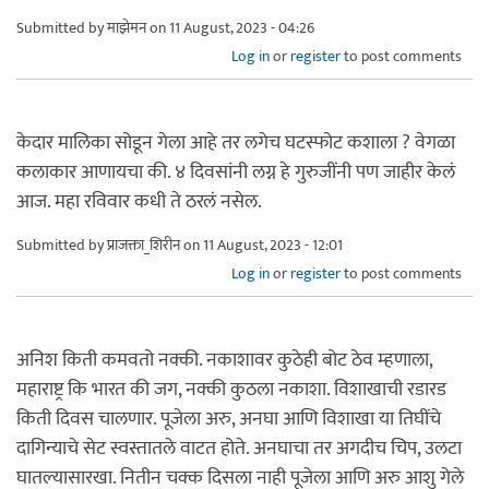
Submitted by
माझेमन
on 11 August, 2023 - 04:26
Log in
or
register
to post comments
केदार मालिका सोडून गेला आहे तर लगेच घटस्फोट कशाला ? वेगळा
कलाकार आणायचा की. ४ दिवसांनी लग्न हे गुरुजींनी पण जाहीर केलं
आज. महा रविवार कधी ते ठरलं नसेल.
Submitted by
प्राजक्ता_शिरीन
on 11 August, 2023 - 12:01
Log in
or
register
to post comments
अनिश किती कमवतो नक्की. नकाशावर कुठेही बोट ठेव म्हणाला,
महाराष्ट्र कि भारत की जग, नक्की कुठला नकाशा. विशाखाची रडारड
किती दिवस चालणार. पूजेला अरु, अनघा आणि विशाखा या तिघींचे
दागिन्याचे सेट स्वस्तातले वाटत होते. अनघाचा तर अगदीच चिप, उलटा
घातल्यासारखा. नितीन चक्क दिसला नाही पूजेला आणि अरु आशु गेले