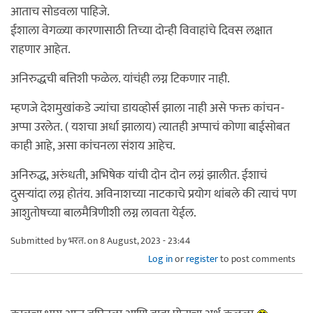
आताच सोडवला पाहिजे.
ईशाला वेगळ्या कारणासाठी तिच्या दोन्ही विवाहांचे दिवस लक्षात
राहणार आहेत.
अनिरुद्धची बत्तिशी फळेल. यांचंही लग्न टिकणार नाही.
म्हणजे देशमुखांकडे ज्यांचा डायव्होर्स झाला नाही असे फक्त कांचन-
अप्पा उरलेत. ( यशचा अर्धा झालाय) त्यातही अप्पाचं कोणा बाईसोबत
काही आहे, असा कांचनला संशय आहेच.
अनिरुद्ध, अरुंधती, अभिषेक यांची दोन दोन लग्नं झालीत. ईशाचं
दुसर्‍यांदा लग्न होतंय. अविनाशच्या नाटकाचे प्रयोग थांबले की त्याचं पण
आशुतोषच्या बालमैत्रिणीशी लग्न लावता येईल.
Submitted by
भरत.
on 8 August, 2023 - 23:44
Log in
or
register
to post comments