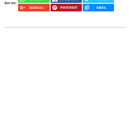
शेअर करा
GOOGLE+
PINTEREST
EMAIL