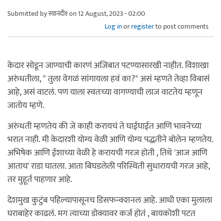
Submitted by
स्वानंदी१
on 12 August, 2023 - 02:00
Log in
or
register
to post comments
केदार सोडून जाण्याची कारणं अजिबात पटण्यासारखी नाहीत. विशाखा
अरुंधतीला, " तुला वेगळं सांगायला हवं का?" असं म्हणते तेव्हा विबासं
आहे, असं वाटलं. पण याला स्वतःच्या वागण्याची लाज वाटतेय म्हणून
जातोय म्हणे.
अरुंधती म्हणतेय की जे काही करायचं ते घाईघाईत आणि भावनेच्या
भरात नाही. मी केदारशी योग्य वेळी आणि योग्य पद्धतीने बोलेन म्हणतेय.
अभिषेक आणि ईशाच्या वेळी हे करायची गरज होती , तिथे 'आज आणि
आताच' राडा घातला. आता बिघडलेली परिस्थिती सुधारायची गरज आहे,
तर मुहूर्त पाहणार आहे.
देशमुख कुटुंब पहिल्यापासूनच डिसफन्क्शनल आहे. आधी एका मुलाला
घराबाहेर काढलं. मग त्याच्या डोक्यावर कर्ज होतं , बायकोशी पटत