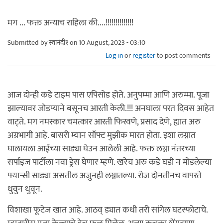
मग ... फक्त अन्याच राहिला की....!!!!!!!!!!!!!!
Submitted by
स्वानंदी१
on 10 August, 2023 - 03:10
Log in
or
register
to post comments
आज दोन्ही कडे टाइम पास एपिसोड होते. अनुपम्मा आणि अरुम्मा. पूजा
झाल्यावर जोडप्याने बसूनच आरती केली.!!! अनघाला परत दिवस आहेत
वाट्ते. मग नमस्कार चमत्कार आरती फिरवणे, प्रसाद देणे, ह्यात अरु
अग्रभागी आहे. बासरी म्यान सॉफ्ट मुझीक मारत होता. इशा लग्नात
घालायला आईच्या साड्या घेउन आलेली आहे. फक्त लग्ना नंतरच्या
सर्पाइज पार्टीला नवा ड्रेस घेणार म्हणे. खरेच अरु कडे घडी न मोडलेल्या
फ्यान्सी साड्या असतील अजुनही लग्नातल्या. रोज दोनतीनच वापरते
धुवुन धुवून.
विशाखा फूटेज खात आहे. आठव् ड्यात कधी तरी सांगेल घटस्फोटाचे.