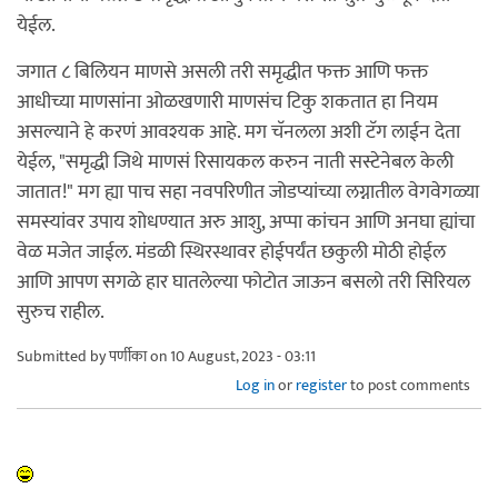
येईल.
जगात ८ बिलियन माणसे असली तरी समृद्धीत फक्त आणि फक्त
आधीच्या माणसांना ओळखणारी माणसंच टिकु शकतात हा नियम
असल्याने हे करणं आवश्यक आहे. मग चॅनलला अशी टॅग लाईन देता
येईल, "समृद्धी जिथे माणसं रिसायकल करुन नाती सस्टेनेबल केली
जातात!" मग ह्या पाच सहा नवपरिणीत जोडप्यांच्या लग्नातील वेगवेगळ्या
समस्यांवर उपाय शोधण्यात अरु आशु, अप्पा कांचन आणि अनघा ह्यांचा
वेळ मजेत जाईल. मंडळी स्थिरस्थावर होईपर्यंत छकुली मोठी होईल
आणि आपण सगळे हार घातलेल्या फोटोत जाऊन बसलो तरी सिरियल
सुरुच राहील.
Submitted by
पर्णीका
on 10 August, 2023 - 03:11
Log in
or
register
to post comments