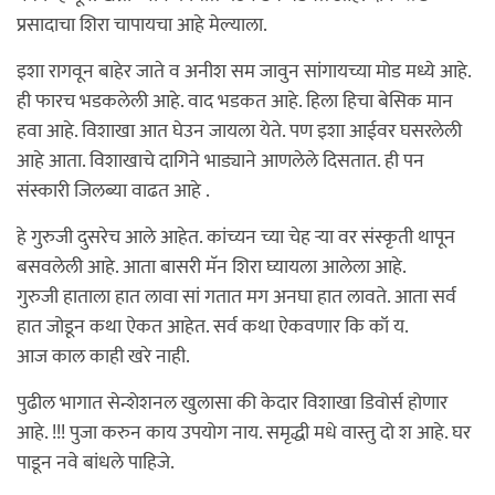
प्रसादाचा शिरा चापायचा आहे मेल्याला.
इशा रागवून बाहेर जाते व अनीश सम जावुन सांगायच्या मोड मध्ये आहे.
ही फारच भडकलेली आहे. वाद भडकत आहे. हिला हिचा बेसिक मान
हवा आहे. विशाखा आत घेउन जायला येते. पण इशा आईवर घसरलेली
आहे आता. विशाखाचे दागिने भाड्याने आणलेले दिसतात. ही पन
संस्कारी जिलब्या वाढत आहे .
हे गुरुजी दुसरेच आले आहेत. कांच्यन च्या चेह र्‍या वर संस्कृती थापून
बसवलेली आहे. आता बासरी मॅन शिरा घ्यायला आलेला आहे.
गुरुजी हाताला हात लावा सां गतात मग अनघा हात लावते. आता सर्व
हात जोडून कथा ऐकत आहेत. सर्व कथा ऐकवणार कि कॉ य.
आज काल काही खरे नाही.
पुढील भागात सेन्शेशनल खुलासा की केदार विशाखा डिवोर्स होणार
आहे. !!! पुजा करुन काय उपयोग नाय. समृद्धी मधे वास्तु दो श आहे. घर
पाडून नवे बांधले पाहिजे.