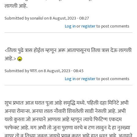
लागली आहे.
Submitted by
sonalisl
on 8 August, 2023 - 08:27
Log in
or
register
to post comments
<तिला पुढे त्रास होईल म्हणून अरू आतापासूनच तिला त्रास देऊ लागली
आहे.>
Submitted by
भरत.
on 8 August, 2023 - 08:45
Log in
or
register
to post comments
शुभ प्रभातः आज घरात पूजा आहे समृद्धि मध्ये. पहिली दहा मिनिटे अभी
अनघा रोमान्स. अनघा लाल नौवारी शिवलेली साडी नेसली आहे. अभी
यलो कुरत्ता जो अनघाने आणला आहे म्हणून त्याचे फिटिन्ग एकदम
परफेक्ट आहे. मग अभी तो जुना पुराणा वरचे ब टण लावुन दे हा नुस्ख्या
वापर तो व तिच्या जवळ जायचे प्रयत्न करत आहे हात धरत आहे. अनघाने