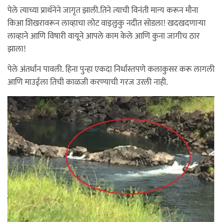
पेले त्याच्या प्रार्थनेने जागृत झाली.तिने त्याची विनंती मान्य करून मौना
किआ शिखरावरून लाव्हाचा लोट वाइलुकु नदीत सोडला! खदखदणार्‍या
लाव्हाने आणि विषारी वायूने आपले काम केले आणि कुना जागीच ठार
झाला!
पेले अंतर्धान पावली. हिना पुन्हा एकदा निर्धास्तपणे कलाकुसर करू लागली
आणि माउईला तिची काळजी करण्याची गरज उरली नाही.