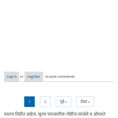
Log in
or
register
to post comments
Pages
1
2
पुढे >
शेवट »
मस्तच लिहीत आहेस. सुरस चमत्कारीक गोष्टींना साजेसे व ओघवते