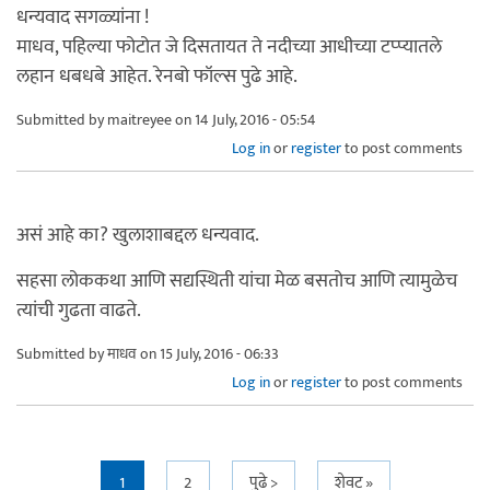
धन्यवाद सगळ्यांना !
माधव, पहिल्या फोटोत जे दिसतायत ते नदीच्या आधीच्या टप्प्यातले
लहान धबधबे आहेत. रेनबो फॉल्स पुढे आहे.
Submitted by
maitreyee
on 14 July, 2016 - 05:54
Log in
or
register
to post comments
असं आहे का? खुलाशाबद्दल धन्यवाद.
सहसा लोककथा आणि सद्यस्थिती यांचा मेळ बसतोच आणि त्यामुळेच
त्यांची गुढता वाढते.
Submitted by
माधव
on 15 July, 2016 - 06:33
Log in
or
register
to post comments
1
2
पुढे >
शेवट »