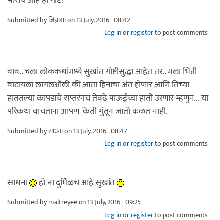
भारीच आहे ही गोष्ट!
Submitted by
जिज्ञासा
on 13 July, 2016 - 08:42
Log in
or
register
to post comments
वाव.. चला लोककथांमध्ये सुखांत गोष्टीसुद्धा आहेत तर.. मला भिती
वाटायला लागलऑली की आता हिनाचा अंत होणार आणि तिच्या
हाततल्या कापडाचे सप्तरंगच तेवढे माऊईच्या हाती उरणार म्हणुन... या
परिकथा वाचताना आपण किती गुंतून जातो कळत नाही.
Submitted by
साधना
on 13 July, 2016 - 08:47
Log in
or
register
to post comments
साधना
हो ना दुर्मिळच आहे सुखांत
Submitted by
maitreyee
on 13 July, 2016 - 09:25
Log in
or
register
to post comments