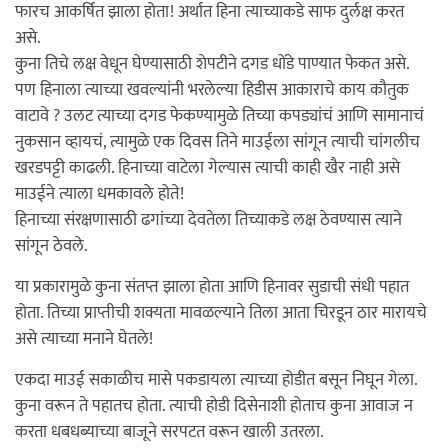
फारच आकर्षित झाला होता! अर्थात हिना त्याच्याकडे साफ दुर्लक्ष करत
असे.
कुना तिचे लक्ष वेधून घेण्यासाठी शेपटीने दगड धोंडे पाण्यात फेकत असे.
पण हिनाला त्याच्या खवल्यांनी भरलेल्या हिडीस आकाराचे काय कौतुक
वाटावे ? उलट त्याच्या दगड फेकण्यामुळे तिच्या कपड्यांचं आणि सामानाचं
नुकसान व्हायचं, त्यामुळे एक दिवस तिने माउईला सांगून त्याची चांगलीच
खरडपट्टी काढली. हिनाच्या वाटेला गेल्यास त्याची काही खैर नाही असे
माउईने त्याला धमकावले होते!
हिनाच्या संरक्षणासाठी ढगांच्या देवतेला तिच्याकडे लक्ष ठेवण्यास त्याने
सांगून ठेवले.
या प्रकारामुळे कुना संतप्त झाला होता आणि हिनावर सुडाची संधी पहात
होता. तिच्या प्राप्तीची शक्यता मावळल्याने तिला आता चिरडून ठार मारायचे
असे त्याच्या मनाने घेतले!
एकदा माउई सकाळीच मासे पकडायला त्याच्या होडीत बसून निघून गेला.
कुना वरून ते पहातच होता. त्याची होडी दिसेनाशी होताच कुना आवाज न
करता धबधब्याच्या बाजूने सरपटत वरून खाली उतरला.