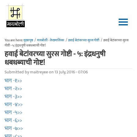
Skip to main content
You are here:
मुख्यपृष्ठ
/
मायबोली - लेखमालिका
/
हवाई बेटांवरच्या सुरस गोष्टी
/
हवाई बेटांवरच्या सुरस
गोष्टी - ५: इंद्रधनुषी धबधब्याची गोष्ट!
हवाई बेटांवरच्या सुरस गोष्टी - ५: इंद्रधनुषी
धबधब्याची गोष्ट!
Submitted by
maitreyee
on 13 July, 2016 - 07:06
भाग -१>>
भाग -२>>
भाग -३>>
भाग -४>>
भाग -५>>
भाग -६>>
भाग -७>>
भाग -८>>