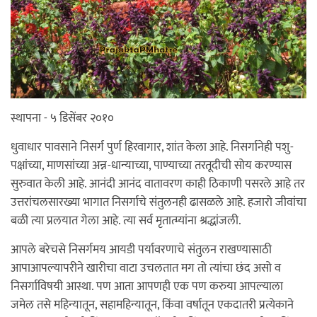
स्थापना - ५ डिसेंबर २०१०
धुवाधार पावसाने निसर्ग पुर्ण हिरवागार, शांत केला आहे. निसर्गानेही पशु-
पक्षांच्या, माणसांच्या अन्न-धान्याच्या, पाण्याच्या तरतूदीची सोय करण्यास
सुरुवात केली आहे. आनंदी आनंद वातावरण काही ठिकाणी पसरले आहे तर
उत्तरांचलसारख्या भागात निसर्गाचे संतुलनही ढासळले आहे. हजारो जीवांचा
बळी त्या प्रलयात गेला आहे. त्या सर्व मृतात्म्यांना श्रद्धांजली.
आपले बरेचसे निसर्गमय आयडी पर्यावरणाचे संतुलन राखण्यासाठी
आपाआपल्यापरीने खारीचा वाटा उचलतात मग तो त्यांचा छंद असो व
निसर्गाविषयी आस्था. पण आता आपणही एक पण करुया आपल्याला
जमेल तसे महिन्यातून, सहामहिन्यातून, किंवा वर्षातून एकदातरी प्रत्येकाने