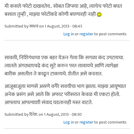
मी कसले फोटो दाखवतेय.. सोबत जिप्स्या आहे, त्याचेच फोटो बघत
बसाल तुम्ही , माझ्या फोटोंकडे कोणी बघणारही नाही
Submitted by
साधना
on 1 August, 2013 - 08:45
Log in
or
register
to post comments
सावली, निशिगंधाचा एक बहर येऊन गेला कि सगळा कंद उपटायचा.
त्यातले अंगठ्याएवढे कंद सुटे करुन परत लावायचे आणि त्यापेक्षा
बारीक असतील ते काढून टाकायचे. शेतीत असे करतात.
आजूबाजूला माणसे असणे वगैरे सवयीचा भाग झाला. माझ्या आयूष्यात
अनेक प्रसंग असे आले कि अफाट परीसरात केवळ मी एकटा होतो.
आपलाच आपल्याशी संवाद घडतानाही मस्त वाटते.
Submitted by
दिनेश.
on 1 August, 2013 - 08:50
Log in
or
register
to post comments