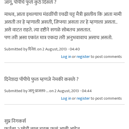
जागू, पॉपीचे फुले कुठे दिसले ?
माधव, आता इथल्याच मंडळींची एवढी घट्ट मैत्री झालीय कि आता मामी
असती तर हे म्हणाली असती, जिप्स्या असता तर हे म्हणाला असता..
असे वाटत राहते. त्या दृष्टीने सगळे सोबतच असतात.
पण तरी असा एकांत मात्र एकदा तरी अनुभवावाच असाच असतो.
Submitted by
दिनेश.
on 2 August, 2013 - 04:40
Log in
or
register
to post comments
दिनेशदा पॉपीचे फुल म्हणजे नेमकी कसले ?
Submitted by
जागू-प्राजक्ता-...
on 2 August, 2013 - 04:44
Log in
or
register
to post comments
सुप्र निगकर्स
फर्नला २ छोटी लाल चुटुक फळं आली आहेत.