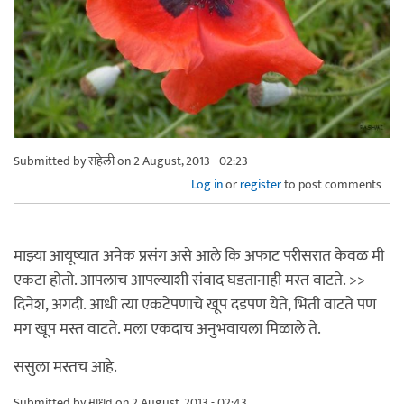
Submitted by
सहेली
on 2 August, 2013 - 02:23
Log in
or
register
to post comments
माझ्या आयूष्यात अनेक प्रसंग असे आले कि अफाट परीसरात केवळ मी
एकटा होतो. आपलाच आपल्याशी संवाद घडतानाही मस्त वाटते. >>
दिनेश, अगदी. आधी त्या एकटेपणाचे खूप दडपण येते, भिती वाटते पण
मग खूप मस्त वाटते. मला एकदाच अनुभवायला मिळाले ते.
ससुला मस्तच आहे.
Submitted by
माधव
on 2 August, 2013 - 02:43