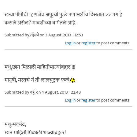
खर्‍या पॉपीची म्हणजेच अफूची फुले पण अशीच दिसतात.>> मग हे
कसले असेल? मावशीच्या बागेतले आहे.
Submitted by
सहेली
on 3 August, 2013 - 12:53
Log in
or
register
to post comments
मधु,छान मिळाली माहितीभाज्यांबद्दल !!!
मानुषी, मस्तचं गं ती लालचुटुक फळं
Submitted by
वर्षू.
on 4 August, 2013 - 22:48
Log in
or
register
to post comments
मधु-मकरंद,
छान माहिती मिळाली भाज्यांबद्दल !