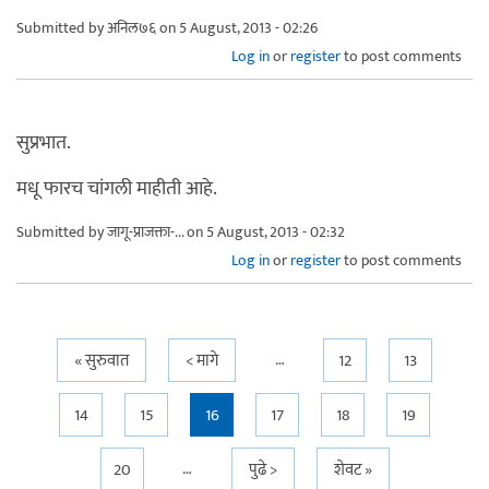
Submitted by
अनिल७६
on 5 August, 2013 - 02:26
Log in
or
register
to post comments
सुप्रभात.
मधू फारच चांगली माहीती आहे.
Submitted by
जागू-प्राजक्ता-...
on 5 August, 2013 - 02:32
Log in
or
register
to post comments
…
Pages
« सुरुवात
< मागे
12
13
14
15
16
17
18
19
…
20
पुढे >
शेवट »