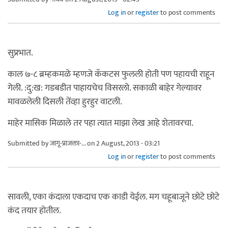
Log in
or
register
to post comments
सुप्रभात.
काल ७-८ ब्रम्हकमळे म्हणजे कॅकटस फुलली होती पण पहायची राहून
गेली. :दु:ख: गडबडीत पाहायचेच विसरलो. सकाळी बाहेर गेल्यावर
मावळलेली दिसली तेंव्हा हुरहुर वाटली.
माहेर मासिक मिळाले तर पहा त्यात माझा लेख आहे शेतावरचा.
Submitted by
जागू-प्राजक्ता-...
on 2 August, 2013 - 03:21
Log in
or
register
to post comments
सावली, एका कंदाला एकदाच एक काडी येईल. मग चहूबाजूने छोटे छोटे
कंद तयार होतील.